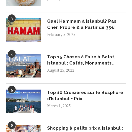
3
Quel Hammam à Istanbul? Pas
Cher, Propre & à Partir de 35€
February 5, 2025
4
Top 15 Choses à Faire à Balat,
Istanbul : Cafés, Monuments…
August 25, 2022
5
Top 10 Croisières sur le Bosphore
d’Istanbul + Prix
March 1, 2025
6
Shopping à petits prix à Istanbul :