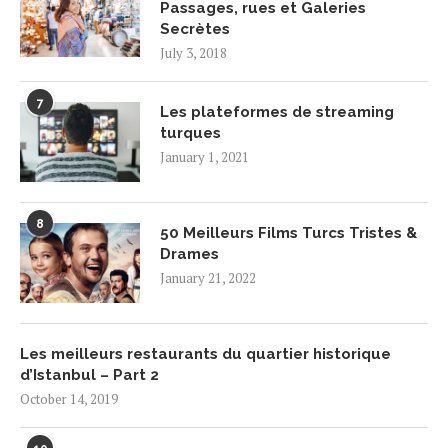
Passages, rues et Galeries
Secrètes
July 3, 2018
7
Les plateformes de streaming
turques
January 1, 2021
8
50 Meilleurs Films Turcs Tristes &
Drames
January 21, 2022
Les meilleurs restaurants du quartier historique
d’Istanbul – Part 2
October 14, 2019