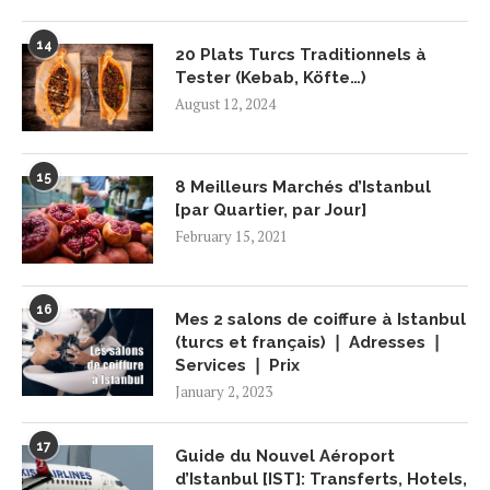
14
20 Plats Turcs Traditionnels à
Tester (Kebab, Köfte…)
August 12, 2024
15
8 Meilleurs Marchés d’Istanbul
[par Quartier, par Jour]
February 15, 2021
16
Mes 2 salons de coiffure à Istanbul
(turcs et français) ❘ Adresses ❘
Services ❘ Prix
January 2, 2023
17
Guide du Nouvel Aéroport
d’Istanbul [IST]: Transferts, Hotels,