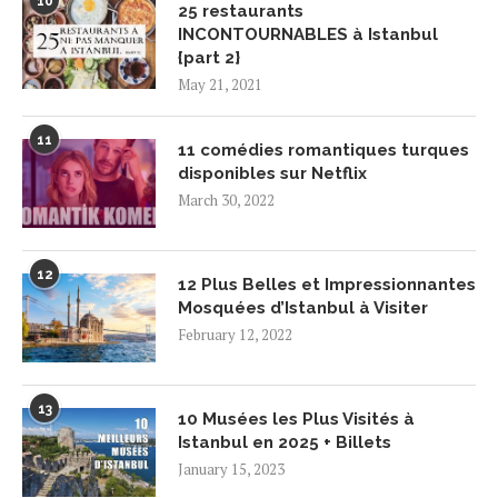
10
25 restaurants
INCONTOURNABLES à Istanbul
{part 2}
May 21, 2021
11
11 comédies romantiques turques
disponibles sur Netflix
March 30, 2022
12
12 Plus Belles et Impressionnantes
Mosquées d’Istanbul à Visiter
February 12, 2022
13
10 Musées les Plus Visités à
Istanbul en 2025 + Billets
January 15, 2023