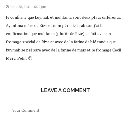
June 28, 2021 - 8:20 pm
Je confirme que kuymak et muhlama sont deux plats différents.
Ayant ma mère de Rize et mon père de Trabzon, j’ai la
confirmation que muhlama (plutôt de Rize) se fait avec un
fromage spécial de Rize et avec de la farine de blé tandis que
kuymak se prépare avec de la farine de maïs et le fromage Cecil.
Merci Pelin. 🙂
LEAVE A COMMENT