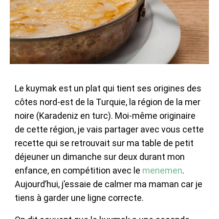
Le kuymak est un plat qui tient ses origines des
côtes nord-est de la Turquie, la région de la mer
noire (Karadeniz en turc). Moi-même originaire
de cette région, je vais partager avec vous cette
recette qui se retrouvait sur ma table de petit
déjeuner un dimanche sur deux durant mon
enfance, en compétition avec le
menemen
.
Aujourd’hui, j’essaie de calmer ma maman car je
tiens à garder une ligne correcte.