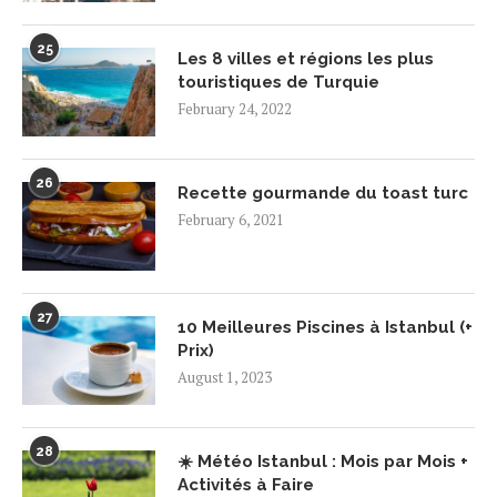
25
Les 8 villes et régions les plus
touristiques de Turquie
February 24, 2022
26
Recette gourmande du toast turc
February 6, 2021
27
10 Meilleures Piscines à Istanbul (+
Prix)
August 1, 2023
28
☀️ Météo Istanbul : Mois par Mois +
Activités à Faire