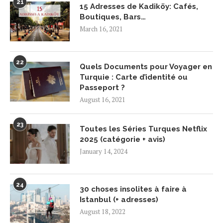
21
15 Adresses de Kadiköy: Cafés,
Boutiques, Bars…
March 16, 2021
22
Quels Documents pour Voyager en
Turquie : Carte d’identité ou
Passeport ?
August 16, 2021
23
Toutes les Séries Turques Netflix
2025 (catégorie + avis)
January 14, 2024
24
30 choses insolites à faire à
Istanbul (+ adresses)
August 18, 2022