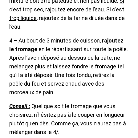
mixture doit être pâteuse et non pas liquide.
Si
c’est trop sec
, rajoutez encore de l’eau.
Si c’est
trop liquide
, rajoutez de la farine diluée dans de
l’eau.
4 – Au bout de 3 minutes de cuisson,
rajoutez
le fromage
en le répartissant sur toute la poêle.
Après l’avoir déposé au dessus de la pâte, ne
mélangez plus et laissez fondre le fromage tel
qu’il a été déposé. Une fois fondu, retirez la
poêle du feu et servez chaud avec des
morceaux de pain.
Conseil :
Quel que soit le fromage que vous
choisirez, n’hésitez pas à le couper en longueur
plutôt qu’en dès. Comme ça, vous n’aurez pas à
mélanger dans le 4/.