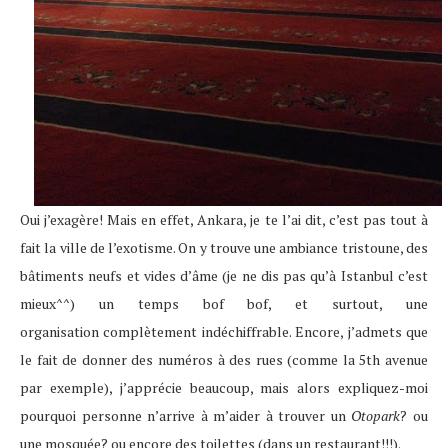
Oui j’exagère! Mais en effet, Ankara, je te l’ai dit, c’est pas tout à
fait la ville de l’exotisme. On y trouve une ambiance tristoune, des
bâtiments neufs et vides d’âme (je ne dis pas qu’à Istanbul c’est
mieux^^) un temps bof bof, et surtout, une
organisation complètement indéchiffrable. Encore, j’admets que
le fait de donner des numéros à des rues (comme la 5th avenue
par exemple), j’apprécie beaucoup, mais alors expliquez-moi
pourquoi personne n’arrive à m’aider à trouver un
Otopark
? ou
une mosquée? ou encore des toilettes (dans un restaurant!!!).