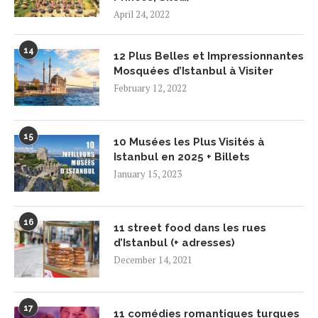
April 24, 2022
14
12 Plus Belles et Impressionnantes
Mosquées d’Istanbul à Visiter
February 12, 2022
15
10 Musées les Plus Visités à
Istanbul en 2025 + Billets
January 15, 2023
16
11 street food dans les rues
d’Istanbul (+ adresses)
December 14, 2021
17
11 comédies romantiques turques