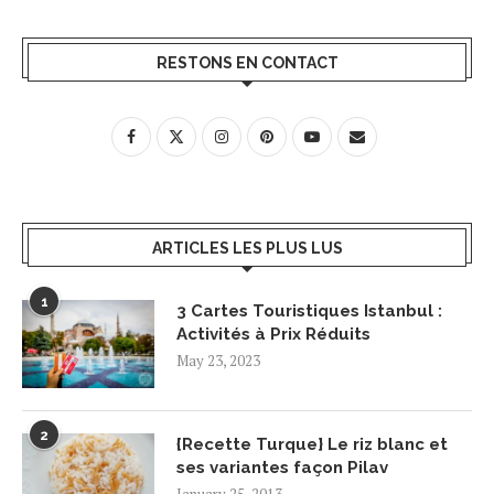
RESTONS EN CONTACT
ARTICLES LES PLUS LUS
1
3 Cartes Touristiques Istanbul :
Activités à Prix Réduits
May 23, 2023
2
{Recette Turque} Le riz blanc et
ses variantes façon Pilav