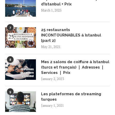
d’Istanbul + Prix
March 1, 2025
7
25 restaurants
INCONTOURNABLES à Istanbul
{part 2}
May 21, 2021
8
Mes 2 salons de coiffure à Istanbul
(turcs et français) ❘ Adresses ❘
Services ❘ Prix
January 2, 2023
9
Les plateformes de streaming
turques
January 1, 2021