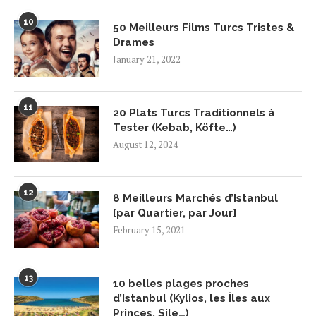
10
50 Meilleurs Films Turcs Tristes &
Drames
January 21, 2022
11
20 Plats Turcs Traditionnels à
Tester (Kebab, Köfte…)
August 12, 2024
12
8 Meilleurs Marchés d’Istanbul
[par Quartier, par Jour]
February 15, 2021
13
10 belles plages proches
d’Istanbul (Kylios, les Îles aux
Princes, Sile…)