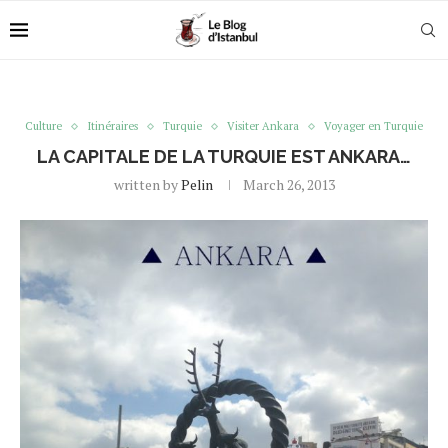
Culture
Itinéraires
Turquie
Visiter Ankara
Voyager en Turquie
LA CAPITALE DE LA TURQUIE EST ANKARA…
written by
Pelin
March 26, 2013