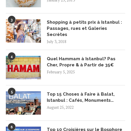
January 25, 2013
3
Shopping à petits prix à Istanbul :
Passages, rues et Galeries
Secrètes
July 3, 2018
4
Quel Hammam à Istanbul? Pas
Cher, Propre & à Partir de 35€
February 5, 2025
5
Top 15 Choses à Faire à Balat,
Istanbul : Cafés, Monuments…
August 25, 2022
6
Top 10 Croisières sur le Bosphore