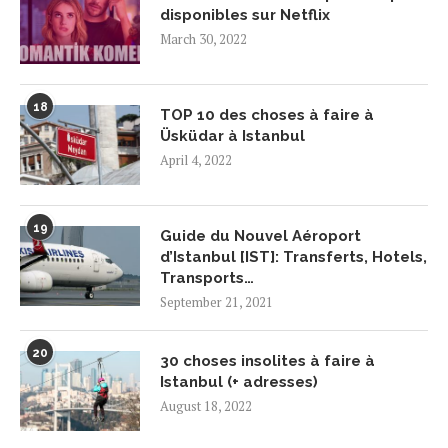
disponibles sur Netflix
March 30, 2022
18
TOP 10 des choses à faire à
Üsküdar à Istanbul
April 4, 2022
19
Guide du Nouvel Aéroport
d’Istanbul [IST]: Transferts, Hotels,
Transports…
September 21, 2021
20
30 choses insolites à faire à
Istanbul (+ adresses)
August 18, 2022