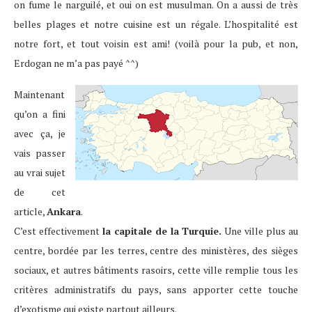
on fume le narguilé, et oui on est musulman. On a aussi de très
belles plages et notre cuisine est un régale. L’hospitalité est
notre fort, et tout voisin est ami! (voilà pour la pub, et non,
Erdogan ne m’a pas payé ^^)
Maintenant
qu’on a fini
avec ça, je
vais passer
au vrai sujet
de cet
article,
Ankara
.
C’est effectivement
la capitale de la Turquie.
Une ville plus au
centre, bordée par les terres, centre des ministères, des sièges
sociaux, et autres bâtiments rasoirs, cette ville remplie tous les
critères administratifs du pays, sans apporter cette touche
d’exotisme qui existe partout ailleurs.