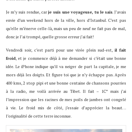
Je m’y suis rendue, car
je suis une voyageuse, tu le sais
. J’avais
envie d’un weekend hors de la ville, hors d’Istanbul. C’est pas
qu’elle m’énerve celle-là, mais un peu de neuf ne fait pas de mal,
donc je l’ai trompé, quelle grosse erreur j’ai fait!
Vendredi soir, c’est parti pour une virée plein sud-est,
il fait
froid
, et je commence déjà à me demander si c’était une bonne
idée. Le iPhone indique qu’il va neiger de part la capitale, je me
mors déjà les doigts. Et figure toi que je n’y échappe pas. Après
400 kms, 2 stop pipi et une bonne centaine de chansons pourries
à la radio, me voilà arrivée au Tibet. Il fait – 1C° mais j’ai
l’impression que les racines de mes poils de jambes ont congelé
à vie. Le froid mis de côté, j’essaie d’apprécier la beaut…
l’originalité de cette terre inconnue.