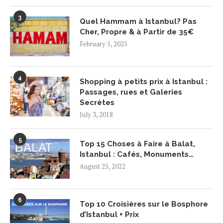
3
Quel Hammam à Istanbul? Pas
Cher, Propre & à Partir de 35€
February 5, 2025
4
Shopping à petits prix à Istanbul :
Passages, rues et Galeries
Secrètes
July 3, 2018
5
Top 15 Choses à Faire à Balat,
Istanbul : Cafés, Monuments…
August 25, 2022
6
Top 10 Croisières sur le Bosphore
d’Istanbul + Prix