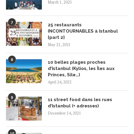
March 1, 2025
7
25 restaurants
INCONTOURNABLES à Istanbul
{part 2}
May 21, 2021
8
10 belles plages proches
d’Istanbul (Kylios, les Îles aux
Princes, Sile…)
April 24, 2022
9
11 street food dans les rues
d’Istanbul (+ adresses)
December 14, 2021
10