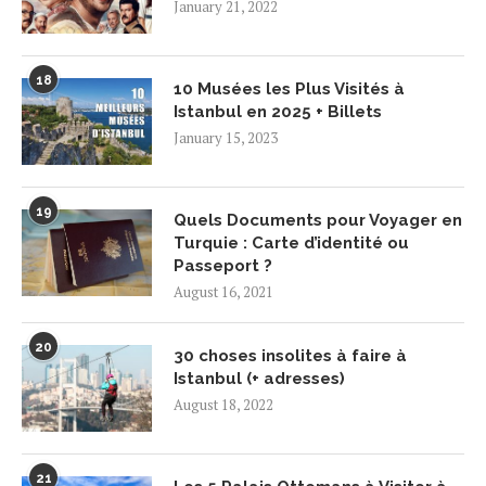
January 21, 2022
18
10 Musées les Plus Visités à
Istanbul en 2025 + Billets
January 15, 2023
19
Quels Documents pour Voyager en
Turquie : Carte d’identité ou
Passeport ?
August 16, 2021
20
30 choses insolites à faire à
Istanbul (+ adresses)
August 18, 2022
21