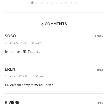
9 COMMENTS
SOSO
REPLY
January 27, 2021 - 9:25 am
Je l’utilise déjà. J’adore..
EREN
REPLY
January 27, 2021 - 10:52 pm
J’ai créé un compte merci Pelin !
RIVIÈRE
REPLY