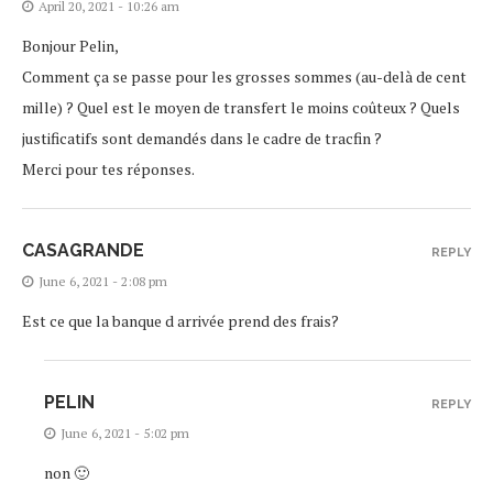
April 20, 2021 - 10:26 am
Bonjour Pelin,
Comment ça se passe pour les grosses sommes (au-delà de cent
mille) ? Quel est le moyen de transfert le moins coûteux ? Quels
justificatifs sont demandés dans le cadre de tracfin ?
Merci pour tes réponses.
CASAGRANDE
REPLY
June 6, 2021 - 2:08 pm
Est ce que la banque d arrivée prend des frais?
PELIN
REPLY
June 6, 2021 - 5:02 pm
non 🙂