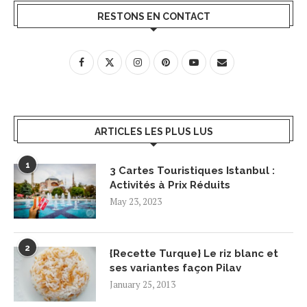
RESTONS EN CONTACT
ARTICLES LES PLUS LUS
1
3 Cartes Touristiques Istanbul :
Activités à Prix Réduits
May 23, 2023
2
{Recette Turque} Le riz blanc et
ses variantes façon Pilav
January 25, 2013