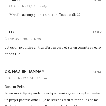
December 19, 2021 - 6:49 pm
Merci beaucoup pour ton retour ! Tout est dit 🙂
TUTU
REPLY
February 9, 2022 - 2:47 pm
est qu on peut faire un transfert en euro et sur un compte en euro
et non tl ?
DR. NADHIR HAMMAMI
REPLY
September 12, 2024 - 11:25 pm
Bonjour Pelin,
Je me suis éclipsé pendant quelques années, car occupé à monter
un projet professionnel… Je ne sais pas si tu te rappelles de moi..