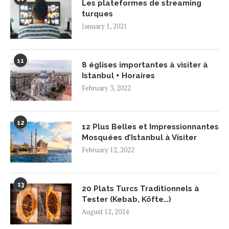
Les plateformes de streaming
turques
January 1, 2021
11
8 églises importantes à visiter à
Istanbul + Horaires
February 3, 2022
12
12 Plus Belles et Impressionnantes
Mosquées d’Istanbul à Visiter
February 12, 2022
13
20 Plats Turcs Traditionnels à
Tester (Kebab, Köfte…)
August 12, 2024