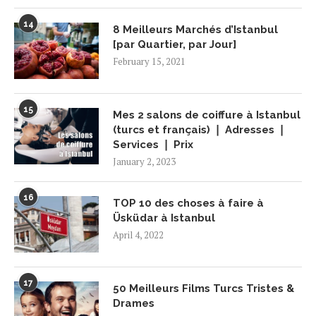
14
8 Meilleurs Marchés d’Istanbul
[par Quartier, par Jour]
February 15, 2021
15
Mes 2 salons de coiffure à Istanbul
(turcs et français) ❘ Adresses ❘
Services ❘ Prix
January 2, 2023
16
TOP 10 des choses à faire à
Üsküdar à Istanbul
April 4, 2022
17
50 Meilleurs Films Turcs Tristes &
Drames