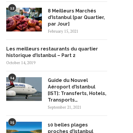
12
8 Meilleurs Marchés
d’Istanbul [par Quartier,
par Jour]
February 15, 2021
Les meilleurs restaurants du quartier
historique d’Istanbul – Part 2
October 14, 2019
14
Guide du Nouvel
Aéroport d’Istanbul
[IST]: Transferts, Hotels,
Transports…
September 21, 2021
15
10 belles plages
proches d’Istanbul