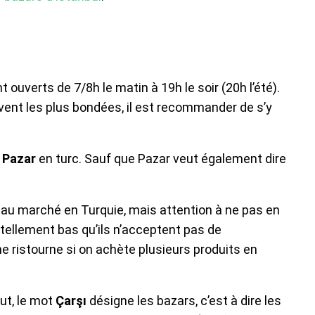
uverts de 7/8h le matin à 19h le soir (20h l’été).
ent les plus bondées, il est recommander de s’y
t
Pazar
en turc. Sauf que Pazar veut également dire
 au marché en Turquie, mais attention à ne pas en
tellement bas qu’ils n’acceptent pas de
e ristourne si on achète plusieurs produits en
ut
, le mot
Çarşı
désigne les bazars, c’est à dire les