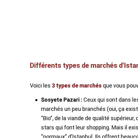
Différents types de marchés d'Ista
Voici les
3 types de marchés
que vous pouv
Sosyete Pazari :
Ceux qui sont dans le
marchés un peu branchés (oui, ça existe)
“Bio”, de la viande de qualité supérieu
stars qui font leur shopping. Mais il ex
“normaux” d’Istanbul. Ils offrent beau