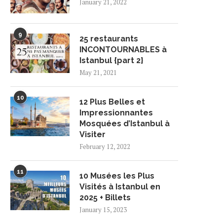
January 21, 2022
9
25 restaurants
INCONTOURNABLES à
Istanbul {part 2}
May 21, 2021
10
12 Plus Belles et
Impressionnantes
Mosquées d’Istanbul à
Visiter
February 12, 2022
11
10 Musées les Plus
Visités à Istanbul en
2025 + Billets
January 15, 2023