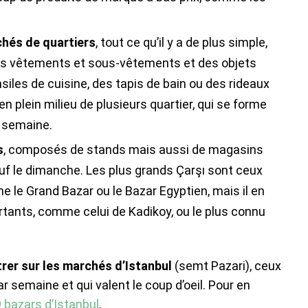
hés de quartiers
, tout ce qu’il y a de plus simple,
des vêtements et sous-vêtements et des objets
iles de cuisine, des tapis de bain ou des rideaux
en plein milieu de plusieurs quartier, qui se forme
r semaine.
s
, composés de stands mais aussi de magasins
sauf le dimanche. Les plus grands Çarşı sont ceux
 le Grand Bazar ou le Bazar Egyptien, mais il en
rtants, comme celui de Kadikoy, ou le plus connu
trer sur les marchés d’Istanbul
(semt Pazari), ceux
r semaine et qui valent le coup d’oeil. Pour en
9 bazars d’Istanbul
.