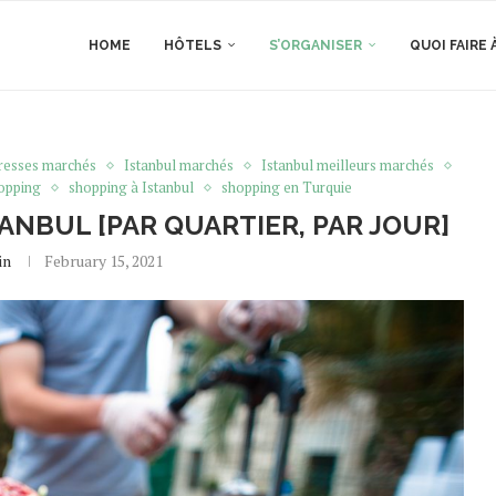
HOME
HÔTELS
S’ORGANISER
QUOI FAIRE 
dresses marchés
Istanbul marchés
Istanbul meilleurs marchés
opping
shopping à Istanbul
shopping en Turquie
ANBUL [PAR QUARTIER, PAR JOUR]
in
February 15, 2021