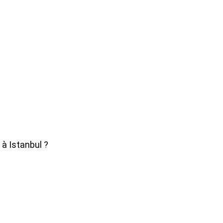
)
 à Istanbul ?