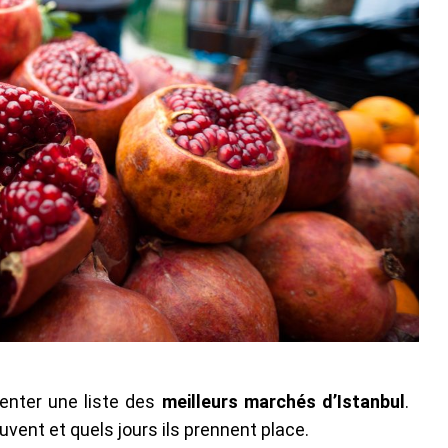
senter une liste des
meilleurs marchés d’Istanbul
.
uvent et quels jours ils prennent place.