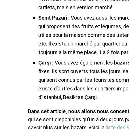
outlets, mais en version marché.
Semt Pazari :
Vous avez aussi les
marc
qui proposent des fruits et légumes, 
utiles pour la maison comme des ustens
etc. Il existe un marché par quartier ou 
toujours à la même place, 1 à 2 fois pa
Çarşı :
Vous avez également les
bazar
fixes. Ils sont ouverts tous les jours, 
qui sont connus par les touristes comme
existe d’autres dans les quartiers impo
d’Istanbul, Besiktas Çarşı.
Dans cet article, nous allons nous concen
qui se sont disponibles qu’un à deux jours pa
savoir plus sur les bazars, voici la
liste des 