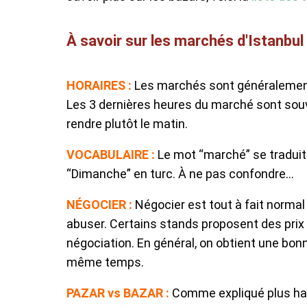
À savoir sur les marchés d'Istanbul
HORAIRES :
Les marchés sont généralement o
Les 3 dernières heures du marché sont souv
rendre plutôt le matin.
VOCABULAIRE :
Le mot “marché” se tradui
“Dimanche” en turc. À ne pas confondre…
NÉGOCIER :
Négocier est tout à fait normal
abuser. Certains stands proposent des prix 
négociation. En général, on obtient une bonn
même temps.
PAZAR vs BAZAR :
Comme expliqué plus ha