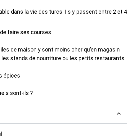
le dans la vie des turcs. Ils y passent entre 2 et 4
e de faire ses courses
nsiles de maison y sont moins cher qu’en magasin
les stands de nourriture ou les petits restaurants
es épices
els sont-ils ?
l