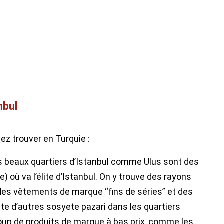
nbul
ez trouver en Turquie :
s beaux quartiers d’Istanbul comme Ulus sont des
 où va l’élite d’Istanbul. On y trouve des rayons
r, des vêtements de marque “fins de séries” et des
iste d’autres sosyete pazari dans les quartiers
coup de produits de marque à bas prix, comme les