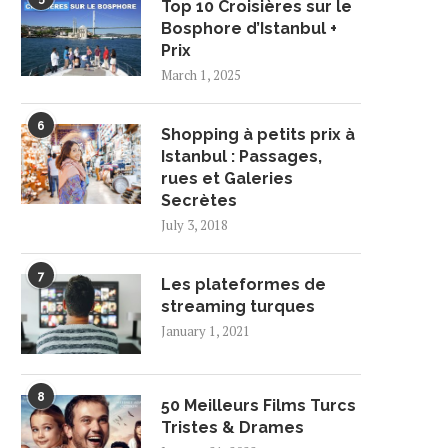
Top 10 Croisières sur le
Bosphore d’Istanbul +
Prix
March 1, 2025
6
Shopping à petits prix à
Istanbul : Passages,
rues et Galeries
Secrètes
July 3, 2018
7
Les plateformes de
streaming turques
January 1, 2021
8
50 Meilleurs Films Turcs
Tristes & Drames