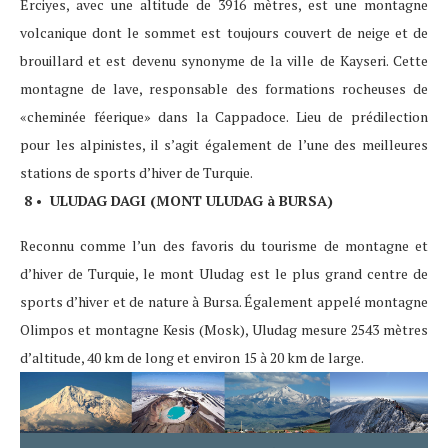
Erciyes, avec une altitude de 3916 mètres, est une montagne
volcanique dont le sommet est toujours couvert de neige et de
brouillard et est devenu synonyme de la ville de Kayseri. Cette
montagne de lave, responsable des formations rocheuses de
«cheminée féerique» dans la Cappadoce. Lieu de prédilection
pour les alpinistes, il s’agit également de l’une des meilleures
stations de sports d’hiver de Turquie.
8 • ULUDAG DAGI (MONT ULUDAG à BURSA)
Reconnu comme l’un des favoris du tourisme de montagne et
d’hiver de Turquie, le mont Uludag est le plus grand centre de
sports d’hiver et de nature à Bursa. Également appelé montagne
Olimpos et montagne Kesis (Mosk), Uludag mesure 2543 mètres
d’altitude, 40 km de long et environ 15 à 20 km de large.