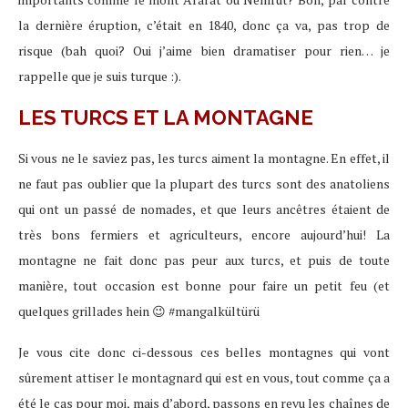
la dernière éruption, c’était en 1840, donc ça va, pas trop de
risque (bah quoi? Oui j’aime bien dramatiser pour rien… je
rappelle que je suis turque :).
LES TURCS ET LA MONTAGNE
Si vous ne le saviez pas, les turcs aiment la montagne. En effet, il
ne faut pas oublier que la plupart des turcs sont des anatoliens
qui ont un passé de nomades, et que leurs ancêtres étaient de
très bons fermiers et agriculteurs, encore aujourd’hui! La
montagne ne fait donc pas peur aux turcs, et puis de toute
manière, tout occasion est bonne pour faire un petit feu (et
quelques grillades hein 😉 #mangalkültürü
Je vous cite donc ci-dessous ces belles montagnes qui vont
sûrement attiser le montagnard qui est en vous, tout comme ça a
été le cas pour moi, mais d’abord, passons en revu les chaînes de