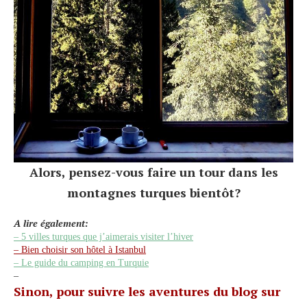
Alors, pensez-vous faire un tour dans les
montagnes turques bientôt?
A lire également:
– 5 villes turques que j’aimerais visiter l’hiver
– Bien choisir son hôtel à Istanbul
– Le guide du camping en Turquie
–
Sinon, pour suivre les aventures du blog sur