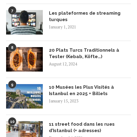
7
Les plateformes de streaming
turques
January 1, 2021
8
20 Plats Turcs Traditionnels à
Tester (Kebab, Köfte…)
August 12, 2024
9
10 Musées les Plus Visités à
Istanbul en 2025 + Billets
January 15, 2023
10
11 street food dans les rues
d’Istanbul (+ adresses)