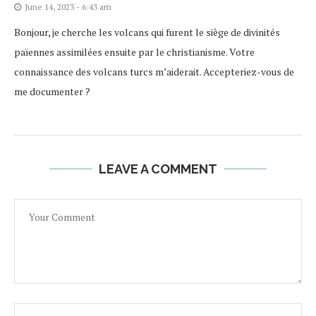
June 14, 2023 - 6:43 am
Bonjour, je cherche les volcans qui furent le siège de divinités
païennes assimilées ensuite par le christianisme. Votre
connaissance des volcans turcs m’aiderait. Accepteriez-vous de
me documenter ?
LEAVE A COMMENT