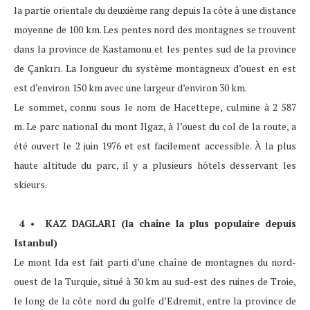
la partie orientale du deuxième rang depuis la côte à une distance
moyenne de 100 km. Les pentes nord des montagnes se trouvent
dans la province de Kastamonu et les pentes sud de la province
de Çankırı. La longueur du système montagneux d’ouest en est
est d’environ 150 km avec une largeur d’environ 30 km.
Le sommet, connu sous le nom de Hacettepe, culmine à 2 587
m. Le parc national du mont Ilgaz, à l’ouest du col de la route, a
été ouvert le 2 juin 1976 et est facilement accessible. À la plus
haute altitude du parc, il y a plusieurs hôtels desservant les
skieurs.
4 • KAZ DAGLARI (la chaîne la plus populaire depuis
Istanbul)
Le mont Ida est fait parti d’une chaîne de montagnes du nord-
ouest de la Turquie, situé à 30 km au sud-est des ruines de Troie,
le long de la côte nord du golfe d’Edremit, entre la province de