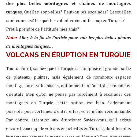
des plus belles montagnes et chaînes de montagnes
turques
. Quelles sont-elles? Peut-on les escalader? Lesquelles
sont connues? Lesquelles valent vraiment le coup en Turquie?
Prêt à prendre de l’altitude mes amis?
Note:
Allez à la fin de l’article pour voir les plus belles photos
de montagnes turques…
VOLCANS EN ÉRUPTION EN TURQUIE
Tout d’abord, sachez que la Turquie se compose en grande partie
de plateaux, plaines, mais également de nombreux espaces
montagneux et volcaniques, notamment en l’anatolie centrale et
orientale. Bien qu’on ne pense pas forcément à escalader des
montagnes en Turquie, cette option est bien évidemment
possible pour certaines d’entre elles, voire même recommandé.
Par contre, attention aux éruptions: Saviez-vous qu’il existe
encore beaucoup de volcans en activités en Turquie, dont les plus
importants comme le mont Ararat ou Nemrut? Bon, par contre