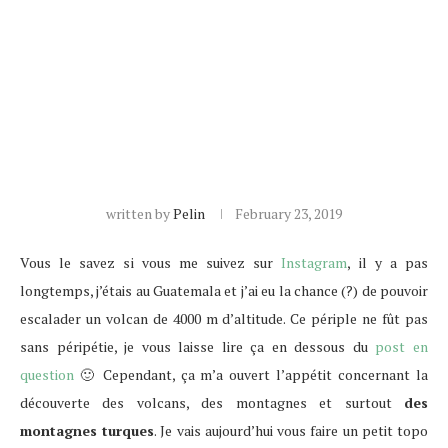
written by
Pelin
February 23, 2019
Vous le savez si vous me suivez sur
Instagram
, il y a pas
longtemps, j’étais au Guatemala et j’ai eu la chance (?) de pouvoir
escalader un volcan de 4000 m d’altitude. Ce périple ne fût pas
sans péripétie, je vous laisse lire ça en dessous du
post en
question
🙂 Cependant, ça m’a ouvert l’appétit concernant la
découverte des volcans, des montagnes et surtout
des
montagnes turques
. Je vais aujourd’hui vous faire un petit topo