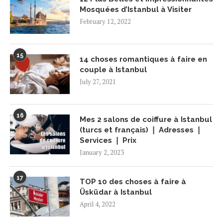
Mosquées d’Istanbul à Visiter
February 12, 2022
15
14 choses romantiques à faire en
couple à Istanbul
July 27, 2021
16
Mes 2 salons de coiffure à Istanbul
(turcs et français) ❘ Adresses ❘
Services ❘ Prix
January 2, 2023
17
TOP 10 des choses à faire à
Üsküdar à Istanbul
April 4, 2022