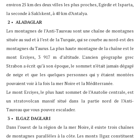
environ 25 km des deux villes les plus proches, Egirdir et Isparta,
la seconde à Saklıkent, à 40 km d’Antalya.
2 • ALADAGLAR
Les montagnes de l’Anti-Taureau sont une chaîne de montagnes
située au sud et à l’est de la Turquie, qui se courbe au nord-est des
montagnes du Taurus. La plus haute montagne de la chaîne est le
mont Erciyes, 3 917 m d’altitude. L’ancien géographe grec
Strabon a écrit qu’à son époque, le sommet n’était jamais dégagé
de neige et que les quelques personnes qui y étaient montées
pouvaient voir à la fois la mer Noire et la Méditerranée.
Le mont Erciyes, le plus haut sommet de l’Anatolie centrale, est
un stratovolcan massif situé dans la partie nord de l’Anti-
Taureau que vous pouvez escalader.
3 • ILGAZ DAGLARI
Dans l’ouest de la région de la mer Noire, il existe trois chaînes
de montagnes parallèles à la côte. Les monts Ilgaz constituent