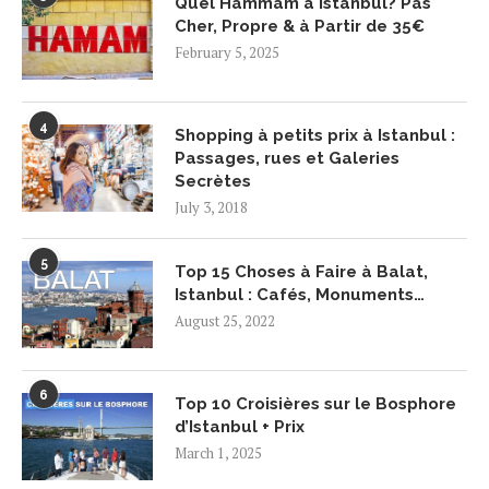
Quel Hammam à Istanbul? Pas
Cher, Propre & à Partir de 35€
February 5, 2025
4
Shopping à petits prix à Istanbul :
Passages, rues et Galeries
Secrètes
July 3, 2018
5
Top 15 Choses à Faire à Balat,
Istanbul : Cafés, Monuments…
August 25, 2022
6
Top 10 Croisières sur le Bosphore
d’Istanbul + Prix
March 1, 2025