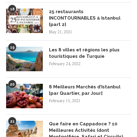
18
25 restaurants
INCONTOURNABLES à Istanbul
{part 2}
May 21, 2021
19
Les 8 villes et régions les plus
touristiques de Turquie
February 24, 2022
20
8 Meilleurs Marchés d’Istanbul
[par Quartier, par Jour]
February 15, 2021
21
Que faire en Cappadoce ? 10
Meilleures Activités (dont
Montgolfière, Safari et Circuits)