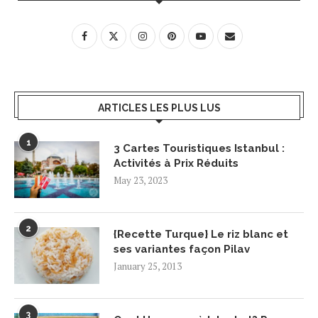
ARTICLES LES PLUS LUS
1
3 Cartes Touristiques Istanbul :
Activités à Prix Réduits
May 23, 2023
2
{Recette Turque} Le riz blanc et
ses variantes façon Pilav
January 25, 2013
3