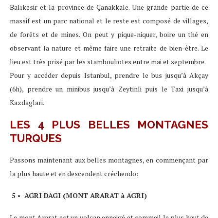
Balıkesir et la province de Çanakkale. Une grande partie de ce
massif est un parc national et le reste est composé de villages,
de forêts et de mines. On peut y pique-niquer, boire un thé en
observant la nature et même faire une retraite de bien-être. Le
lieu est très prisé par les stambouliotes entre mai et septembre.
Pour y accéder depuis Istanbul, prendre le bus jusqu’à Akçay
(6h), prendre un minibus jusqu’à Zeytinli puis le Taxi jusqu’à
Kazdaglari.
LES 4 PLUS BELLES MONTAGNES
TURQUES
Passons maintenant aux belles montagnes, en commençant par
la plus haute et en descendent créchendo:
5 • AGRI DAGI (MONT ARARAT à AGRI)
Le mont Ararat est un volcan enneigé et sommeil le plus haut de