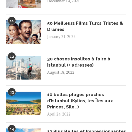
December 14, 2021
11
50 Meilleurs Films Turcs Tristes &
Drames
January 21, 2022
12
30 choses insolites à faire à
Istanbul (+ adresses)
August 18, 2022
13
10 belles plages proches
d’Istanbul (Kylios, les Îles aux
Princes, Sile…)
April 24, 2022
14
12 Plus Belles et Impressionnantes