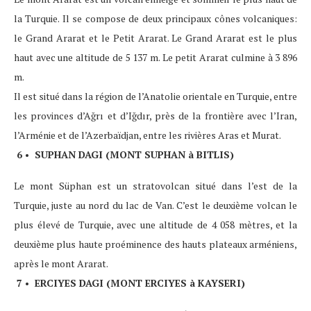
la Turquie. Il se compose de deux principaux cônes volcaniques:
le Grand Ararat et le Petit Ararat. Le Grand Ararat est le plus
haut avec une altitude de 5 137 m. Le petit Ararat culmine à 3 896
m.
Il est situé dans la région de l’Anatolie orientale en Turquie, entre
les provinces d’Ağrı et d’Iğdır, près de la frontière avec l’Iran,
l’Arménie et de l’Azerbaïdjan, entre les rivières Aras et Murat.
6 • SUPHAN DAGI (MONT SUPHAN à BITLIS)
Le mont Süphan est un stratovolcan situé dans l’est de la
Turquie, juste au nord du lac de Van. C’est le deuxième volcan le
plus élevé de Turquie, avec une altitude de 4 058 mètres, et la
deuxième plus haute proéminence des hauts plateaux arméniens,
après le mont Ararat.
7 • ERCIYES DAGI (MONT ERCIYES à KAYSERI)