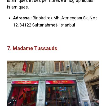
islamiques et des peintures ethnographiques
islamiques.
Adresse :
Binbirdirek Mh. Atmeydanı Sk. No :
12, 34122 Sultanahmet- Istanbul
7. Madame Tussauds