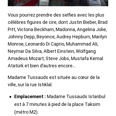
Vous pourrez prendre des selfies avec les plus
célèbres figures de cire, dont Justin Bieber, Brad
Pitt, Victoria Beckham, Madonna, Angelina Jolie,
Johnny Depp, Beyonce, Audrey Hepburn, Marilyn
Monroe, Leonardo Di Caprio, Muhammad Ali,
Neymar Da Silva, Albert Einstein, Wolfgang
Amadeus Mozart, Steve Jobs, Mustafa Kemal
Atatürk et bien d’autres encore…
Madame Tussauds est située au cœur de la
ville, sur la rue Istıklal.
Emplacement :
Madame Tussauds Istanbul
est à 7 minutes à pied de la place Taksim
(métro M2).