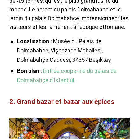
de 4,5 tonnes, qui est le plus grand lustre du
monde. Le harem du palais Dolmabahce et le
jardin du palais Dolmabahce impressionnent les
visiteurs et les ramènent à l’époque ottomane.
Localisation :
Musée du Palais de
Dolmabahce, Vişnezade Mahallesi,
Dolmabahçe Caddesi, 34357 Beşiktaş
Bon plan :
Entrée coupe-file du palais de
Dolmabahçe d’Istanbul.
2. Grand bazar et bazar aux épices