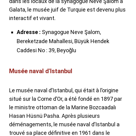
dans les locaux de la synagogue Neve Şalom à
Galata, le musée juif de Turquie est devenu plus
interactif et vivant.
Adresse :
Synagogue Neve Şalom,
Bereketzade Mahallesi, Büyük Hendek
Caddesi No : 39, Beyoğlu
Musée naval d'Istanbul
Le musée naval d’Istanbul, qui était à l’origine
situé sur la Corne d’Or, a été fondé en 1897 par
le ministre ottoman de la Marine Bozcaadalı
Hasan Hüsnü Pasha. Après plusieurs
déménagements, le musée naval d’Istanbul a
trouvé sa place définitive en 1961 dans le