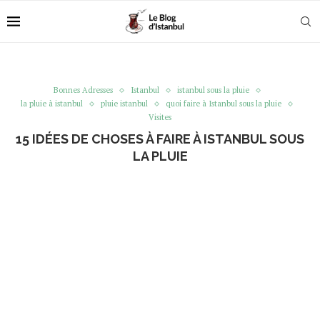
Bonnes Adresses
Istanbul
istanbul sous la pluie
la pluie à istanbul
pluie istanbul
quoi faire à Istanbul sous la pluie
Visites
15 IDÉES DE CHOSES À FAIRE À ISTANBUL SOUS
LA PLUIE