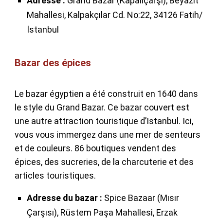
Adresse :
Grand Bazar (Kapalıçarşı), Beyazıt
Mahallesi, Kalpakçılar Cd. No:22, 34126 Fatih/
İstanbul
Bazar des épices
Le bazar égyptien a été construit en 1640 dans
le style du Grand Bazar. Ce bazar couvert est
une autre attraction touristique d’Istanbul. Ici,
vous vous immergez dans une mer de senteurs
et de couleurs. 86 boutiques vendent des
épices, des sucreries, de la charcuterie et des
articles touristiques.
Adresse du bazar :
Spice Bazaar (Mısır
Çarşısı), Rüstem Paşa Mahallesi, Erzak