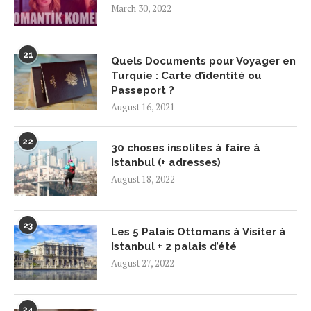
March 30, 2022
21
Quels Documents pour Voyager en
Turquie : Carte d’identité ou
Passeport ?
August 16, 2021
22
30 choses insolites à faire à
Istanbul (+ adresses)
August 18, 2022
23
Les 5 Palais Ottomans à Visiter à
Istanbul + 2 palais d’été
August 27, 2022
24