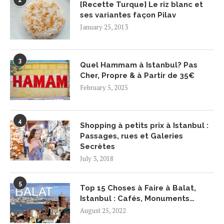
2
{Recette Turque} Le riz blanc et
ses variantes façon Pilav
January 25, 2013
3
Quel Hammam à Istanbul? Pas
Cher, Propre & à Partir de 35€
February 5, 2025
4
Shopping à petits prix à Istanbul :
Passages, rues et Galeries
Secrètes
July 3, 2018
5
Top 15 Choses à Faire à Balat,
Istanbul : Cafés, Monuments…
August 25, 2022