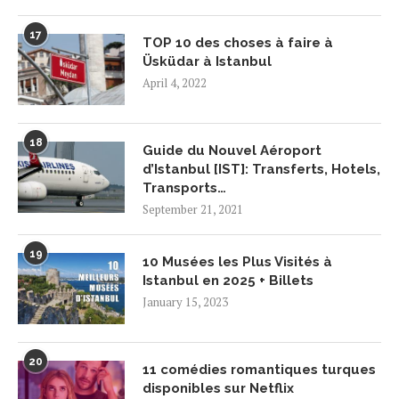
17
TOP 10 des choses à faire à
Üsküdar à Istanbul
April 4, 2022
18
Guide du Nouvel Aéroport
d’Istanbul [IST]: Transferts, Hotels,
Transports…
September 21, 2021
19
10 Musées les Plus Visités à
Istanbul en 2025 + Billets
January 15, 2023
20
11 comédies romantiques turques
disponibles sur Netflix