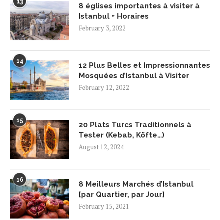
13
8 églises importantes à visiter à
Istanbul + Horaires
February 3, 2022
14
12 Plus Belles et Impressionnantes
Mosquées d’Istanbul à Visiter
February 12, 2022
15
20 Plats Turcs Traditionnels à
Tester (Kebab, Köfte…)
August 12, 2024
16
8 Meilleurs Marchés d’Istanbul
[par Quartier, par Jour]
February 15, 2021