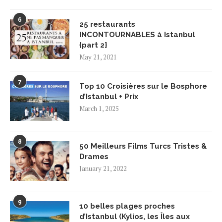
6
25 restaurants
INCONTOURNABLES à Istanbul
{part 2}
May 21, 2021
7
Top 10 Croisières sur le Bosphore
d’Istanbul + Prix
March 1, 2025
8
50 Meilleurs Films Turcs Tristes &
Drames
January 21, 2022
9
10 belles plages proches
d’Istanbul (Kylios, les Îles aux