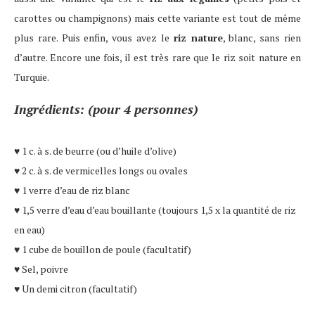
carottes ou champignons) mais cette variante est tout de même
plus rare. Puis enfin, vous avez le
riz nature
, blanc, sans rien
d’autre. Encore une fois, il est très rare que le riz soit nature en
Turquie.
Ingrédients: (pour 4 personnes)
♥ 1 c. à s. de beurre (ou d’huile d’olive)
♥ 2 c. à s. de vermicelles longs ou ovales
♥ 1 verre d’eau de riz blanc
♥ 1,5 verre d’eau d’eau bouillante (toujours 1,5 x la quantité de riz
en eau)
♥ 1 cube de bouillon de poule (facultatif)
♥ Sel, poivre
♥ Un demi citron (facultatif)