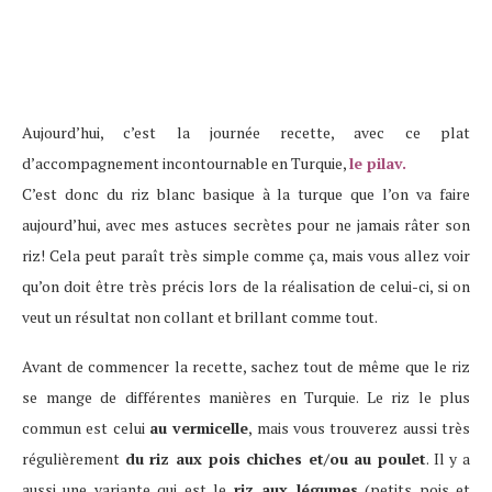
Aujourd’hui, c’est la journée recette, avec ce plat
d’accompagnement incontournable en Turquie,
le pilav.
C’est donc du riz blanc basique à la turque que l’on va faire
aujourd’hui, avec mes astuces secrètes pour ne jamais râter son
riz! Cela peut paraît très simple comme ça, mais vous allez voir
qu’on doit être très précis lors de la réalisation de celui-ci, si on
veut un résultat non collant et brillant comme tout.
Avant de commencer la recette, sachez tout de même que le riz
se mange de différentes manières en Turquie. Le riz le plus
commun est celui
au vermicelle
, mais vous trouverez aussi très
régulièrement
du riz aux pois chiches et/ou au poulet
. Il y a
aussi une variante qui est le
riz aux légumes
(petits pois et