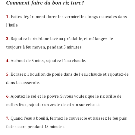
Comment faire du bon riz turc?
1.
Faites
légèrement dorer les vermicelles longs ou ovales dans
l’huile
3.
Rajoutez le riz blanc lavé au préalable, et mélangez-le
toujours à feu moyen, pendant 5 minutes.
4.
Au bout de 5 mins, rajoutez l’eau chaude.
5.
Écrasez 1 bouillon de poule dans de l’eau chaude et rajoutez-le
dans la casserole.
6.
Ajoutez le sel et le poivre. Si vous voulez que le riz brille de
milles feux, rajouter un zeste de citron sur celui-ci.
7.
Quand l’eau a bouilli, fermez le couvercle et baissez le feu puis
faites cuire pendant 15 minutes.