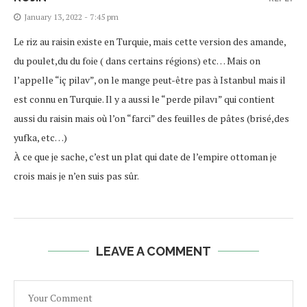
January 13, 2022 - 7:45 pm
Le riz au raisin existe en Turquie, mais cette version des amande,
du poulet,du du foie ( dans certains régions) etc… Mais on
l’appelle “iç pilav”, on le mange peut-être pas à Istanbul mais il
est connu en Turquie. Il y a aussi le “perde pilavı” qui contient
aussi du raisin mais où l’on “farci” des feuilles de pâtes (brisé,des
yufka, etc…)
À ce que je sache, c’est un plat qui date de l’empire ottoman je
crois mais je n’en suis pas sûr.
LEAVE A COMMENT