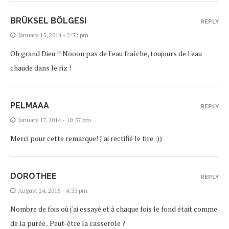
BRÜKSEL BÖLGESI
REPLY
January 15, 2014 - 2:32 pm
Oh grand Dieu !! Nooon pas de l'eau fraîche, toujours de l'eau
chaude dans le riz !
PELMAAA
REPLY
January 17, 2014 - 10:57 pm
Merci pour cette remarque! J'ai rectifié le tire :))
DOROTHEE
REPLY
August 24, 2015 - 4:33 pm
Nombre de fois où j'ai essayé et à chaque fois le fond était comme
de la purée.. Peut-être la casserole ?