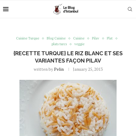
Cuisine Turque
Blog Cuisine
Cuisine
Pilav
Plat
plats turcs
veggie
{RECETTE TURQUE} LE RIZ BLANC ET SES
VARIANTES FAÇON PILAV
written by
Pelin
January 25, 2013