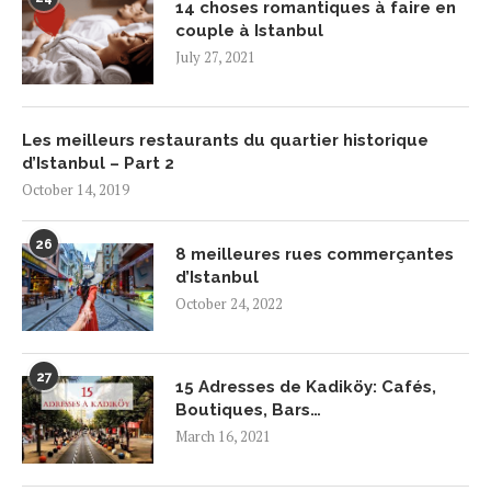
14 choses romantiques à faire en
couple à Istanbul
July 27, 2021
Les meilleurs restaurants du quartier historique
d’Istanbul – Part 2
October 14, 2019
26
8 meilleures rues commerçantes
d’Istanbul
October 24, 2022
27
15 Adresses de Kadiköy: Cafés,
Boutiques, Bars…
March 16, 2021