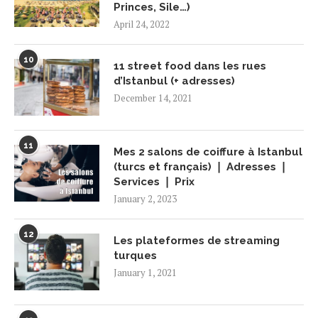
Princes, Sile…)
April 24, 2022
10
11 street food dans les rues
d’Istanbul (+ adresses)
December 14, 2021
11
Mes 2 salons de coiffure à Istanbul
(turcs et français) ❘ Adresses ❘
Services ❘ Prix
January 2, 2023
12
Les plateformes de streaming
turques
January 1, 2021