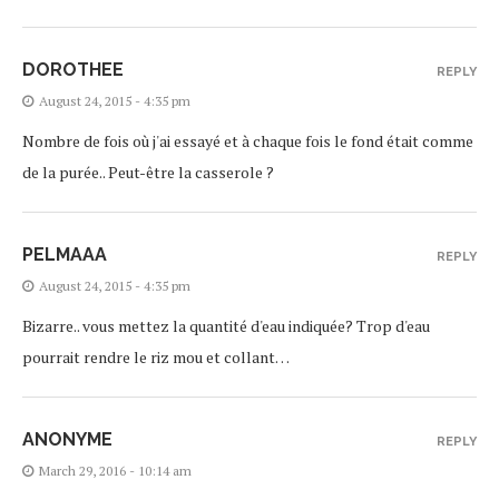
DOROTHEE
REPLY
August 24, 2015 - 4:35 pm
Nombre de fois où j'ai essayé et à chaque fois le fond était comme
de la purée.. Peut-être la casserole ?
PELMAAA
REPLY
August 24, 2015 - 4:35 pm
Bizarre.. vous mettez la quantité d'eau indiquée? Trop d'eau
pourrait rendre le riz mou et collant…
ANONYME
REPLY
March 29, 2016 - 10:14 am