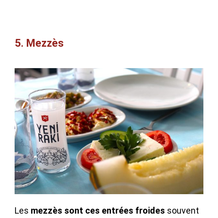
5. Mezzès
Les
mezzès sont ces
entrées froides
souvent