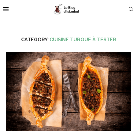
CATEGORY:
CUISINE TURQUE À TESTER