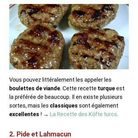
Vous pouvez littéralement les appeler les
boulettes de viande
. Cette recette
turque
est
la préférée de beaucoup. Il en existe plusieurs
sortes, mais les
classiques
sont également
excellentes
! →
La Recette des Köfte turcs.
2. Pide et Lahmacun