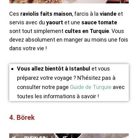
Ces
raviolis faits maison
, farcis à la
viande
et
servis avec du
yaourt
et une
sauce tomate
sont tout simplement
cultes
en
Turquie
. Vous
devez absolument en manger au moins une fois
dans votre vie !
Vous allez bientôt à Istanbul
et vous
préparez votre voyage ? N’hésitez pas à
consulter notre page
Guide de Turquie
avec
toutes les informations à savoir !
4. Börek