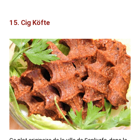
15. Cig Köfte