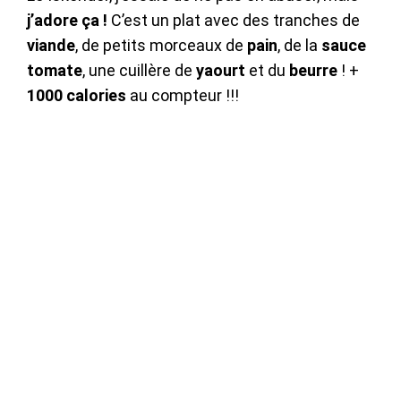
j’adore ça !
C’est un plat avec des tranches de
viande
, de petits morceaux de
pain
, de la
sauce
tomate
, une cuillère de
yaourt
et du
beurre
! +
1000 calories
au compteur !!!