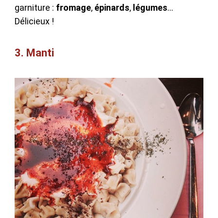
garniture :
fromage
,
épinards
,
légumes
…
Délicieux !
3. Manti