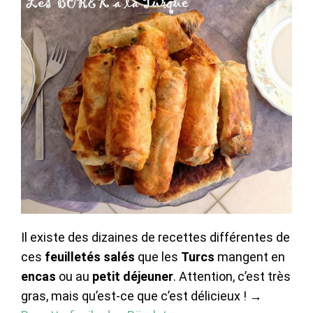
Il existe des dizaines de recettes différentes de
ces
feuilletés salés
que les
Turcs
mangent en
encas
ou au
petit déjeuner
. Attention, c’est très
gras, mais qu’est-ce que c’est délicieux ! →