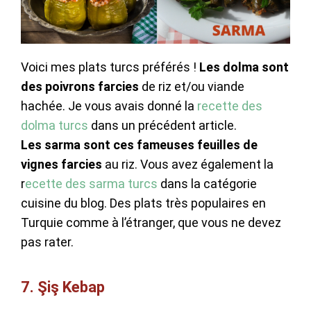
Voici mes plats turcs préférés !
Les dolma sont
des poivrons farcies
de riz et/ou viande
hachée. Je vous avais donné la
recette des
dolma turcs
dans un précédent article.
Les sarma sont ces fameuses feuilles de
vignes farcies
au riz. Vous avez également la
r
ecette des sarma turcs
dans la catégorie
cuisine du blog. Des plats très populaires en
Turquie comme à l’étranger, que vous ne devez
pas rater.
7. Şiş Kebap