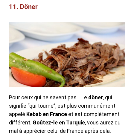
11. Döner
Pour ceux qui ne savent pas… Le
döner
, qui
signifie “qui tourne”, est plus communément
appelé
Kebab
en
France
et est complètement
différent.
Goûtez-le
en
Turquie
, vous aurez du
mal à apprécier celui de France après cela.