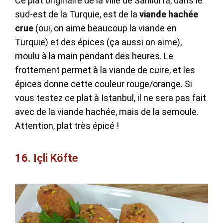
Ce plat originaire de la ville de Sanliurfa, dans le
sud-est de la Turquie, est de la
viande hachée
crue
(oui, on aime beaucoup la viande en
Turquie) et des épices (ça aussi on aime),
moulu à la main pendant des heures. Le
frottement permet à la viande de cuire, et les
épices donne cette couleur rouge/orange. Si
vous testez ce plat à Istanbul, il ne sera pas fait
avec de la viande hachée, mais de la semoule.
Attention, plat très épicé !
16. Içli Köfte