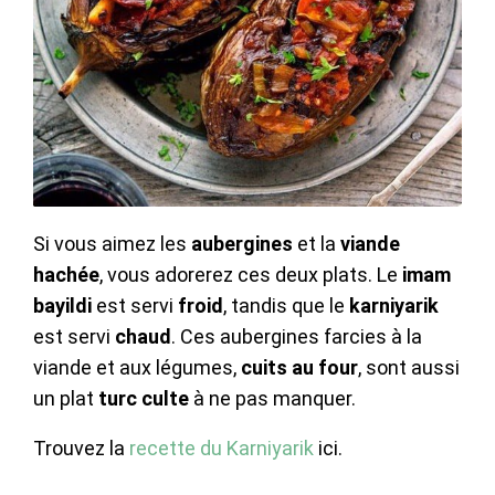
Si vous aimez les
aubergines
et la
viande
hachée
, vous adorerez ces deux plats. Le
imam
bayildi
est servi
froid
, tandis que le
karniyarik
est servi
chaud
. Ces aubergines farcies à la
viande et aux légumes,
cuits au four
, sont aussi
un plat
turc culte
à ne pas manquer.
Trouvez la
recette du Karniyarik
ici.