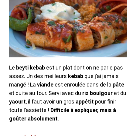
Le
beyti kebab
est un plat dont on ne parle pas
assez. Un des meilleurs
kebab
que j’ai jamais
mangé ! La
viande
est enroulée dans de la
pâte
et cuite au four. Servi avec du
riz boulgour
et du
yaourt
, il faut avoir un gros
appétit
pour finir
toute l’assiette !
Difficile à expliquer, mais à
goûter absolument
.