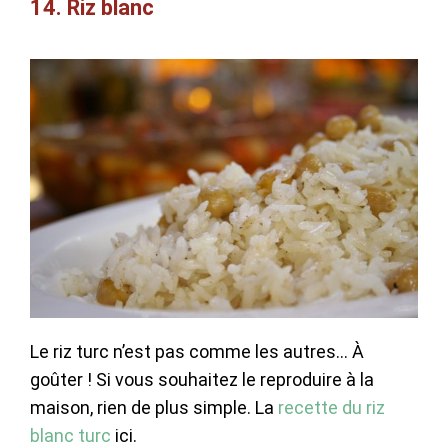
14. Riz blanc
Le riz turc n’est pas comme les autres… À
goûter ! Si vous souhaitez le reproduire à la
maison, rien de plus simple. La
recette du riz
blanc turc
ici.