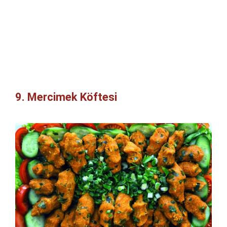
9. Mercimek Köftesi