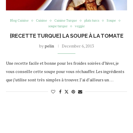
Blog Cuisine
Cuisine
Cuisine Turque
plats turcs
Soupe
soupe turque
veggie
{RECETTE TURQUE} LA SOUPE À LA TOMATE
by
pelin
December 6, 2013
Une recette facile et bonne pour les froides soirées d’hiver, je
vous conseille cette soupe pour vous réchauffer. Les ingrédients
que j’utilise sont très simples à trouver. J’ai d’ailleurs un …