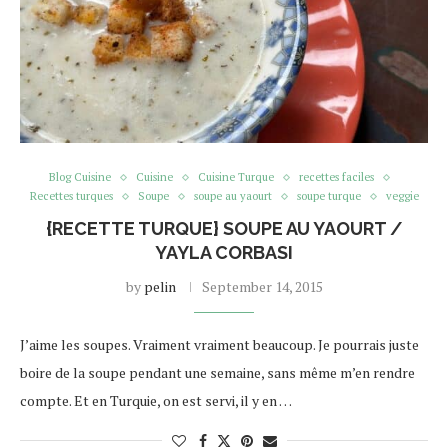
Blog Cuisine
Cuisine
Cuisine Turque
recettes faciles
Recettes turques
Soupe
soupe au yaourt
soupe turque
veggie
{RECETTE TURQUE} SOUPE AU YAOURT /
YAYLA CORBASI
by
pelin
September 14, 2015
J’aime les soupes. Vraiment vraiment beaucoup. Je pourrais juste
boire de la soupe pendant une semaine, sans même m’en rendre
compte. Et en Turquie, on est servi, il y en …