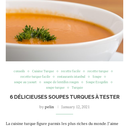
conseils
Cuisine Turque
recette facile
recette turque
recette turque facile
restaurants istanbul
Soupe
soupe au yaourt
soupe de lentilles rouges
Soupe Ezogelin
soupe turque
Turquie
6 DÉLICIEUSES SOUPES TURQUES À TESTER
by
pelin
January 12, 2021
La cuisine turque figure parmis les plus riches du monde. J’aime