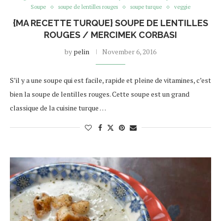
Soupe
soupe de lentilles rouges
soupe turque
veggie
{MA RECETTE TURQUE} SOUPE DE LENTILLES
ROUGES / MERCIMEK CORBASI
by
pelin
November 6, 2016
S’il y a une soupe qui est facile, rapide et pleine de vitamines, c’est
bien la soupe de lentilles rouges. Cette soupe est un grand
classique de la cuisine turque …