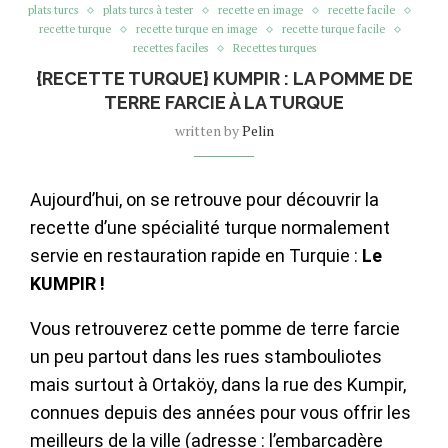
plats turcs
plats turcs à tester
recette en image
recette facile
recette turque
recette turque en image
recette turque facile
recettes faciles
Recettes turques
{RECETTE TURQUE} KUMPIR : LA POMME DE
TERRE FARCIE À LA TURQUE
written by
Pelin
Aujourd’hui, on se retrouve pour découvrir la
recette d’une spécialité turque normalement
servie en restauration rapide en Turquie :
Le
KUMPIR !
Vous retrouverez cette pomme de terre farcie
un peu partout dans les rues stambouliotes
mais surtout à Ortaköy, dans la rue des Kumpir,
connues depuis des années pour vous offrir les
meilleurs de la ville (adresse : l’embarcadère