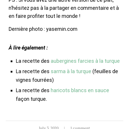
n’hésitez pas à la partager en commentaire et à
en faire profiter tout le monde !
Dernière photo : yasemin.com
À lire également :
La recette des
aubergines farcies à la turque
La recette des
sarma à la turque
(feuilles de
vignes fourrées)
La recette des
haricots blancs en sauce
façon turque.
July 3, 2020
1 comment