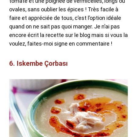
tomate et une poignée de vermicelles, longs ou
ovales, sans oublier les épices ! Très facile à
faire et appréciée de tous, c’est l’option idéale
quand on ne sait pas quoi manger. Je n’ai pas
encore écrit la recette sur le blog mais si vous la
voulez, faites-moi signe en commentaire !
6. Iskembe Çorbası