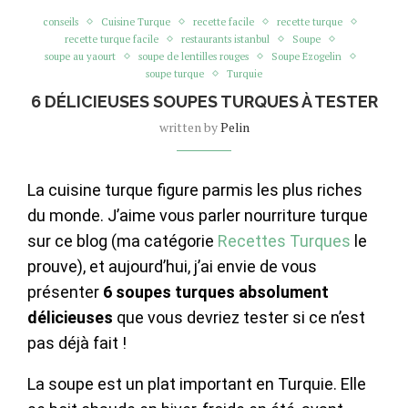
conseils
Cuisine Turque
recette facile
recette turque
recette turque facile
restaurants istanbul
Soupe
soupe au yaourt
soupe de lentilles rouges
Soupe Ezogelin
soupe turque
Turquie
6 DÉLICIEUSES SOUPES TURQUES À TESTER
written by
Pelin
La cuisine turque figure parmis les plus riches
du monde. J’aime vous parler nourriture turque
sur ce blog (ma catégorie
Recettes Turques
le
prouve), et aujourd’hui, j’ai envie de vous
présenter
6 soupes turques absolument
délicieuses
que vous devriez tester si ce n’est
pas déjà fait !
La soupe est un plat important en Turquie. Elle