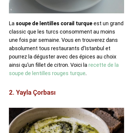
La
soupe de lentilles corail
turque
est un grand
classic que les turcs consomment au moins
une fois par semaine. Vous en trouverez dans
absolument tous restaurants d’Istanbul et
pourrez la déguster avec des épices au choix
ainsi qu’un fillet de citron. Voici la
recette de la
soupe de lentilles rouges turque
.
2. Yayla Çorbası