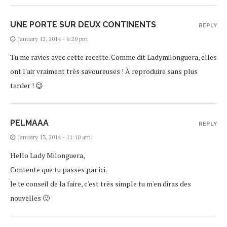
UNE PORTE SUR DEUX CONTINENTS
REPLY
January 12, 2014 - 6:20 pm
Tu me ravies avec cette recette. Comme dit Ladymilonguera, elles
ont l'air vraiment très savoureuses ! À reproduire sans plus
tarder ! 😉
PELMAAA
REPLY
January 13, 2014 - 11:10 am
Hello Lady Milonguera,
Contente que tu passes par ici.
Je te conseil de la faire, c'est très simple tu m'en diras des
nouvelles 🙂