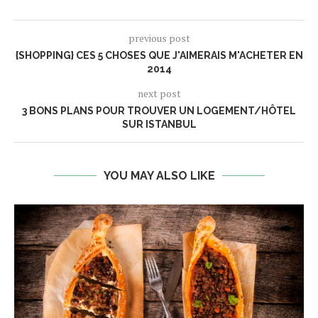
previous post
{SHOPPING} CES 5 CHOSES QUE J'AIMERAIS M'ACHETER EN
2014
next post
3 BONS PLANS POUR TROUVER UN LOGEMENT/HÔTEL
SUR ISTANBUL
YOU MAY ALSO LIKE