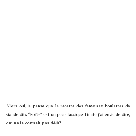
A
lors oui, je pense que la recette des fameuses boulettes de
viande dits “Kofte” est un peu classique. Limite j’ai envie de dire,
qui ne la connaît pas déjà?