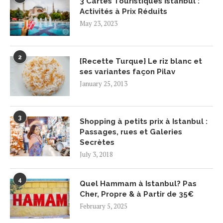
3 Cartes Touristiques Istanbul :
Activités à Prix Réduits
May 23, 2023
2
{Recette Turque} Le riz blanc et
ses variantes façon Pilav
January 25, 2013
3
Shopping à petits prix à Istanbul :
Passages, rues et Galeries
Secrètes
July 3, 2018
4
Quel Hammam à Istanbul? Pas
Cher, Propre & à Partir de 35€
February 5, 2025