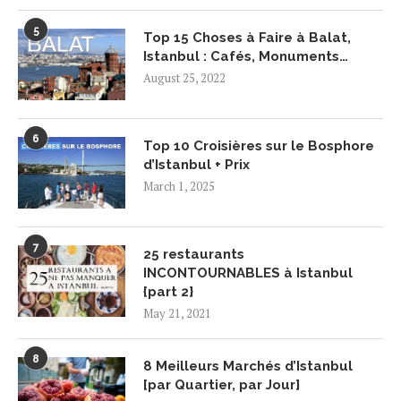
5
Top 15 Choses à Faire à Balat,
Istanbul : Cafés, Monuments…
August 25, 2022
6
Top 10 Croisières sur le Bosphore
d’Istanbul + Prix
March 1, 2025
7
25 restaurants
INCONTOURNABLES à Istanbul
{part 2}
May 21, 2021
8
8 Meilleurs Marchés d’Istanbul
[par Quartier, par Jour]