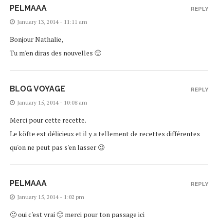
PELMAAA
REPLY
January 13, 2014 - 11:11 am
Bonjour Nathalie,
Tu m'en diras des nouvelles 🙂
BLOG VOYAGE
REPLY
January 15, 2014 - 10:08 am
Merci pour cette recette.
Le köfte est délicieux et il y a tellement de recettes différentes
qu'on ne peut pas s'en lasser 😉
PELMAAA
REPLY
January 15, 2014 - 1:02 pm
🙂 oui c'est vrai 🙂 merci pour ton passage ici