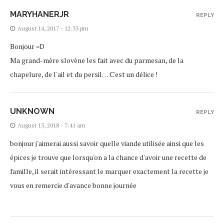
MARYHANERJR
REPLY
August 14, 2017 - 12:33 pm
Bonjour =D
Ma grand-mère slovène les fait avec du parmesan, de la
chapelure, de l'ail et du persil… C'est un délice !
UNKNOWN
REPLY
August 13, 2018 - 7:41 am
bonjour j'aimerai aussi savoir quelle viande utilisée ainsi que les
épices je trouve que lorsqu'on a la chance d'avoir une recette de
famille, il serait intéressant le marquer exactement la recette je
vous en remercie d'avance bonne journée