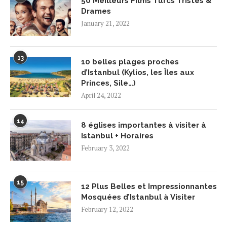
50 Meilleurs Films Turcs Tristes &
Drames
January 21, 2022
13
10 belles plages proches
d’Istanbul (Kylios, les Îles aux
Princes, Sile…)
April 24, 2022
14
8 églises importantes à visiter à
Istanbul + Horaires
February 3, 2022
15
12 Plus Belles et Impressionnantes
Mosquées d’Istanbul à Visiter
February 12, 2022