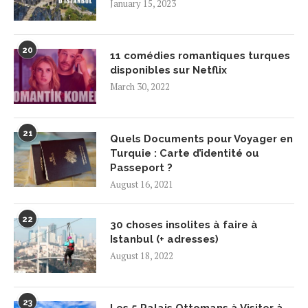
January 15, 2023
20
11 comédies romantiques turques
disponibles sur Netflix
March 30, 2022
21
Quels Documents pour Voyager en
Turquie : Carte d’identité ou
Passeport ?
August 16, 2021
22
30 choses insolites à faire à
Istanbul (+ adresses)
August 18, 2022
23