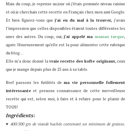
Mais du coup, je repense au jour où j’étais pommée niveau cuisine
et où je cherchais cette recette en Français chez mon ami Google.
Et bien figurez-vous que
j’ai eu du mal à la trouver,
j’avais
l’impression que celles disponibles étaient toutes différentes les
unes des autres. Du coup, oui,
j’ai appelé ma
maman turque
,
again
. Heureusement qu’elle est la pour alimenter cette rubrique
du blog…
Elle m’a donc donné la
vraie recette des kofte originaux
, ceux
que je mange depuis plus de 25 ans à sa table.
Bref passons les futilités de
ma vie personnelle follement
intéressante
et prenons connaissance de cette merveilleuse
recette qui est, selon moi, à faire et à refaire pour le plaisir de
TOUS!
Ingrédients:
400/500 grs de viande hachée contenant un minimum de graisse.
♥