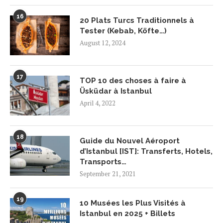
16
20 Plats Turcs Traditionnels à
Tester (Kebab, Köfte…)
August 12, 2024
17
TOP 10 des choses à faire à
Üsküdar à Istanbul
April 4, 2022
18
Guide du Nouvel Aéroport
d’Istanbul [IST]: Transferts, Hotels,
Transports…
September 21, 2021
19
10 Musées les Plus Visités à
Istanbul en 2025 + Billets