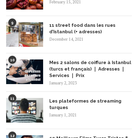
February 15, 2021
9
11 street food dans les rues
d’Istanbul (+ adresses)
December 14, 2021
10
Mes 2 salons de coiffure à Istanbul
(turcs et français) ❘ Adresses ❘
Services ❘ Prix
January 2, 2023
11
Les plateformes de streaming
turques
January 1, 2021
12