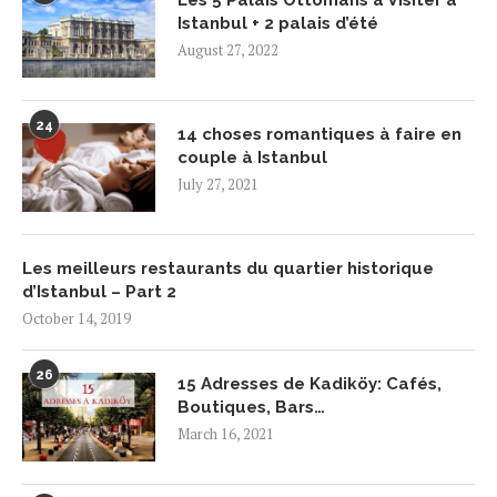
Les 5 Palais Ottomans à Visiter à
Istanbul + 2 palais d’été
August 27, 2022
24
14 choses romantiques à faire en
couple à Istanbul
July 27, 2021
Les meilleurs restaurants du quartier historique
d’Istanbul – Part 2
October 14, 2019
26
15 Adresses de Kadiköy: Cafés,
Boutiques, Bars…
March 16, 2021