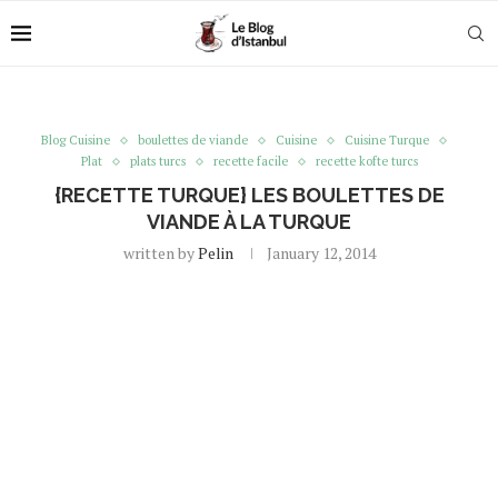
Blog Cuisine
boulettes de viande
Cuisine
Cuisine Turque
Plat
plats turcs
recette facile
recette kofte turcs
{RECETTE TURQUE} LES BOULETTES DE
VIANDE À LA TURQUE
written by
Pelin
January 12, 2014