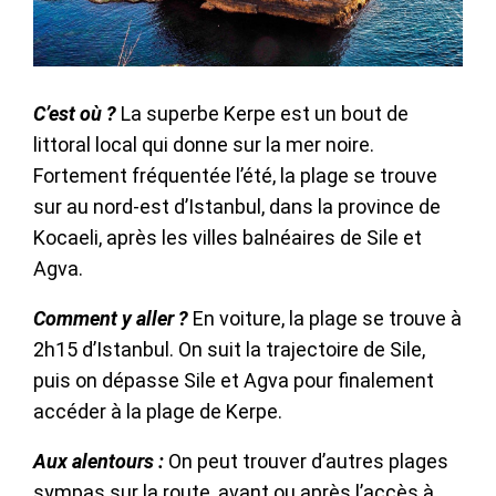
C’est où ?
La superbe Kerpe est un bout de
littoral local qui donne sur la mer noire.
Fortement fréquentée l’été, la plage se trouve
sur au nord-est d’Istanbul, dans la province de
Kocaeli, après les villes balnéaires de Sile et
Agva.
Comment y aller ?
En voiture, la plage se trouve à
2h15 d’Istanbul. On suit la trajectoire de Sile,
puis on dépasse Sile et Agva pour finalement
accéder à la plage de Kerpe.
Aux alentours :
On peut trouver d’autres plages
sympas sur la route, avant ou après l’accès à