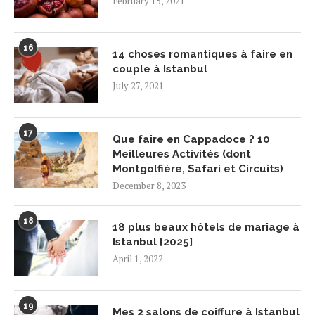
February 15, 2021
16
14 choses romantiques à faire en
couple à Istanbul
July 27, 2021
17
Que faire en Cappadoce ? 10
Meilleures Activités (dont
Montgolfière, Safari et Circuits)
December 8, 2023
18
18 plus beaux hôtels de mariage à
Istanbul [2025]
April 1, 2022
19
Mes 2 salons de coiffure à Istanbul