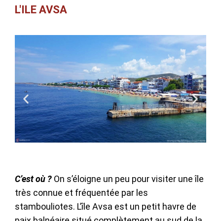
L'ILE AVSA
C’est où ?
On s’éloigne un peu pour visiter une île
très connue et fréquentée par les
stambouliotes. L’île Avsa est un petit havre de
paix balnéaire situé complètement au sud de la