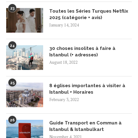
23
Toutes les Séries Turques Netflix
2025 (catégorie + avis)
January 14, 2024
24
30 choses insolites à faire à
Istanbul (+ adresses)
August 18, 2022
25
8 églises importantes à visiter à
Istanbul + Horaires
February 3, 2022
26
Guide Transport en Commun à
Istanbul & Istanbulkart
November 4, 2021