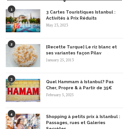
1
3 Cartes Touristiques Istanbul :
Activités à Prix Réduits
May 23, 2023
2
{Recette Turque} Le riz blanc et
ses variantes façon Pilav
January 25, 2013
3
Quel Hammam à Istanbul? Pas
Cher, Propre & à Partir de 35€
February 5, 2025
4
Shopping à petits prix à Istanbul :
Passages, rues et Galeries
Secrètes