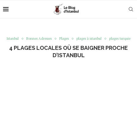
Istanbul
Bonnes Adresses
Plages
plages à istanbul
plages turquie
4 PLAGES LOCALES OÙ SE BAIGNER PROCHE
D’ISTANBUL