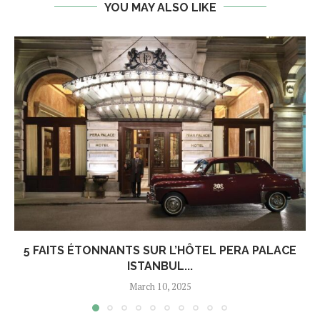
YOU MAY ALSO LIKE
5 FAITS ÉTONNANTS SUR L’HÔTEL PERA PALACE
ISTANBUL...
March 10, 2025