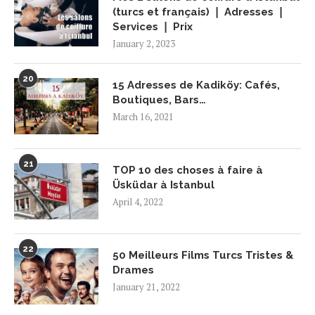
(turcs et français) ❘ Adresses ❘
Services ❘ Prix
January 2, 2023
20
15 Adresses de Kadiköy: Cafés,
Boutiques, Bars…
March 16, 2021
21
TOP 10 des choses à faire à
Üsküdar à Istanbul
April 4, 2022
22
50 Meilleurs Films Turcs Tristes &
Drames
January 21, 2022