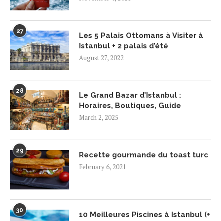
27
Les 5 Palais Ottomans à Visiter à
Istanbul + 2 palais d’été
August 27, 2022
28
Le Grand Bazar d’Istanbul :
Horaires, Boutiques, Guide
March 2, 2025
29
Recette gourmande du toast turc
February 6, 2021
30
10 Meilleures Piscines à Istanbul (+