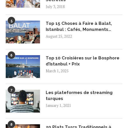
July 3, 2018
5
Top 15 Choses à Faire à Balat,
Istanbul : Cafés, Monuments…
August 25, 2022
6
Top 10 Croisières sur le Bosphore
d’Istanbul + Prix
March 1, 2025
7
Les plateformes de streaming
turques
January 1, 2021
8
20 Plats Turcs Traditionnels à