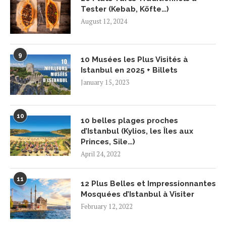
Tester (Kebab, Köfte…)
August 12, 2024
9
10 Musées les Plus Visités à
Istanbul en 2025 + Billets
January 15, 2023
10
10 belles plages proches
d’Istanbul (Kylios, les Îles aux
Princes, Sile…)
April 24, 2022
11
12 Plus Belles et Impressionnantes
Mosquées d’Istanbul à Visiter
February 12, 2022