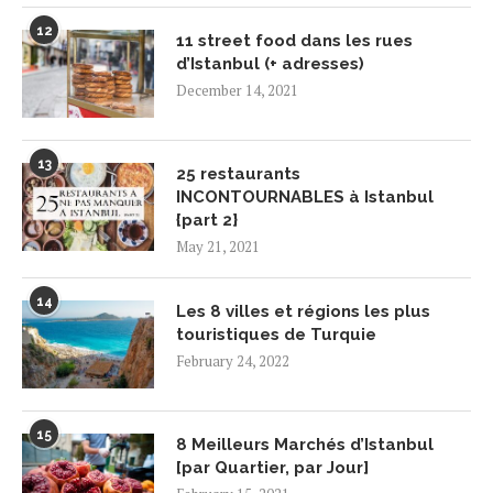
12
11 street food dans les rues
d’Istanbul (+ adresses)
December 14, 2021
13
25 restaurants
INCONTOURNABLES à Istanbul
{part 2}
May 21, 2021
14
Les 8 villes et régions les plus
touristiques de Turquie
February 24, 2022
15
8 Meilleurs Marchés d’Istanbul
[par Quartier, par Jour]