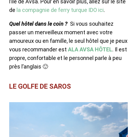
l’île de Avsa. Pour en savoir plus, allez sur le site
de
la compagnie de ferry turque IDO ici
.
Quel hôtel dans le coin ?
Si vous souhaitez
passer un merveilleux moment avec votre
amoureux ou en famille, le seul hôtel que je peux
vous recommander est
ALA AVSA HÔTEL
. Il est
propre, confortable et le personnel parle à peu
près l’anglais 🙂
LE GOLFE DE SAROS