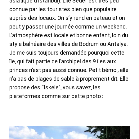
asiatique d’Istanbul). L’île Sedef est très peu
connue par les touristes bien que populaire
auprès des locaux. On s’y rend en bateau et on
peut y passer une journée comme un weekend.
L’atmosphère est locale et bonne enfant, loin du
style balnéaire des villes de Bodrum ou Antalya.
Je me suis toujours demandée pourquoi cette
île, qui fait partie de l’archipel des 9 îles aux
princes n’est pas aussi connue. Petit bémol, elle
n’a pas de plages de sable à proprement dit. Elle
propose des “Iskele”, vous savez, les
plateformes comme sur cette photo :