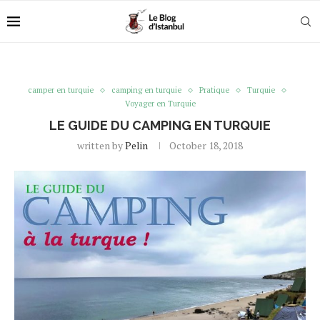
camper en turquie
camping en turquie
Pratique
Turquie
Voyager en Turquie
LE GUIDE DU CAMPING EN TURQUIE
written by
Pelin
October 18, 2018