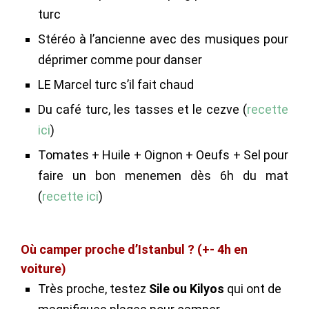
turc
Stéréo à l’ancienne avec des musiques pour
déprimer comme pour danser
LE Marcel turc s’il fait chaud
Du café turc, les tasses et le cezve (
recette
ici
)
Tomates + Huile + Oignon + Oeufs + Sel pour
faire un bon menemen dès 6h du mat
(
recette ici
)
Où camper proche d’Istanbul ? (+- 4h en
voiture)
Très proche, testez
Sile ou Kilyos
qui ont de