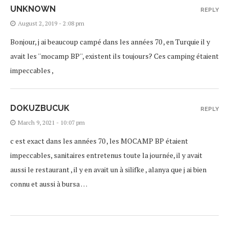
UNKNOWN
REPLY
August 2, 2019 - 2:08 pm
Bonjour, j ai beaucoup campé dans les années 70 , en Turquie il y
avait les ''mocamp BP'', existent ils toujours? Ces camping étaient
impeccables ,
DOKUZBUCUK
REPLY
March 9, 2021 - 10:07 pm
c est exact dans les années 70 , les MOCAMP BP étaient
impeccables, sanitaires entretenus toute la journée, il y avait
aussi le restaurant , il y en avait un à silifke , alanya que j ai bien
connu et aussi à bursa …