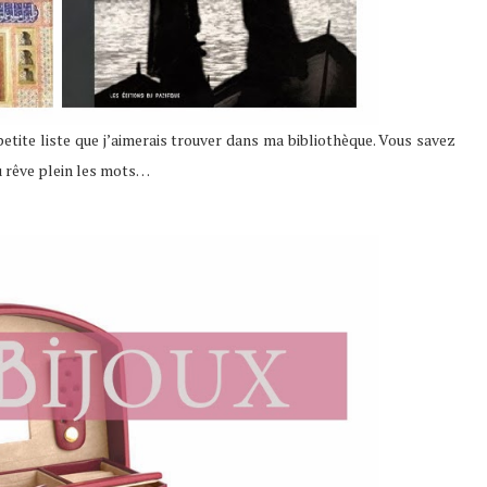
etite liste que j’aimerais trouver dans ma bibliothèque. Vous savez
u rêve plein les mots…