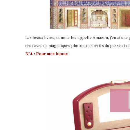
Les beaux livres, comme les appelle Amazon, j’en ai une p
ceux avec de magnifiques photos, des récits du passé et d
N°4 : Pour mes bijoux