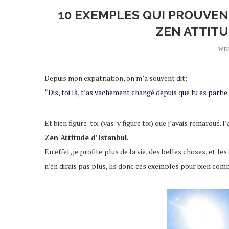
10 EXEMPLES QUI PROUVEN
ZEN ATTIT
wri
Depuis mon expatriation, on m’a souvent dit:
“Dis, toi là, t’as vachement changé depuis que tu es partie..
Et bien figure-toi (vas-y figure toi) que j’avais remarqué. 
Zen Attitude d’Istanbul.
En effet, je profite plus de la vie, des belles choses, et l
n’en dirais pas plus, lis donc ces exemples pour bien comp