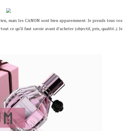
is rien, mais les CANON sont bien apparemment. Je prends tous vos
 ce qu’il faut savoir avant d’acheter (objectif, prix, qualité..). Je