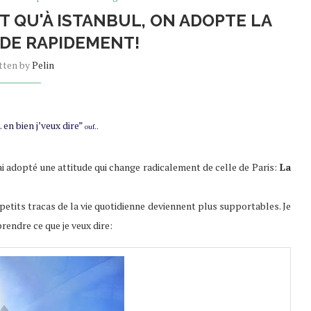
T QU'À ISTANBUL, ON ADOPTE LA
UDE RAPIDEMENT!
tten by
Pelin
 en bien j’veux dire”
ouf..
J’ai adopté une attitude qui change radicalement de celle de Paris:
La
es petits tracas de la vie quotidienne deviennent plus supportables. Je
rendre ce que je veux dire: