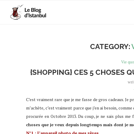
CATEGORY:
Vie quo
{SHOPPING} CES 5 CHOSES Q
wri
C’est vraiment rare que je me fasse de gros cadeaux. Je 
m’achète, c’est vraiment parce que j’en ai besoin, comme
procurée en Octobre 2013. Du coup, je ne sais plus me fai
choses que je veux depuis longtemps mais dont je m
N°1 : L’appareil photo de mes rêves