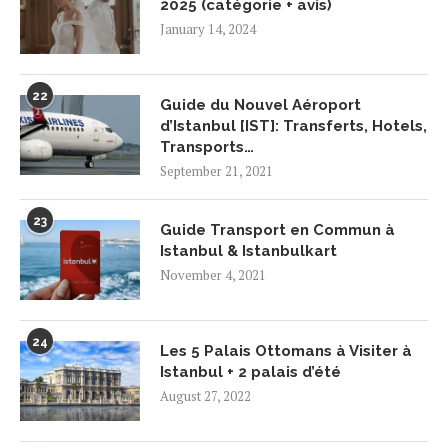
2025 (catégorie + avis)
January 14, 2024
22
Guide du Nouvel Aéroport
d’Istanbul [IST]: Transferts, Hotels,
Transports…
September 21, 2021
23
Guide Transport en Commun à
Istanbul & Istanbulkart
November 4, 2021
24
Les 5 Palais Ottomans à Visiter à
Istanbul + 2 palais d’été
August 27, 2022