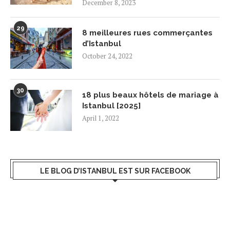
December 8, 2023
29
8 meilleures rues commerçantes
d’Istanbul
October 24, 2022
30
18 plus beaux hôtels de mariage à
Istanbul [2025]
April 1, 2022
LE BLOG D’ISTANBUL EST SUR FACEBOOK