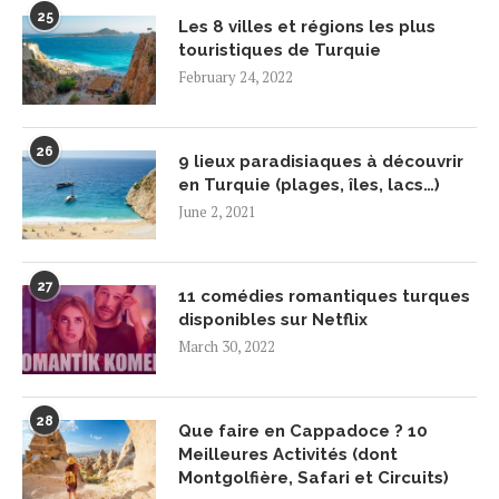
25
Les 8 villes et régions les plus
touristiques de Turquie
February 24, 2022
26
9 lieux paradisiaques à découvrir
en Turquie (plages, îles, lacs…)
June 2, 2021
27
11 comédies romantiques turques
disponibles sur Netflix
March 30, 2022
28
Que faire en Cappadoce ? 10
Meilleures Activités (dont
Montgolfière, Safari et Circuits)