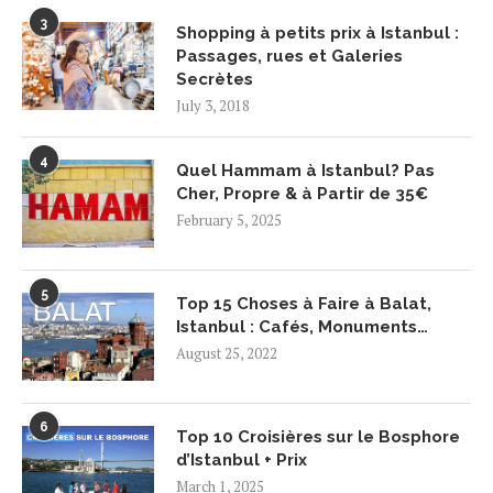
3
Shopping à petits prix à Istanbul :
Passages, rues et Galeries
Secrètes
July 3, 2018
4
Quel Hammam à Istanbul? Pas
Cher, Propre & à Partir de 35€
February 5, 2025
5
Top 15 Choses à Faire à Balat,
Istanbul : Cafés, Monuments…
August 25, 2022
6
Top 10 Croisières sur le Bosphore
d’Istanbul + Prix
March 1, 2025