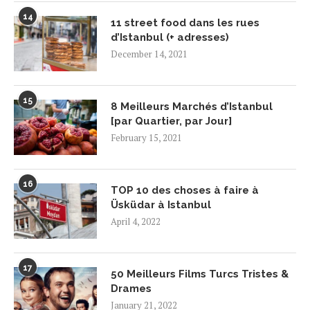
14
11 street food dans les rues
d’Istanbul (+ adresses)
December 14, 2021
15
8 Meilleurs Marchés d’Istanbul
[par Quartier, par Jour]
February 15, 2021
16
TOP 10 des choses à faire à
Üsküdar à Istanbul
April 4, 2022
17
50 Meilleurs Films Turcs Tristes &
Drames
January 21, 2022