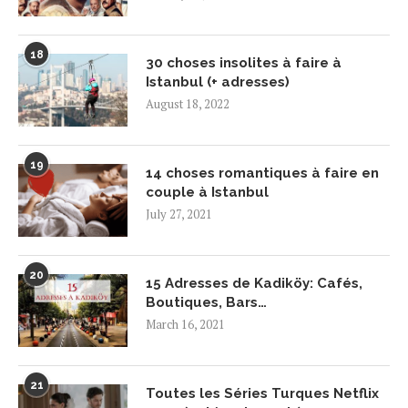
18
30 choses insolites à faire à
Istanbul (+ adresses)
August 18, 2022
19
14 choses romantiques à faire en
couple à Istanbul
July 27, 2021
20
15 Adresses de Kadiköy: Cafés,
Boutiques, Bars…
March 16, 2021
21
Toutes les Séries Turques Netflix