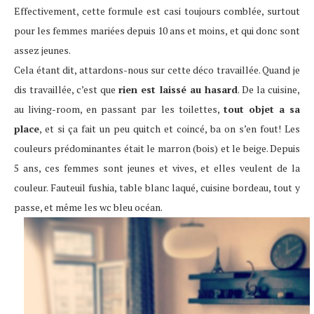
Effectivement, cette formule est casi toujours comblée, surtout
pour les femmes mariées depuis 10 ans et moins, et qui donc sont
assez jeunes.
Cela étant dit, attardons-nous sur cette déco travaillée. Quand je
dis travaillée, c’est que
rien est laissé au hasard
. De la cuisine,
au living-room, en passant par les toilettes,
tout objet a sa
place
, et si ça fait un peu quitch et coincé, ba on s’en fout! Les
couleurs prédominantes était le marron (bois) et le beige. Depuis
5 ans, ces femmes sont jeunes et vives, et elles veulent de la
couleur. Fauteuil fushia, table blanc laqué, cuisine bordeau, tout y
passe, et même les wc bleu océan.