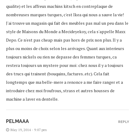
qualite) et les affreux machins kitsch en contreplaque de
nombreuses marques turques, c'est Ikea qui nous a sauve la vie!
J'ai trouve un magasin qui fait des meubles pas mal un peu dans le
style de Maisons du Monde a Mecideyekoy, cela s'appelle Maxx
Depo. Ce n'est pas cheap mais pas hors de prix non plus. Il y a
plus ou moins de choix selon les arrivages. Quant aux interieurs
toujours nickels ou rien ne depasse des femmes turques, ca
restera toujours un mystere pour moi: chez nous il y a toujours
des trucs qui trainent (bouquins, factures..etc). Cela fait
longtemps que ma belle-mere a renonce a me faire ranger et a
introduire chez moi froufrous, strass et autres housses de
machine a laver en dentelle.
PELMAAA
REPLY
May 19, 2014 - 9:07 pm