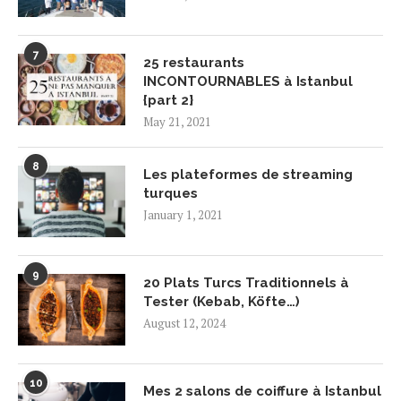
7
25 restaurants
INCONTOURNABLES à Istanbul
{part 2}
May 21, 2021
8
Les plateformes de streaming
turques
January 1, 2021
9
20 Plats Turcs Traditionnels à
Tester (Kebab, Köfte…)
August 12, 2024
10
Mes 2 salons de coiffure à Istanbul