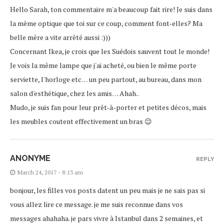
Hello Sarah, ton commentaire m'a beaucoup fait rire! Je suis dans
la même optique que toi sur ce coup, comment font-elles? Ma
belle mère a vite arrêté aussi :)))
Concernant Ikea, je crois que les Suédois sauvent tout le monde!
Je vois la même lampe que j'ai acheté, ou bien le même porte
serviette, l'horloge etc… un peu partout, au bureau, dans mon
salon d'esthétique, chez les amis… Ahah..
Mudo, je suis fan pour leur prêt-à-porter et petites décos, mais
les meubles coutent effectivement un bras 😉
ANONYME
REPLY
March 24, 2017 - 8:13 am
bonjour, les filles vos posts datent un peu mais je ne sais pas si
vous allez lire ce message. je me suis reconnue dans vos
messages ahahaha. je pars vivre à Istanbul dans 2 semaines, et