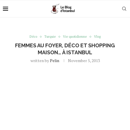
Déco
Turquie
Vie quotidienne
Vlog
FEMMES AU FOYER, DÉCO ET SHOPPING
MAISON… À ISTANBUL
written by
Pelin
November 5, 2013