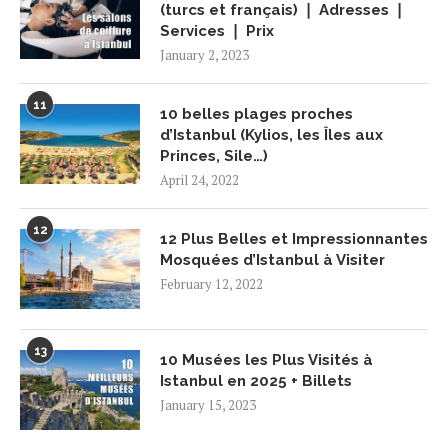
(turcs et français) ❘ Adresses ❘
Services ❘ Prix
January 2, 2023
11
10 belles plages proches
d’Istanbul (Kylios, les Îles aux
Princes, Sile…)
April 24, 2022
12
12 Plus Belles et Impressionnantes
Mosquées d’Istanbul à Visiter
February 12, 2022
13
10 Musées les Plus Visités à
Istanbul en 2025 + Billets
January 15, 2023