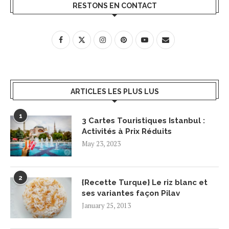
RESTONS EN CONTACT
ARTICLES LES PLUS LUS
1
3 Cartes Touristiques Istanbul :
Activités à Prix Réduits
May 23, 2023
2
{Recette Turque} Le riz blanc et
ses variantes façon Pilav
January 25, 2013