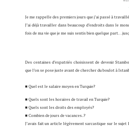
Je me rappelle des premiers jours que j’ai passé à travaillé 
J’ai déjà travailler dans beaucoup d’endroits dans le mon
fois de ma vie que je me suis sentis bien quelque part… jusq
Des centaines d’expatriés choisissent de devenir Stam
que l’on se pose juste avant de chercher du boulot à Istan
Quel est le salaire moyen en Turquie?
■
Quels sont les horaires de travail en Turquie?
■
Quels sont les droits des employés?
■
Combien de jours de vacances..?
■
J’avais fait un article légèrement sarcastique sur le sujet 