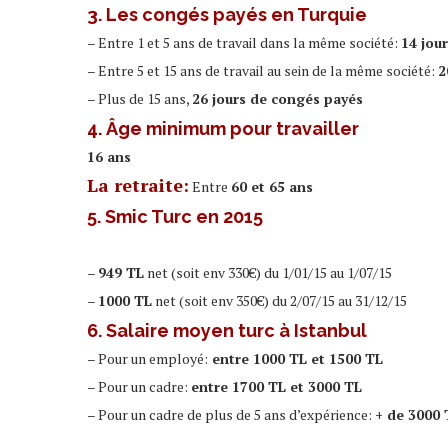
3. Les congés payés en Turquie
– Entre 1 et 5 ans de travail dans la même société:
14 jou
– Entre 5 et 15 ans de travail au sein de la même société:
2
– Plus de 15 ans,
26 jours de congés payés
4.
Âge minimum pour travailler
16 ans
La retraite:
Entre
60 et 65 ans
5. Smic Turc en 2015
–
949 TL
net (soit env 330€) du 1/01/15 au 1/07/15
–
1000 TL
net (soit env 350€) du 2/07/15 au 31/12/15
6. Salaire moyen turc à Istanbul
– Pour un employé:
entre 1000 TL et 1500 TL
– Pour un cadre:
entre 1700 TL et 3000 TL
– Pour un cadre de plus de 5 ans d’expérience:
+ de 3000 