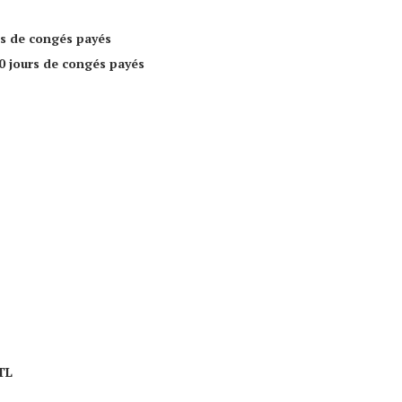
rs de congés
payés
0 jours de congés payés
TL