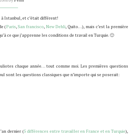
à Istanbul, et c’était différent!
de (
Paris
,
San francisco
,
New Dehli
, Quito…), mais c’est la première
u’à ce que j’apprenne les conditions de travail en Turquie. 🙂
bouliotes chaque année… tout comme moi. Les premières questions
bul sont les
questions
classiques que n’importe qui se poserait:
l’an dernier (
5 différences entre travailler en France et en Turquie
),