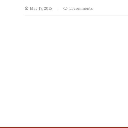
May 19, 2015
11 comments