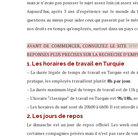
mais je n’avais pas pousser le sujet assez loin (ni assez s
Aujourd’hui, après 3 ans d’expérience sur le monde du t
questions au mieux pour aider ceux qui passent par le mê
nos droits en temps qu’employés, surtout dans un pays com
AVANT DE COMMENCER, CONSULTEZ LE SITE
WWW
REPONSES PLUS PRECISES SUR LA RECHECHE D’EMP
1. Les horaires de travail en Turquie
– La durée légale de temps de travail en Turquie est de
pratique, les employés travaillent plutôt
8h par jour.
– La durée maximum légal du temps de travail est de 11h p
– L’horaire “classique” de travail en Turquie est
9h/18h
, a
– Les horaires de nuit sont de 20h00 à 6h00. Il est interdit
2. Les jours de repos
Le dimanche est un jour de repos officiel. Les week-end
certaines compagnies privées mais il n’est pas rare de voir