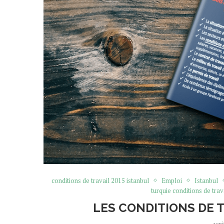
conditions de travail 2015 istanbul
Emploi
Istanbul
turquie conditions de trav
LES CONDITIONS DE T
wri