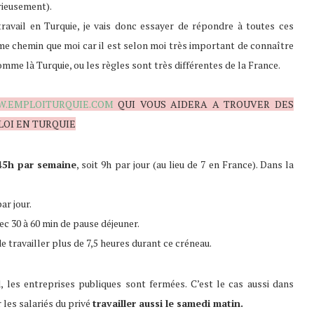
érieusement).
ravail en Turquie, je vais donc essayer de répondre à toutes ces
me chemin que moi car il est selon moi très important de connaître
me là Turquie, ou les règles sont très différentes de la France.
.EMPLOITURQUIE.COM
QUI VOUS AIDERA A TROUVER DES
LOI EN TURQUIE
45h par semaine
, soit 9h par jour (au lieu de 7 en France). Dans la
ar jour.
vec 30 à 60 min de pause déjeuner.
 de travailler plus de 7,5 heures durant ce créneau.
, les entreprises publiques sont fermées. C’est le cas aussi dans
 les salariés du privé
travailler aussi le samedi matin.