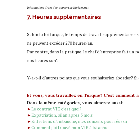
Informations tirées d’un rapport de Kariyer.net
7. Heures supplémentaires
Selon la loi turque, le temps de travail supplémentaire 
ne peuvent excéder 270 heures/an.
Par contre, dans la pratique, le chef d’entreprise fait un peu
nos heures sup’.
Y-a-t-il d’autres points que vous souhaiteriez aborder? Si
Et vous, vous travaillez en Turquie? C’est comment a
Dans la même catégories, vous aimerez aussi:
►
Le contrat VIE c’est quoi?
►
Expatriation, bilan après 3 mois
►
Entretiens d’embauche, mes conseils pour réussir
►
Comment j’ai trouvé mon VIE à Istanbul