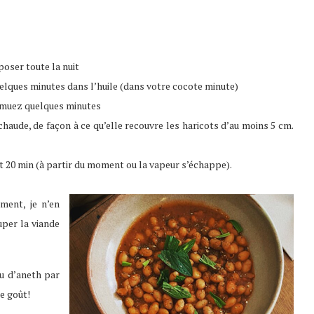
poser toute la nuit
quelques minutes dans l’huile (dans votre cocote minute)
remuez quelques minutes
chaude, de façon à ce qu’elle recouvre les haricots d’au moins 5 cm.
t 20 min (à partir du moment ou la vapeur s’échappe).
ement, je n’en
ouper la viande
ou d’aneth par
e goût!