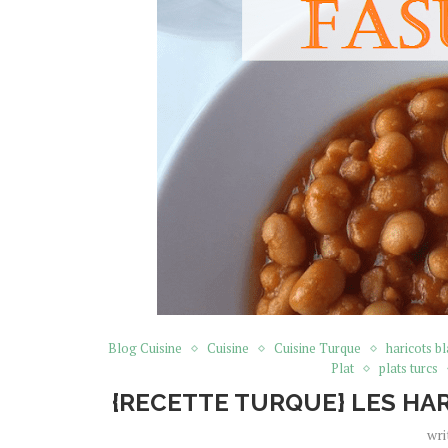
Blog Cuisine
Cuisine
Cuisine Turque
haricots bl
Plat
plats turcs
{RECETTE TURQUE} LES HA
wri