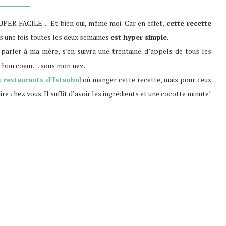
UPER FACILE… Et bien oui, même moi. Car en effet,
cette recette
s une fois toutes les deux semaines
est hyper simple
.
en parler à ma mère, s’en suivra une trentaine d’appels de tous les
e bon coeur… sous mon nez.
s restaurants d’Istanbul
où manger cette recette, mais pour ceux
ire chez vous. Il suffit d’avoir les ingrédients et une cocotte minute!