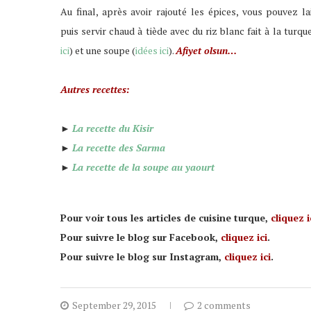
Au final, après avoir rajouté les épices, vous pouvez l
puis servir chaud à tiède avec du riz blanc fait à la turque
ici
) et une soupe (
idées ici
).
Afiyet olsun…
Autres recettes:
►
La recette du Kisir
►
La recette des Sarma
►
La recette de la soupe au yaourt
Pour voir tous les articles de cuisine turque,
cliquez i
Pour suivre le blog sur Facebook,
cliquez ici
.
Pour suivre le blog sur Instagram,
cliquez ici
.
September 29, 2015
2 comments