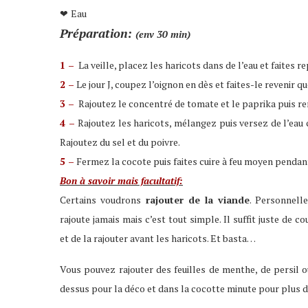
Eau
❤
Préparation:
(env 30 min)
1 –
La veille, placez les haricots dans de l’eau et faites re
2 –
Le jour J, coupez l’oignon en dès et faites-le revenir 
3 –
Rajoutez le concentré de tomate et le paprika puis 
4 –
Rajoutez les haricots, mélangez puis versez de l’eau 
Rajoutez du sel et du poivre.
5 –
Fermez la cocote puis faites cuire à feu moyen pendan
Bon à savoir mais facultatif:
Certains voudrons
rajouter de la viande
. Personnell
rajoute jamais mais c’est tout simple. Il suffit juste de c
et de la rajouter avant les haricots. Et basta…
Vous pouvez rajouter des feuilles de menthe, de persil 
dessus pour la déco et dans la cocotte minute pour plus d