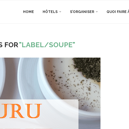
HOME
HÔTELS
S’ORGANISER
QUOI FAIRE 
S FOR
"LABEL/SOUPE"