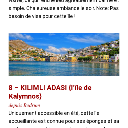
visiter, ce qui rend le lieu agréablement calme et
simple. Chaleureuse ambiance le soir. Note: Pas
besoin de visa pour cette île !
8 – KILIMLI ADASI {l’île de
Kalymnos}
depuis Bodrum
Uniquement accessible en été, cette île
accueillante est connue pour ses éponges et sa