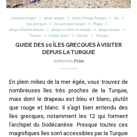
croissière turquie
guide turquie
Guide Voyage Turquie
iles
iles grecques
iles grecques turquie
Plages
plages désertes turquie
plages secrêtes en turquie
plages turquie
Turquie
turquie grèce
Voyage
Voyages
GUIDE DES 10 ÎLES GRECQUES À VISITER
DEPUIS LA TURQUIE
written by
Pelin
En plein milieu de la mer égée, vous trouvez de
nombreuses îles très proches de la Turquie,
mais dont le drapeau est bleu et blanc, plutôt
que rouge et blanc. Il s’agit bien entendu des
îles grecques, notamment les 12 qui forment
l’archipel du Dodécanèse. Presque toutes ces
magnifiques îles sont accessibles par la Turquie