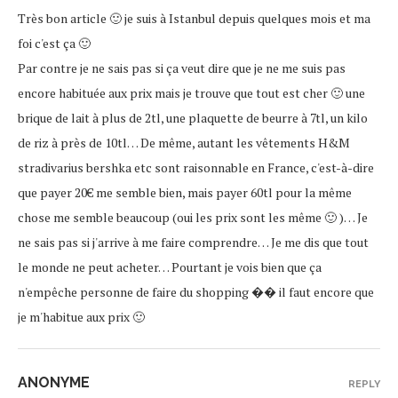
Très bon article 🙂 je suis à Istanbul depuis quelques mois et ma
foi c'est ça 🙂
Par contre je ne sais pas si ça veut dire que je ne me suis pas
encore habituée aux prix mais je trouve que tout est cher 🙂 une
brique de lait à plus de 2tl, une plaquette de beurre à 7tl, un kilo
de riz à près de 10tl… De même, autant les vêtements H&M
stradivarius bershka etc sont raisonnable en France, c'est-à-dire
que payer 20€ me semble bien, mais payer 60tl pour la même
chose me semble beaucoup (oui les prix sont les même 🙂 )… Je
ne sais pas si j'arrive à me faire comprendre… Je me dis que tout
le monde ne peut acheter… Pourtant je vois bien que ça
n'empêche personne de faire du shopping �� il faut encore que
je m'habitue aux prix 🙂
ANONYME
REPLY