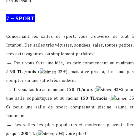
arrondissant.
7 – SPORT
Concernant les salles de sport, vous trouverez de tout à
Istanbul. Des salles très vétustes, bondées, sales, toutes petites,
très extravagantes, ou simplement parfaites!
→
Pour vous faire une idée, les prix commencent au minimum
à
90 TL /mois
(
32 €
)
, mais à ce prix-là, il ne faut pas
compter sur une salle très moderne.
→
Il vous faudra au minimum
120 TL/mois
(
42 €
)
pour
une salle sophistiquée et au moins
150 TL/
mois
(
53
€
)
pour une salle de sport comprenant piscine, sauna et
hammam.
→
Les salles les plus populaires et modernes peuvent aller
jusqu’à
200 TL
(
70 €
)
voire plus!