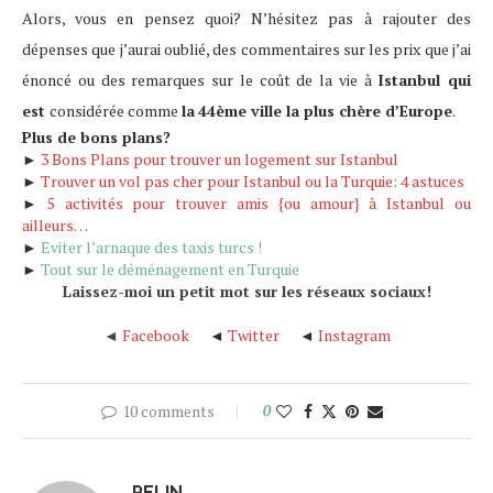
Alors, vous en pensez quoi? N’hésitez pas à rajouter des
dépenses que j’aurai oublié, des commentaires sur les prix que j’ai
énoncé ou des remarques sur le coût de la vie à
Istanbul qui
est
considérée comme
la
44ème ville la plus chère d’Europe
.
Plus de bons plans?
►
3 Bons Plans pour trouver un logement sur Istanbul
►
Trouver un vol pas cher pour Istanbul ou la Turquie: 4 astuces
►
5 activités pour trouver amis {ou amour} à Istanbul ou
ailleurs…
►
Eviter l’arnaque des taxis turcs !
►
Tout sur le déménagement en Turquie
Laissez-moi un petit mot sur les réseaux sociaux!
◄
Facebook
◄
Twitter
◄
Instagram
10 comments
0
PELIN