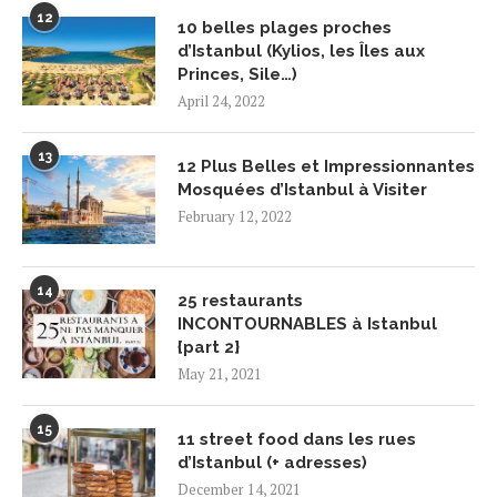
12
10 belles plages proches
d’Istanbul (Kylios, les Îles aux
Princes, Sile…)
April 24, 2022
13
12 Plus Belles et Impressionnantes
Mosquées d’Istanbul à Visiter
February 12, 2022
14
25 restaurants
INCONTOURNABLES à Istanbul
{part 2}
May 21, 2021
15
11 street food dans les rues
d’Istanbul (+ adresses)
December 14, 2021