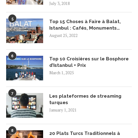
July 3, 2018
5
Top 15 Choses à Faire à Balat,
Istanbul : Cafés, Monuments…
August 25, 2022
6
Top 10 Croisières sur le Bosphore
d’Istanbul + Prix
March 1, 2025
7
Les plateformes de streaming
turques
January 1, 2021
8
20 Plats Turcs Traditionnels à