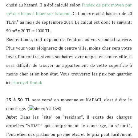
choisi au hasard. Il a été calculé selon
l’index de prix moyen par
m² des biens à louer sur Istanbul
. Cet index était à hauteur de 20
TL/m² au mois de septembre 2014. Le calcul est donc le suivant:
50 m² x 20 TL = 1000 TL.
Bien entendu, tout dépend de l’endroit où vous souhaitez vivre.
Plus vous vous éloignerez du centre ville, moins cher sera votre
loyer. Par contre, si vous souhaitez vivre un peu en centre-ville, il
sera difficile de trouver un appartement de cette superficie à
moins cher et en bon état. Vous trouverez les prix par quartier
ici:
Hurriyet Emlak
25 à 50 TL
sera versé en moyenne au KAPACI, c’est à dire le
concierge.
(
9 à 18 €
)
Infos:
Dans les “site” ou “residans”, il existe des charges
appelées “AIDAT” qui comprennent le concierge, la sécurité,
l’entretien des jardins ou piscine etc.. et le prix peut facilement