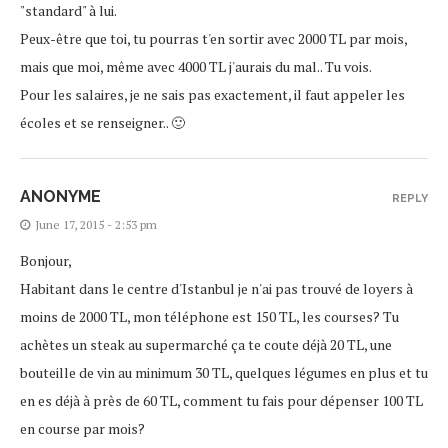
"standard" à lui.
Peux-être que toi, tu pourras t'en sortir avec 2000 TL par mois,
mais que moi, même avec 4000 TL j'aurais du mal.. Tu vois.
Pour les salaires, je ne sais pas exactement, il faut appeler les
écoles et se renseigner.. 🙂
ANONYME
REPLY
June 17, 2015 - 2:53 pm
Bonjour,
Habitant dans le centre d'Istanbul je n'ai pas trouvé de loyers à
moins de 2000 TL, mon téléphone est 150 TL, les courses? Tu
achètes un steak au supermarché ça te coute déjà 20 TL, une
bouteille de vin au minimum 30 TL, quelques légumes en plus et tu
en es déjà à près de 60 TL, comment tu fais pour dépenser 100 TL
en course par mois?