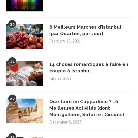
20
8 Meilleurs Marchés d’Istanbul
[par Quartier, par Jour]
February 15, 2021
21
14 choses romantiques à faire en
couple à Istanbul
July 27, 2021
22
Que faire en Cappadoce ? 10
Meilleures Activités (dont
Montgolfière, Safari et Circuits)
December 8, 2023
23