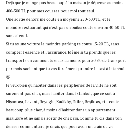
Déjà que je mange pas beaucoup à la maison je dépense au moins
400-500 TL pour mes courses pour moi tout seul.
Une sortie dehors me coute en moyenne 250-300 TL, et le
moindre restaurant qui n'est pas un buibui coute environ 40-50 TL
sans alcool.
Si tu as une voiture le moindre parking te coute 15-20 TL, sans
compter l'essence et l'assurance. Même si tu prends que les
transports en commun tu en as au moins pour 50-60 de transport
par mois sachant que tu vas forcément prendre le taxi à Istanbul
🙂
Je veux bien qu'habiter dans les peripheries de la ville ne soit
surement pas cher, mais habiter dans Istanbul, que ce soit à
Nişantaşı, Levent, Beyoglu, Kadiköy, Etiler, Beşiktaş, etc. coute
beaucoup plus cher, à moins d'habiter dans un appartement
insalubre et ne jamais sortir de chez soi. Comme tu dis dans ton
dernier commentaire, je dirais que pour avoir un train de vie