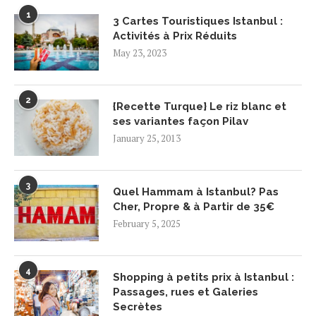
1
3 Cartes Touristiques Istanbul :
Activités à Prix Réduits
May 23, 2023
2
{Recette Turque} Le riz blanc et
ses variantes façon Pilav
January 25, 2013
3
Quel Hammam à Istanbul? Pas
Cher, Propre & à Partir de 35€
February 5, 2025
4
Shopping à petits prix à Istanbul :
Passages, rues et Galeries
Secrètes