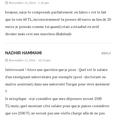
November 15, 2014 - 1:42 pm
bonjour, oui je te comprends parfaitement. en faites c est le fait
que tu vois 60 TL, inconsciemment tu penses 60 euros au lieu de 20
euros. je pensais comme toi quand j etais a istanbul en avril
dernier mais cest une wuestion dhabitude.
NADHIR HAMMAMI
REPLY
November 15, 2014 - 10:15 pm
Intéressant ! Alors une question que je pose : Quel est le salaire
d'un enseignant universitaire par exemple (post -doctorant ou
maître assistant) dans une université Turque pour vivre aisément
?
Je m'explique : si je considère que mes dépenses seront 2500
TL/mois, quel montant côté salaire pour que je puisse considérer
que ces 2500 TL ne seront pas une réelle charge afin de ne pas