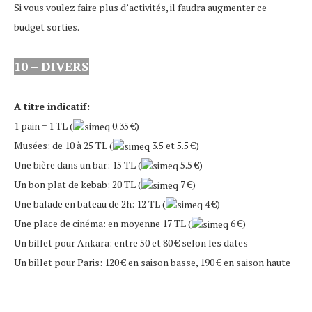
Si vous voulez faire plus d’activités, il faudra augmenter ce
budget sorties.
10 – DIVERS
A titre indicatif:
1 pain = 1 TL (
0.35 €)
Musées: de 10 à 25 TL (
3.5 et 5.5 €)
Une bière dans un bar: 15 TL (
5.5 €)
Un bon plat de kebab: 20 TL (
7 €)
Une balade en bateau de 2h: 12 TL (
4 €)
Une place de cinéma: en moyenne 17 TL (
6 €)
Un billet pour Ankara: entre 50 et 80 € selon les dates
Un billet pour Paris: 120 € en saison basse, 190 € en saison haute