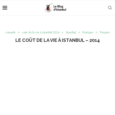
conseils
cout de la vie à istanbul 2014
Istanbul
Pratique
Turquie
LE COÛT DE LA VIE À ISTANBUL – 2014