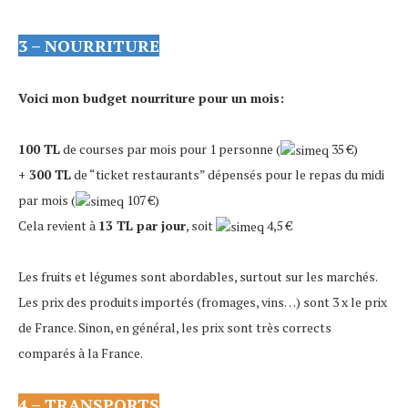
3 – NOURRITURE
Voici mon budget nourriture pour un mois:
100 TL
de courses par mois pour 1 personne (
35 €)
+ 300 TL
de “ticket restaurants” dépensés pour le repas du midi
par mois (
107 €)
Cela revient à
13 TL par jour
, soit
4,5 €
Les fruits et légumes sont abordables, surtout sur les marchés.
Les prix des produits importés (fromages, vins…) sont 3 x le prix
de France. Sinon, en général, les prix sont très corrects
comparés à la France.
4 – TRANSPORTS