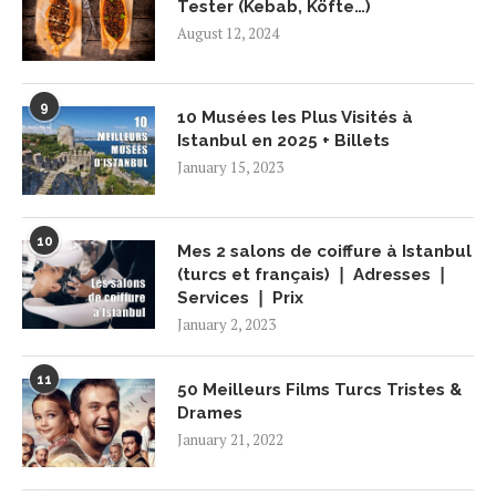
Tester (Kebab, Köfte…)
August 12, 2024
9
10 Musées les Plus Visités à
Istanbul en 2025 + Billets
January 15, 2023
10
Mes 2 salons de coiffure à Istanbul
(turcs et français) ❘ Adresses ❘
Services ❘ Prix
January 2, 2023
11
50 Meilleurs Films Turcs Tristes &
Drames
January 21, 2022