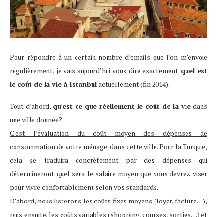
Pour répondre à un certain nombre d’emails que l’on m’envoie
régulièrement, je vais aujourd’hui vous dire exactement
quel est
le coût de la vie à Istanbul
actuellement (fin 2014).
Tout d’abord,
qu’est ce que réellement le coût de la vie
dans
une ville donnée?
C’est l’évaluation du coût moyen des dépenses de
consommation
de votre ménage, dans cette ville. Pour la Turquie,
cela se traduira concrètement par des dépenses qui
détermineront quel sera le salaire moyen que vous devrez viser
pour vivre confortablement selon vos standards.
D’abord, nous listerons les
coûts fixes moyens
(loyer, facture…),
puis ensuite, les
coûts variables
(shopping, courses, sorties…) et