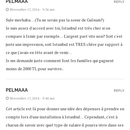
PELMAAA
REPLY
November 17, 2014 - 9:36 am
Sule merhaba… (Tu ne serais pas la soeur de Gulsum?)
Je suis assez d'accord avec toi, Istanbul est très cher si on
compare à Izmir par exemple… L'argent part vite non? Soit c'est
juste une impression, soit Istanbul est TRES chère par rapport à
ce que j'avais en tête avant de venir…
Je me demande juste comment font les familles qui gagnent
moins de 2000 TL pour survivre..
PELMAAA
REPLY
November 17, 2014 - 9:40 am
Cet article est là pour donner une idée des dépenses à prendre en
compte lors d'une installation à Istanbul… Cependant, c'est à
chacun de savoir avec quel type de salaire il pourra vivre dans ses