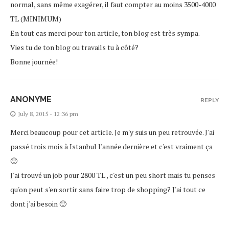
normal, sans même exagérer, il faut compter au moins 3500-4000
TL (MINIMUM)
En tout cas merci pour ton article, ton blog est très sympa.
Vies tu de ton blog ou travails tu à côté?
Bonne journée!
ANONYME
REPLY
July 8, 2015 - 12:36 pm
Merci beaucoup pour cet article. Je m'y suis un peu retrouvée. J'ai
passé trois mois à Istanbul l'année dernière et c'est vraiment ça
🙂
J'ai trouvé un job pour 2800 TL , c'est un peu short mais tu penses
qu'on peut s'en sortir sans faire trop de shopping? J'ai tout ce
dont j'ai besoin 🙂