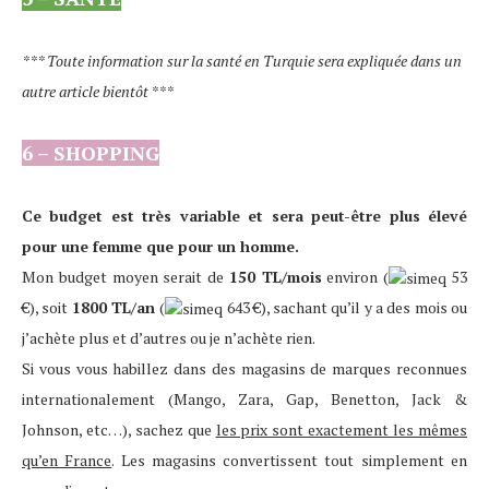
*** Toute information sur la santé en Turquie sera expliquée dans un
autre article bientôt ***
6 – SHOPPING
Ce budget est très variable et sera peut-être plus élevé
pour une femme que pour un homme.
Mon budget moyen serait de
150 TL/mois
environ
(
53
€
)
, soit
1800 TL/an
(
643 €
)
, sachant qu’il y a des mois ou
j’achète plus et d’autres ou je n’achète rien.
Si vous vous habillez dans des magasins de marques reconnues
internationalement (Mango, Zara, Gap, Benetton, Jack &
Johnson, etc…), sachez que
les prix sont exactement les mêmes
qu’en France
. Les magasins convertissent tout simplement en