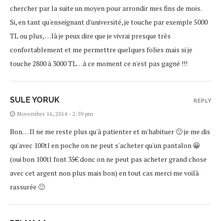
chercher par la suite un moyen pour arrondir mes fins de mois.
Si, en tant qu'enseignant d'université, je touche par exemple 5000
TL ou plus, …là je peux dire que je vivrai presque très
confortablement et me permettre quelques folies mais si je
touche 2800 à 3000 TL…à ce moment ce n'est pas gagné !!!
SULE YORUK
REPLY
November 16, 2014 - 2:59 pm
Bon… Il ne me reste plus qu'à patienter et m'habituer 🙂 je me dis
qu'avec 100tl en poche on ne peut s'acheter qu'un pantalon 😀
(oui bon 100tl font 35€ donc on ne peut pas acheter grand chose
avec cet argent non plus mais bon) en tout cas merci me voilà
rassurée 🙂