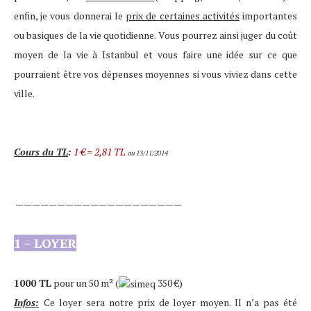
enfin, je vous donnerai le
prix de certaines activités
importantes
ou basiques de la vie quotidienne. Vous pourrez ainsi juger du coût
moyen de la vie à Istanbul et vous faire une idée sur ce que
pourraient être vos dépenses moyennes si vous viviez dans cette
ville.
Cours du TL
:
1 € = 2,81 TL
au 13/11/2014
————————————————————
1 – LOYER
1000 TL
pour un 50 m² (
350 €
)
Infos:
Ce loyer sera notre prix de loyer moyen. Il n’a pas été