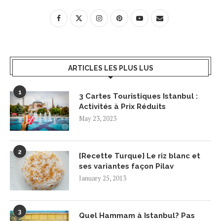
ARTICLES LES PLUS LUS
1
3 Cartes Touristiques Istanbul :
Activités à Prix Réduits
May 23, 2023
2
{Recette Turque} Le riz blanc et
ses variantes façon Pilav
January 25, 2013
3
Quel Hammam à Istanbul? Pas