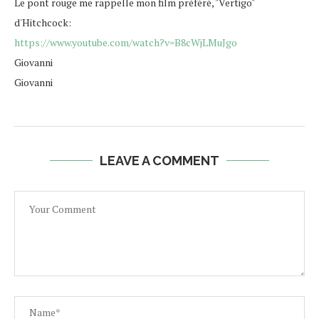
Le pont rouge me rappelle mon film préféré, "Vertigo"
d'Hitchcock:
https://www.youtube.com/watch?v=B8cWjLMuJgo
Giovanni
Giovanni
LEAVE A COMMENT