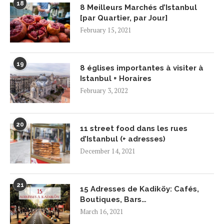
18
8 Meilleurs Marchés d’Istanbul
[par Quartier, par Jour]
February 15, 2021
19
8 églises importantes à visiter à
Istanbul + Horaires
February 3, 2022
20
11 street food dans les rues
d’Istanbul (+ adresses)
December 14, 2021
21
15 Adresses de Kadiköy: Cafés,
Boutiques, Bars…
March 16, 2021