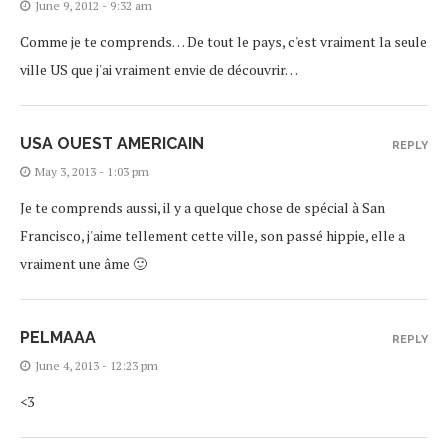
June 9, 2012 - 9:32 am
Comme je te comprends… De tout le pays, c'est vraiment la seule
ville US que j'ai vraiment envie de découvrir…
USA OUEST AMERICAIN
REPLY
May 3, 2013 - 1:03 pm
Je te comprends aussi, il y a quelque chose de spécial à San
Francisco, j'aime tellement cette ville, son passé hippie, elle a
vraiment une âme 🙂
PELMAAA
REPLY
June 4, 2013 - 12:23 pm
<3