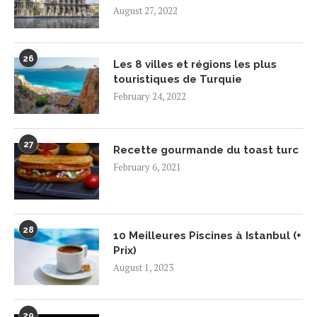
August 27, 2022
26
Les 8 villes et régions les plus
touristiques de Turquie
February 24, 2022
27
Recette gourmande du toast turc
February 6, 2021
28
10 Meilleures Piscines à Istanbul (+
Prix)
August 1, 2023
29