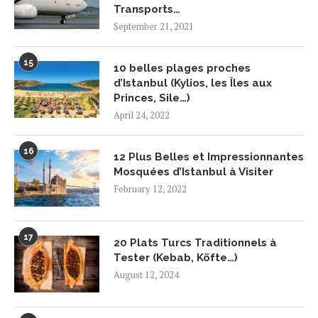
Transports…
September 21, 2021
15
10 belles plages proches
d’Istanbul (Kylios, les Îles aux
Princes, Sile…)
April 24, 2022
16
12 Plus Belles et Impressionnantes
Mosquées d’Istanbul à Visiter
February 12, 2022
17
20 Plats Turcs Traditionnels à
Tester (Kebab, Köfte…)
August 12, 2024