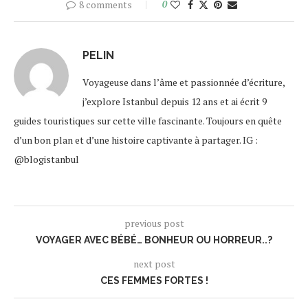
8 comments
0
PELIN
Voyageuse dans l’âme et passionnée d’écriture,
j’explore Istanbul depuis 12 ans et ai écrit 9
guides touristiques sur cette ville fascinante. Toujours en quête
d’un bon plan et d’une histoire captivante à partager. IG :
@blogistanbul
previous post
VOYAGER AVEC BÉBÉ… BONHEUR OU HORREUR..?
next post
CES FEMMES FORTES !