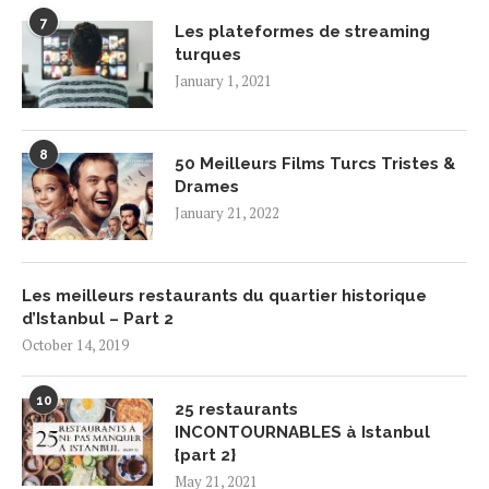
7
Les plateformes de streaming
turques
January 1, 2021
8
50 Meilleurs Films Turcs Tristes &
Drames
January 21, 2022
Les meilleurs restaurants du quartier historique
d’Istanbul – Part 2
October 14, 2019
10
25 restaurants
INCONTOURNABLES à Istanbul
{part 2}
May 21, 2021