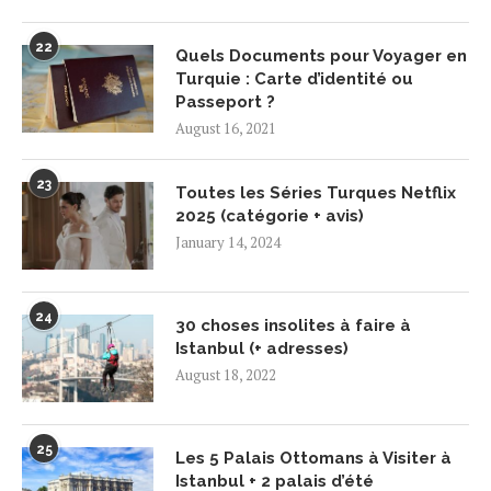
22
Quels Documents pour Voyager en
Turquie : Carte d’identité ou
Passeport ?
August 16, 2021
23
Toutes les Séries Turques Netflix
2025 (catégorie + avis)
January 14, 2024
24
30 choses insolites à faire à
Istanbul (+ adresses)
August 18, 2022
25
Les 5 Palais Ottomans à Visiter à
Istanbul + 2 palais d’été