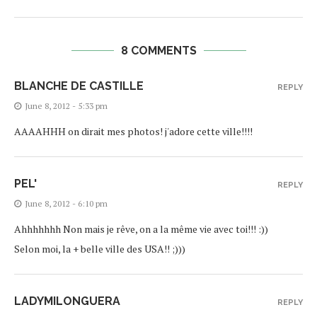
8 COMMENTS
BLANCHE DE CASTILLE
REPLY
June 8, 2012 - 5:33 pm
AAAAHHH on dirait mes photos! j'adore cette ville!!!!
PEL'
REPLY
June 8, 2012 - 6:10 pm
Ahhhhhhh Non mais je rêve, on a la même vie avec toi!!! :))
Selon moi, la + belle ville des USA!! ;)))
LADYMILONGUERA
REPLY