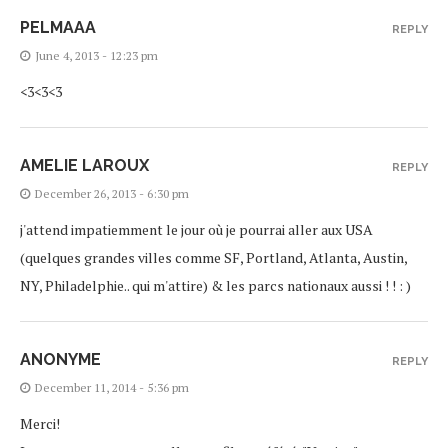
PELMAAA
REPLY
June 4, 2013 - 12:23 pm
<3<3<3
AMELIE LAROUX
REPLY
December 26, 2013 - 6:30 pm
j'attend impatiemment le jour où je pourrai aller aux USA
(quelques grandes villes comme SF, Portland, Atlanta, Austin,
NY, Philadelphie.. qui m'attire) & les parcs nationaux aussi ! ! : )
ANONYME
REPLY
December 11, 2014 - 5:36 pm
Merci!