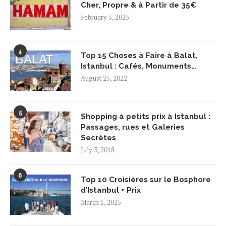
Cher, Propre & à Partir de 35€
February 5, 2025
4
Top 15 Choses à Faire à Balat,
Istanbul : Cafés, Monuments…
August 25, 2022
5
Shopping à petits prix à Istanbul :
Passages, rues et Galeries
Secrètes
July 3, 2018
6
Top 10 Croisières sur le Bosphore
d’Istanbul + Prix
March 1, 2025