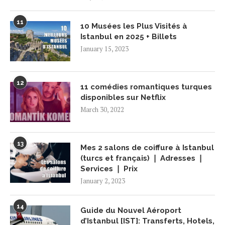
11
10 Musées les Plus Visités à
Istanbul en 2025 + Billets
January 15, 2023
12
11 comédies romantiques turques
disponibles sur Netflix
March 30, 2022
13
Mes 2 salons de coiffure à Istanbul
(turcs et français) ❘ Adresses ❘
Services ❘ Prix
January 2, 2023
14
Guide du Nouvel Aéroport
d’Istanbul [IST]: Transferts, Hotels,