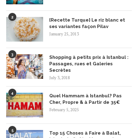
2
{Recette Turque} Le riz blanc et
ses variantes façon Pilav
January 25, 2013
3
Shopping à petits prix à Istanbul :
Passages, rues et Galeries
Secrètes
July 3, 2018
4
Quel Hammam à Istanbul? Pas
Cher, Propre & à Partir de 35€
February 5, 2025
5
Top 15 Choses à Faire à Balat,