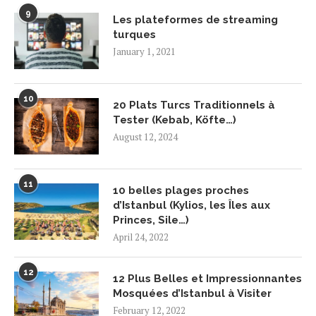
9
Les plateformes de streaming
turques
January 1, 2021
10
20 Plats Turcs Traditionnels à
Tester (Kebab, Köfte…)
August 12, 2024
11
10 belles plages proches
d’Istanbul (Kylios, les Îles aux
Princes, Sile…)
April 24, 2022
12
12 Plus Belles et Impressionnantes
Mosquées d’Istanbul à Visiter
February 12, 2022