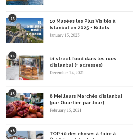
13
10 Musées les Plus Visités à
Istanbul en 2025 + Billets
January 15, 2023
14
11 street food dans les rues
d’Istanbul (+ adresses)
December 14, 2021
15
8 Meilleurs Marchés d’Istanbul
[par Quartier, par Jour]
February 15, 2021
16
TOP 10 des choses à faire à