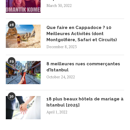
March 30, 2022
28
Que faire en Cappadoce ? 10
Meilleures Activités (dont
Montgolfière, Safari et Circuits)
December 8, 2023
29
8 meilleures rues commerçantes
d’Istanbul
October 24, 2022
30
18 plus beaux hôtels de mariage à
Istanbul [2025]
April 1, 2022