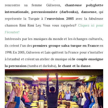
rencontre sa femme Gülseren,
chanteuse polyglotte
internationale, percussionniste (darbouka), danseuse
, qui
représente la Turquie à l’
eurovision 2005
avec la fabuleuse
chanson Rimi Rimi Ley. Vous vous rappelez?
Cliquez ici pour
l’écouter!
Intéressés par les musiques du monde et les échanges culturels,
ils créent l’un des
premiers groupe salsa turque en France
en
1998. En 2005, Gülseren et Luis quittent la France pour s’installer
à Istanbul et créent un atelier de musique où
le couple enseigne
la percussion
(tumba et darkuba),
le chant et la danse
.