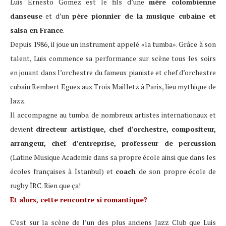
Luis Ernesto Gomez est le fils d’une
mère colombienne
danseuse
et d’un
père pionnier de la musique cubaine et
salsa en France
.
Depuis 1986, il joue un instrument appelé «la tumba». Grâce à son
talent, Luis commence sa performance sur scène tous les soirs
en jouant dans l’orchestre du fameux pianiste et chef d’orchestre
cubain Rembert Egues aux Trois Mailletz à Paris, lieu mythique de
Jazz.
Il accompagne au tumba de nombreux artistes internationaux et
devient
directeur artistique, chef d’orchestre, compositeur,
arrangeur, chef d’entreprise, professeur de percussion
(Latine Musique Academie dans sa propre école ainsi que dans les
écoles françaises à İstanbul) et
coach
de son propre école de
rugby İRC. Rien que ça!
Et alors, cette rencontre si romantique?
C’est sur la scène de l’un des plus anciens Jazz Club que Luis