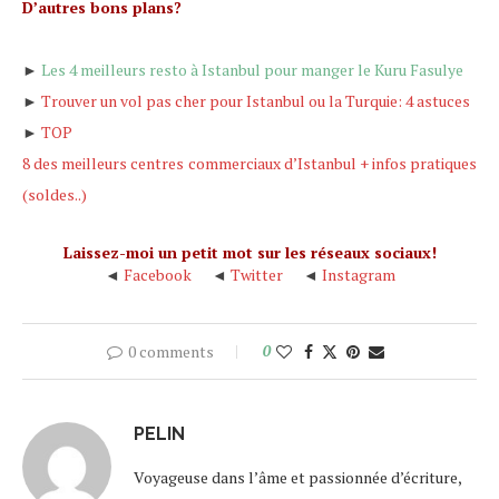
D’autres bons plans?
►
Les 4 meilleurs resto à Istanbul pour manger le Kuru Fasulye
►
Trouver un vol pas cher pour Istanbul ou la Turquie: 4 astuces
►
TOP
8 d
es meilleurs centres commerciaux d’Istanbul + infos pratiques
(soldes..)
Laissez-moi un petit mot sur les réseaux sociaux!
◄
Facebook
◄
Twitter
◄
Instagram
0 comments
0
PELIN
Voyageuse dans l’âme et passionnée d’écriture,