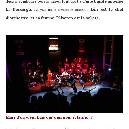
deux magnifiques personnages font partis d’
une bande appelée
La Descarga,
Luis est le chef
qui veut dire la décharge en espagnol…
d’orchestre, et sa femme Gülseren est la soliste.
Mais d’où vient Luis qui a un nom si latino..?