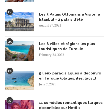
24
Les 5 Palais Ottomans à Visiter à
Istanbul + 2 palais d’été
August 27, 2022
25
Les 8 villes et régions les plus
touristiques de Turquie
February 24, 2022
26
9 lieux paradisiaques à découvrir
en Turquie (plages, îles, lacs…)
June 2, 2021
27
11 comédies romantiques turques
disponibles sur Netflix