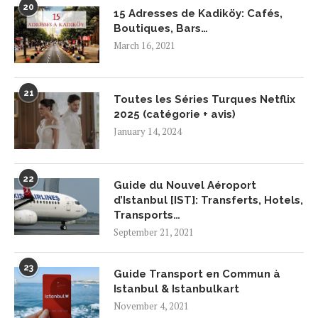
20
15 Adresses de Kadiköy: Cafés,
Boutiques, Bars…
March 16, 2021
21
Toutes les Séries Turques Netflix
2025 (catégorie + avis)
January 14, 2024
22
Guide du Nouvel Aéroport
d’Istanbul [IST]: Transferts, Hotels,
Transports…
September 21, 2021
23
Guide Transport en Commun à
Istanbul & Istanbulkart
November 4, 2021