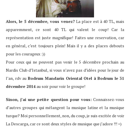
Alors, le 5 décembre, vous venez?
La place est à 40 TL, mais
apparemment, ce sont 40 TL qui valent le coup! Car la
représentation est juste magnifique! Faites une reservation, car
en général, c’est toujours plein! Mais il y a des places debouts
pour les courageux :))
Pour ceux qui ne peuvent pas venir le 5 décembre prochain au
Nardis Club d’Istanbul, si vous n’avez pas d’idées pour le jour de
l’an, rdv au
Bodrum Mandarin Oriental Otel à Bodrum le 31
décembre 2014
au soir pour voir le groupe!
Sinon, j’ai une petite question pour vous:
Connaissez-vous
d’autres groupes qui mélangent la musique latine et la musique
turque? Moi personnellement, non, du coup, je suis excitée de voir
La Descarga, car ce sont deux styles de musique que j’adore !!! =)