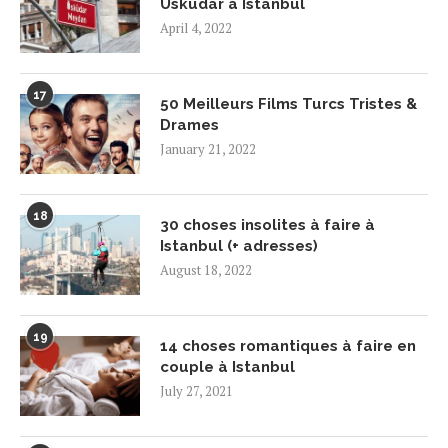
Üsküdar à Istanbul
April 4, 2022
17
50 Meilleurs Films Turcs Tristes &
Drames
January 21, 2022
18
30 choses insolites à faire à
Istanbul (+ adresses)
August 18, 2022
19
14 choses romantiques à faire en
couple à Istanbul
July 27, 2021