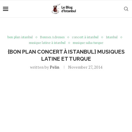
bon plan istanbul
Bonnes Adresses
concert à istanbul
Istanbul
musique latine à istanbul
musique salsa turque
{BON PLAN CONCERT À ISTANBUL} MUSIQUES
LATINE ET TURQUE
written by
Pelin
November 27, 2014