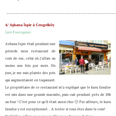
———————————————————————————————————
4/ Aşhana İspir à Cengelköy
Lien Foursquare
Ashana Ispir était pendant une
période mon restaurant de
coin de rue, celui où j’allais au
moins une fois par mois. Un
jour, je me suis plainte des prix
qui augmentaient en taquinant.
Le propriétaire de ce restaurant m’a expliqué que le kuru fasulye
est mis dans une grande marmite, puis cuit pendant près de 10h
au four ! C’est pour ce qu’il était aussi cher 🙂 Par ailleurs, le kuru
fasulye y est exceptionnel… A tester si vous êtes dans le coin!