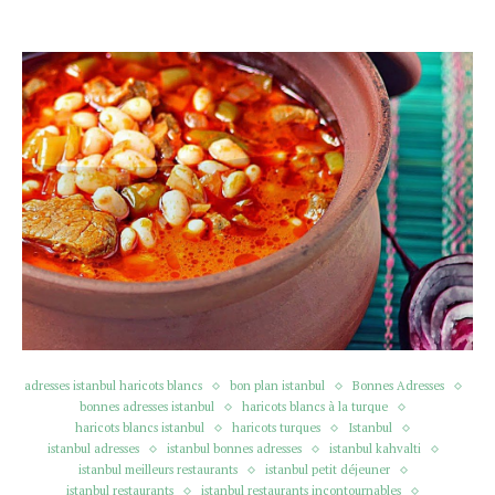
adresses istanbul haricots blancs
bon plan istanbul
Bonnes Adresses
bonnes adresses istanbul
haricots blancs à la turque
haricots blancs istanbul
haricots turques
Istanbul
istanbul adresses
istanbul bonnes adresses
istanbul kahvalti
istanbul meilleurs restaurants
istanbul petit déjeuner
istanbul restaurants
istanbul restaurants incontournables