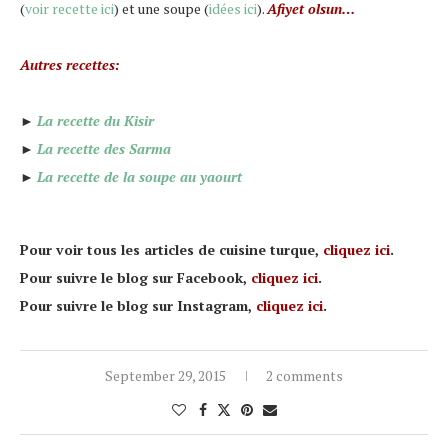
(
voir recette ici
) et une soupe (
idées ici
).
Afiyet olsun…
Autres recettes:
►
La recette du Kisir
►
La recette des Sarma
►
La recette de la soupe au yaourt
Pour voir tous les articles de cuisine turque,
cliquez ici
.
Pour suivre le blog sur Facebook,
cliquez ici
.
Pour suivre le blog sur Instagram,
cliquez ici
.
September 29, 2015
2 comments