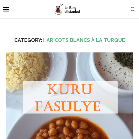
CATEGORY:
HARICOTS BLANCS À LA TURQUE