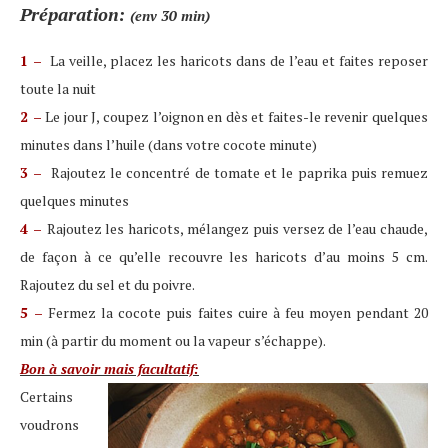
Préparation:
(env 30 min)
1 –
La veille, placez les haricots dans de l’eau et faites reposer
toute la nuit
2 –
Le jour J, coupez l’oignon en dès et faites-le revenir quelques
minutes dans l’huile (dans votre cocote minute)
3 –
Rajoutez le concentré de tomate et le paprika puis remuez
quelques minutes
4 –
Rajoutez les haricots, mélangez puis versez de l’eau chaude,
de façon à ce qu’elle recouvre les haricots d’au moins 5 cm.
Rajoutez du sel et du poivre.
5 –
Fermez la cocote puis faites cuire à feu moyen pendant 20
min (à partir du moment ou la vapeur s’échappe).
Bon à savoir mais facultatif:
Certains
voudrons