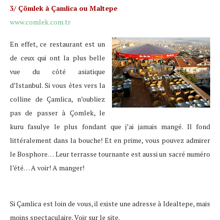
3/ Çömlek à Çamlica ou Maltepe
www.comlek.com.tr
En effet, ce restaurant est un
de ceux qui ont la plus belle
vue du côté asiatique
d’Istanbul. Si vous êtes vers la
colline de Çamlica, n’oubliez
pas de passer à Çomlek, le
kuru fasulye le plus fondant que j’ai jamais mangé. Il fond
littéralement dans la bouche! Et en prime, vous pouvez admirer
le Bosphore… Leur terrasse tournante est aussi un sacré numéro
l’été… A voir! A manger!
Si Çamlica est loin de vous, il existe une adresse à Idealtepe, mais
moins spectaculaire. Voir sur le site.