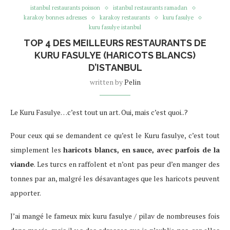
istanbul restaurants poisson
istanbul restaurants ramadan
karakoy bonnes adresses
karakoy restaurants
kuru fasulye
kuru fasulye istanbul
TOP 4 DES MEILLEURS RESTAURANTS DE
KURU FASULYE (HARICOTS BLANCS)
D’ISTANBUL
written by
Pelin
Le Kuru Fasulye…c’est tout un art. Oui, mais c’est quoi..?
Pour ceux qui se demandent ce qu’est le Kuru fasulye, c’est tout
simplement les
haricots blancs, en sauce, avec parfois de la
viande
. Les turcs en raffolent et n’ont pas peur d’en manger des
tonnes par an, malgré les désavantages que les haricots peuvent
apporter.
J’ai mangé le fameux mix kuru fasulye / pilav de nombreuses fois