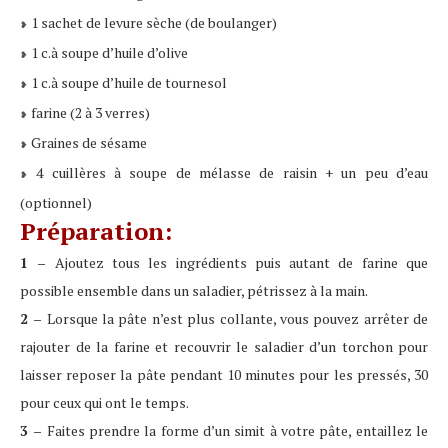
1 sachet de levure sèche (de boulanger)
❥
1 c.à soupe d’huile d’olive
❥
1 c.à soupe d’huile de tournesol
❥
farine (2 à 3 verres)
❥
Graines de sésame
❥
4 cuillères à soupe de mélasse de raisin + un peu d’eau
❥
(optionnel)
Préparation:
1 –
Ajoutez tous les ingrédients puis autant de farine que
possible ensemble dans un saladier, pétrissez à la main.
2 –
Lorsque la pâte n’est plus collante, vous pouvez arrêter de
rajouter de la farine et recouvrir le saladier d’un torchon pour
laisser reposer la pâte pendant 10 minutes pour les pressés, 30
pour ceux qui ont le temps.
3 –
Faites prendre la forme d’un simit à votre pâte, entaillez le