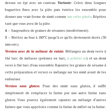
dessus en épi avec un couteau.
Variante
: Créez deux longues
baguettes fines avec la pâte puis twistez les ensemble pour
donner une vraie forme de simit comme
sur cette photo
. Répétez
tant que vous avez de la pâte.
4 –
Saupoudrez de graines de sésames (modérément).
5 –
Mettez au four à 180°C jusqu’à ce qu’ils deviennent dorés (30
min env.).
Version avec de la mélasse de raisin:
Mélangez un demi verre à
thé turc de mélasse (pekmez en turc,
à acheter ici
) et un demi
verre à thé turc d’eau ensemble. Rajoutez les graines de sésame à
cette préparation et versez ce mélange sur les simit avant de les
enfourner.
Version sans gluten:
Pour des simit sans gluten, il suffit
simplement de remplacer la farine par une autre farine sans
gluten. Vous pouvez également rajouter un mélange d’autres
farines que vous appréciez comme la farine de millet ou la farine .