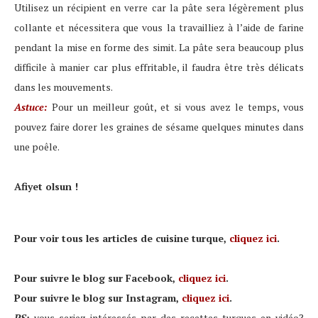
Utilisez un récipient en verre car la pâte sera légèrement plus
collante et nécessitera que vous la travailliez à l’aide de farine
pendant la mise en forme des simit. La pâte sera beaucoup plus
difficile à manier car plus effritable, il faudra être très délicats
dans les mouvements.
Astuce:
Pour un meilleur goût, et si vous avez le temps, vous
pouvez faire dorer les graines de sésame quelques minutes dans
une poêle.
Afiyet olsun !
Pour voir tous les articles de cuisine turque,
cliquez ici
.
Pour suivre le blog sur Facebook,
cliquez ici
.
Pour suivre le blog sur Instagram,
cliquez ici
.
PS:
vous seriez intéressés par des recettes turques en vidéo?