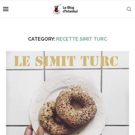
CATEGORY:
RECETTE SIMIT TURC