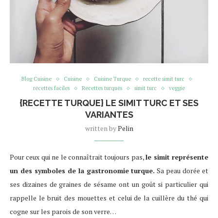
Blog Cuisine
Cuisine
Cuisine Turque
recette simit turc
recettes faciles
Recettes turques
simit turc
veggie
{RECETTE TURQUE} LE SIMIT TURC ET SES
VARIANTES
written by
Pelin
Pour ceux qui ne le connaîtrait toujours pas,
le simit représente
un des symboles de la gastronomie turque.
Sa peau dorée et
ses dizaines de graines de sésame ont un goût si particulier qui
rappelle le bruit des mouettes et celui de la cuillère du thé qui
cogne sur les parois de son verre…