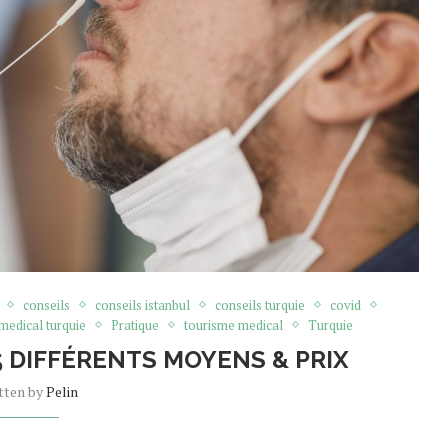
conseils
conseils istanbul
conseils turquie
covid
medical turquie
Pratique
tourisme medical
Turquie
 5 DIFFÉRENTS MOYENS & PRIX
tten by
Pelin