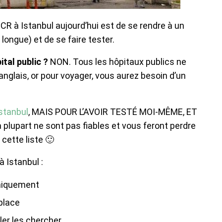
R à Istanbul aujourd’hui est de se rendre à un
s longue) et de se faire tester.
tal public ?
NON. Tous les hôpitaux publics ne
anglais, or pour voyager, vous aurez besoin d’un
Istanbul
, MAIS POUR L’AVOIR TESTÉ MOI-MÊME, ET
 plupart ne sont pas fiables et vous feront perdre
 cette liste 🙂
à Istanbul :
uniquement
 place
ller les chercher