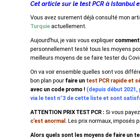
Cet article sur le test PCR à Istanbul 
Vous avez surement déjà consulté mon arti
Turquie
actuellement.
Aujourd’hui, je vais vous expliquer
comment f
personnellement testé tous les moyens poss
meilleurs moyens de se faire tester du Covi
On va voir ensemble quelles sont vos différ
bon plan pour
faire un
test PCR rapide et s
avec un code promo !
(depuis début 2021, 
via le test n°3 de cette liste et sont satisf
ATTENTION PRIX TEST PCR :
Si vous payez
c’est anormal
. Les prix normaux, imposés p
Alors quels sont les moyens de faire un te