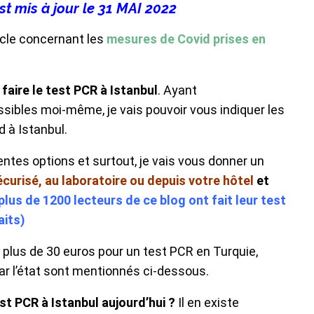
est mis à jour le 31 MAI
2022
cle concernant les
mesures de Covid prises en
aire le test PCR à Istanbul
. Ayant
ibles moi-même, je vais pouvoir vous indiquer les
d à Istanbul.
entes options et surtout, je vais vous donner un
écurisé, au
laboratoire
ou depuis votre hôtel
et
plus de 1200 lecteurs de ce blog ont fait leur test
aits)
 plus de 30 euros pour un test PCR en Turquie,
ar l’état sont mentionnés ci-dessous.
st PCR à Istanbul aujourd’hui ?
Il en existe