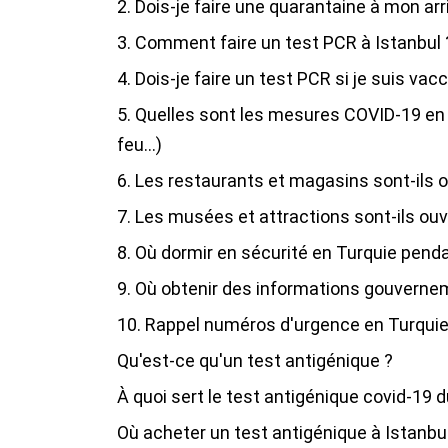
2. Dois-je faire une quarantaine à mon arr
3. Comment faire un test PCR à Istanbul 
4. Dois-je faire un test PCR si je suis vacc
5. Quelles sont les mesures COVID-19 en
feu...)
6. Les restaurants et magasins sont-ils 
7. Les musées et attractions sont-ils ouv
8. Où dormir en sécurité en Turquie pend
9. Où obtenir des informations gouverne
10. Rappel numéros d'urgence en Turqui
Qu'est-ce qu'un test antigénique ?
À quoi sert le test antigénique covid-19 
Où acheter un test antigénique à Istanbul