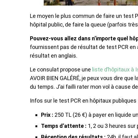
Le moyen le plus commun de faire un test PC
hôpital public, de faire la queue (parfois trè
Pouvez-vous allez dans n’importe quel hôpi
fournissent pas de résultat de test PCR en 
résultat en anglais.
Le consulat propose une
liste d’hôpitaux à 
AVOIR BIEN GALÉRÉ, je peux vous dire que la
du temps. J’ai failli rater mon vol à cause de
Infos sur le test PCR en hôpitaux publiques 
Prix :
250 TL (26 €) à payer en liquide 
Temps d’attente :
1, 2 ou 3 heures sur
Réception des résultats :
24h, il faut a