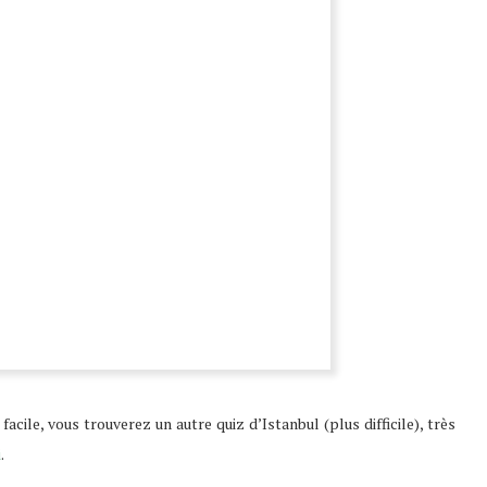
acile, vous trouverez un autre quiz d’Istanbul (plus difficile), très
i
.