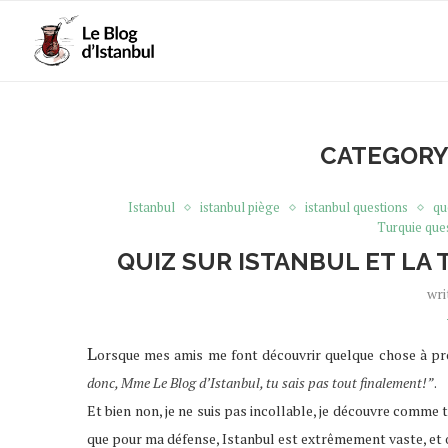
CATEGORY
Istanbul
istanbul piège
istanbul questions
qu
Turquie que
QUIZ SUR ISTANBUL ET LA 
wri
L
orsque mes amis me font découvrir quelque chose à pr
donc, Mme Le Blog d’Istanbul, tu sais pas tout finalement!”
.
Et bien non, je ne suis pas incollable, je découvre comme
que pour ma défense, Istanbul est extrêmement vaste, et o