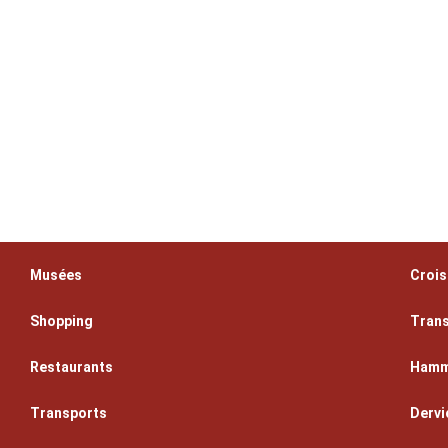
Musées
Crois
Shopping
Trans
Restaurants
Ham
Transports
Dervi