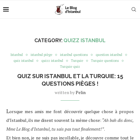
CATEGORY:
QUIZZ ISTANBUL
Istanbul
istanbul piège
istanbul questions
question istanbul
quiz istanbul
quizz istanbul
Turquie
Turquie questions
Turquie quiz
QUIZ SUR ISTANBUL ET LA TURQUIE: 15
QUESTIONS PIÈGES !
written by
Pelin
L
orsque mes amis me font découvrir quelque chose à propos
d’Istanbul, ils me disent souvent la même chose:
“Ah bah dis donc,
Mme Le Blog d’Istanbul, tu sais pas tout finalement!”
.
Et bien non, je ne suis pas incollable, je découvre comme tout le