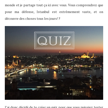
monde et je partage tout ça ici avec vous. Vous comprendrez que
pour ma défense, Istanbul est extrêmement vaste, et on
découvre des choses tous les jours! ?
J’ai donc décidé de te créer un quiz pour que vous puissiez tester