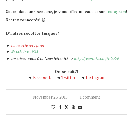
Sinon, dans une semaine, je vous offre un cadeau sur
Instagram
!
Restez connectés! 😉
D’autres recettes turques?
►
L
a recette du Ayran
►
29 octobre 1923
► Inscrivez-vous à la Newsletter ici =>
http://eepurl.com/MGZaj
On se suit?!
◄
Facebook
◄
Twitter
◄
Instagram
November 28, 2015
1 comment