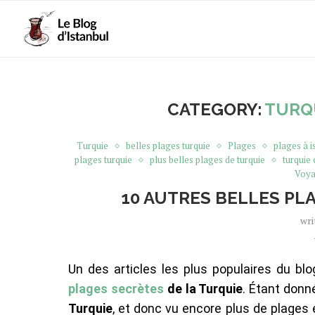
CATEGORY:
TURQ
Turquie
belles plages turquie
Plages
plages à i
plages turquie
plus belles plages de turquie
turquie 
Voya
10 AUTRES BELLES PL
wri
Un des articles les plus populaires du blog
plages secrètes
de la Turquie
. Étant donné
Turquie
, et donc vu encore plus de plages 