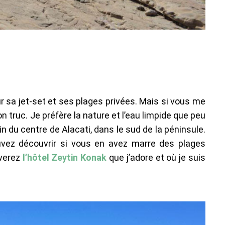
 sa jet-set et ses plages privées. Mais si vous me
 truc. Je préfère la nature et l’eau limpide que peu
oin du centre de Alacati, dans le sud de la péninsule.
uvez découvrir si vous en avez marre des plages
uverez
l’hôtel Zeytin Konak
que j’adore et où je suis