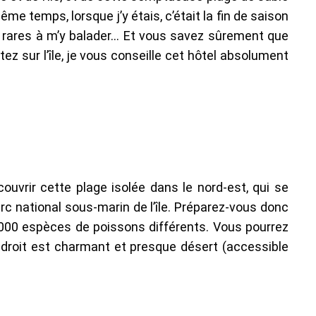
ême temps, lorsque j’y étais, c’était la fin de saison
des rares à m’y balader… Et vous savez sûrement que
stez sur l’île, je vous conseille cet hôtel absolument
uvrir cette plage isolée dans le nord-est, qui se
arc national sous-marin de l’île. Préparez-vous donc
3000 espèces de poissons différents. Vous pourrez
ndroit est charmant et presque désert (accessible