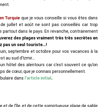
ement.
en Turquie
que je vous conseille si vous êtes dans
de juillet et août ne sont pas conseillés car trop
 partout dans le pays. En revanche, contrairement
uverez des plages vraiment très très secrètes en
z pas un seul touriste…!
juin, septembre et octobre pour vos vacances à la
est au sud d’Izmir…
un hôtel des alentours car c’est souvent ce qu’on
ups de cœur, que je connais personnellement.
abulaire dans
l’article initial
.
t de l’île, et de cette somptueuse plage de sable