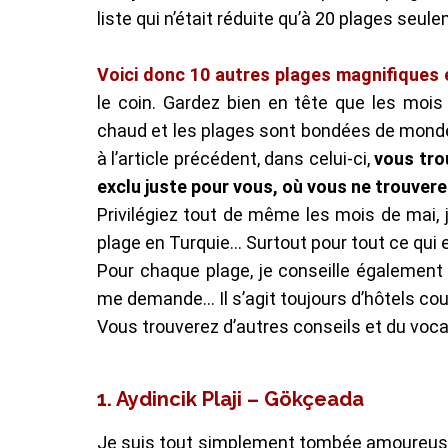
liste qui n’était réduite qu’à 20 plages seul
Voici donc 10 autres plages magnifiques 
le coin. Gardez bien en tête que les mois 
chaud et les plages sont bondées de monde
à l’article précédent, dans celui-ci,
vous tro
exclu juste pour vous, où vous ne trouvere
Privilégiez tout de même les mois de mai, 
plage en Turquie… Surtout pour tout ce qui 
Pour chaque plage, je conseille également 
me demande… Il s’agit toujours d’hôtels co
Vous trouverez d’autres conseils et du voc
1. Aydincik Plaji – Gökçeada
Je suis tout simplement tombée amoureuse e