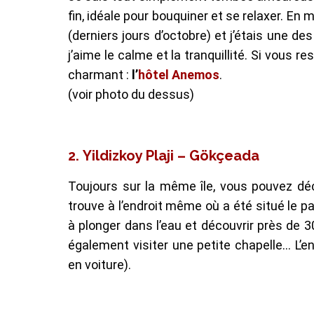
fin, idéale pour bouquiner et se relaxer. En m
(derniers jours d’octobre) et j’étais une 
j’aime le calme et la tranquillité. Si vous re
charmant :
l’
hôtel Anemos
.
(voir photo du dessus)
2.
Yildizkoy Plaji – Gökç
eada
Toujours sur la même île, vous pouvez déco
trouve à l’endroit même où a été situé le p
à plonger dans l’eau et découvrir près de 
également visiter une petite chapelle… L’e
en voiture).