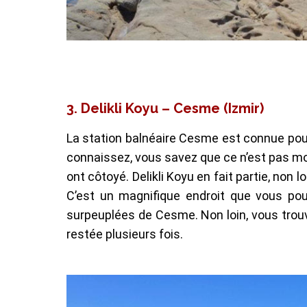
3.
Delikli Koyu – Cesme (Izmir)
La station balnéaire Cesme est connue pour
connaissez, vous savez que ce n’est pas mon
ont côtoyé. Delikli Koyu en fait partie, non l
C’est un magnifique endroit que vous po
surpeuplées de Cesme. Non loin, vous tro
restée plusieurs fois.