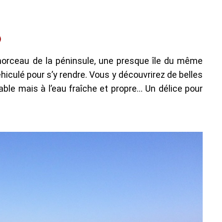
)
morceau de la péninsule, une presque île du même
hiculé pour s’y rendre. Vous y découvrirez de belles
ble mais à l’eau fraîche et propre… Un délice pour