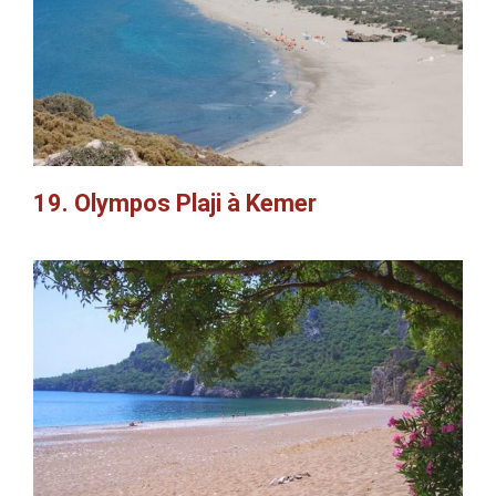
19. Olympos Plaji à Kemer