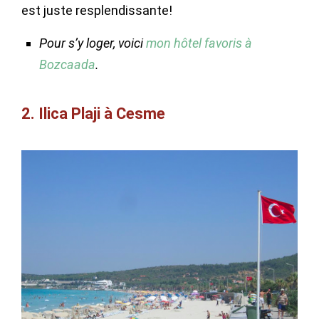
est juste resplendissante!
Pour s’y loger, voici
mon hôtel favoris à
Bozcaada
.
2. Ilica Plaji à Cesme