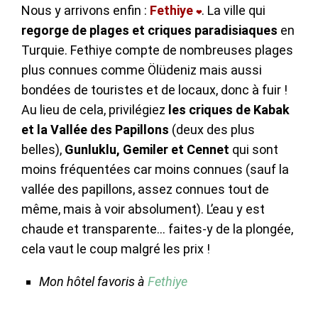
Nous y arrivons enfin :
Fethiye
. La ville qui
❤
regorge de plages et criques paradisiaques
en
Turquie. Fethiye compte de nombreuses plages
plus connues comme Ölüdeniz mais aussi
bondées de touristes et de locaux, donc à fuir !
Au lieu de cela, privilégiez
les criques de Kabak
et la Vallée des Papillons
(deux des plus
belles),
Gunluklu, Gemiler et Cennet
qui sont
moins fréquentées car moins connues (sauf la
vallée des papillons, assez connues tout de
même, mais à voir absolument). L’eau y est
chaude et transparente… faites-y de la plongée,
cela vaut le coup malgré les prix !
Mon hôtel favoris à
Fethiye