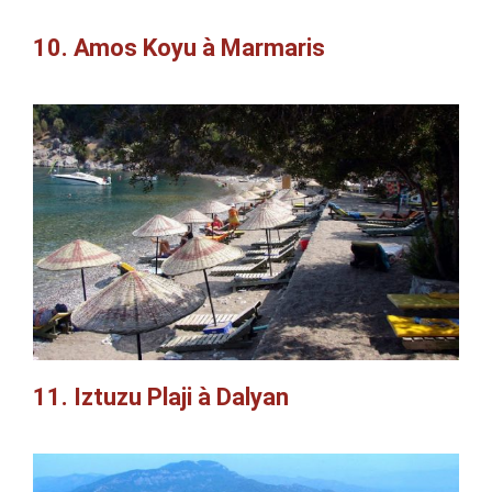
10. Amos Koyu à Marmaris
11. Iztuzu Plaji à Dalyan