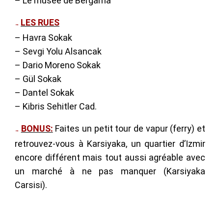
– Le musée de Bergama
LES RUES
→
– Havra Sokak
– Sevgi Yolu Alsancak
– Dario Moreno Sokak
– Gül Sokak
– Dantel Sokak
– Kibris Sehitler Cad.
BONUS:
Faites un petit tour de vapur (ferry) et
→
retrouvez-vous à Karsiyaka, un quartier d’Izmir
encore différent mais tout aussi agréable avec
un marché à ne pas manquer (Karsiyaka
Carsisi).