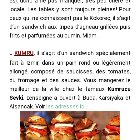
est donc à ne pas manquer, très peu chère et
locale. Les tables y sont toujours pleines! Pour
ceux qui ne connaissent pas le Kokoreç, il s’agit
d’un sandwich aux tripes d’agneau grillées puis
frits et parfumées au cumin. Miam.
KUMRU
, il s’agit d’un sandwich spécialement
→
fait à Izmir, dans un pain rond ou légèrement
allongé, composé de saucisses, des tomates,
du fromage et des sauces. Vous mangerez le
meilleur de la ville chez le fameux
Kumrucu
Sevki
. L’enseigne a ouvert à Buca, Karsiyaka et
Alsancak. Voir
les adresses ici
.