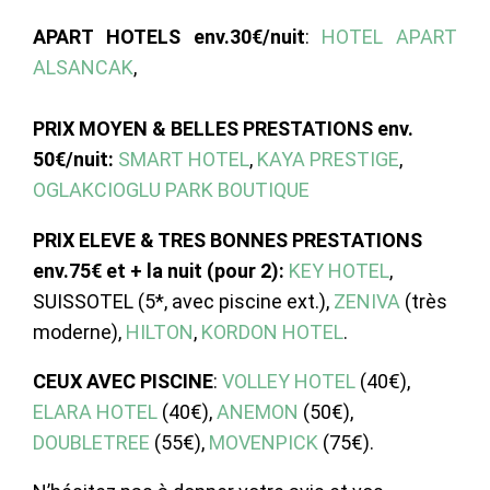
APART HOTELS env.30€/nuit
:
HOTEL APART
ALSANCAK
,
PRIX MOYEN & BELLES PRESTATIONS env.
50€/nuit:
SMART HOTEL
,
KAYA PRESTIGE
,
OGLAKCIOGLU PARK BOUTIQUE
PRIX ELEVE & TRES BONNES
PRESTATIONS
env.75€ et + la nuit (pour 2)
:
KEY HOTEL
,
SUISSOTEL (5*, avec piscine ext.),
ZENIVA
(très
moderne),
HILTON
,
KORDON HOTEL
.
CEUX AVEC PISCINE
:
VOLLEY HOTEL
(40€),
ELARA HOTEL
(40€),
ANEMON
(50€),
DOUBLETREE
(55€),
MOVENPICK
(75€).