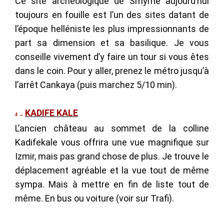
Ce site archéologique de Smyrne aujourd’hui
toujours en fouille est l’un des sites datant de
l’époque helléniste les plus impressionnants de
part sa dimension et sa basilique. Je vous
conseille vivement d’y faire un tour si vous êtes
dans le coin. Pour y aller, prenez le métro jusqu’à
l’arrêt Cankaya (puis marchez 5/10 min).
KADIFE KALE
4
→
L’ancien château au sommet de la colline
Kadifekale vous offrira une vue magnifique sur
Izmir, mais pas grand chose de plus. Je trouve le
déplacement agréable et la vue tout de même
sympa. Mais à mettre en fin de liste tout de
même. En bus ou voiture (voir sur Trafi).