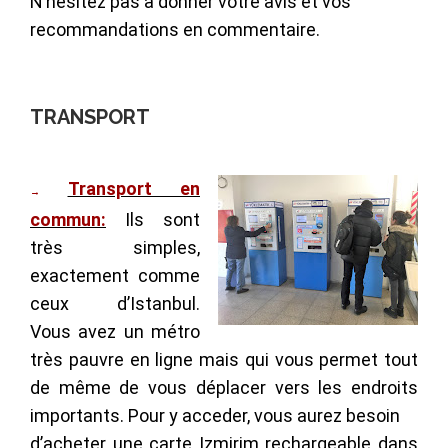
N’hésitez pas à donner votre avis et vos
recommandations en commentaire.
TRANSPORT
Transport en
→
commun:
Ils sont
très simples,
exactement comme
ceux d’Istanbul.
Vous avez un métro
très pauvre en ligne mais qui vous permet tout
de même de vous déplacer vers les endroits
importants. Pour y acceder, vous aurez besoin
d’acheter une carte Izmirim rechargeable dans