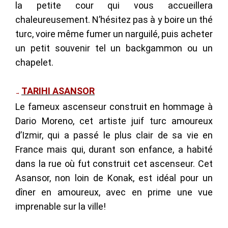
la petite cour qui vous accueillera
chaleureusement. N’hésitez pas à y boire un thé
turc, voire même fumer un narguilé, puis acheter
un petit souvenir tel un backgammon ou un
chapelet.
TARIHI ASANSOR
→
Le fameux ascenseur construit en hommage à
Dario Moreno, cet
artiste juif turc amoureux
d’Izmir, qui a passé le plus clair de sa vie en
France mais qui, durant son enfance, a habité
dans la rue où fut construit cet ascenseur.
Cet
Asansor, non loin de Konak, est idéal pour un
dîner en amoureux, avec en prime une vue
imprenable sur la ville!