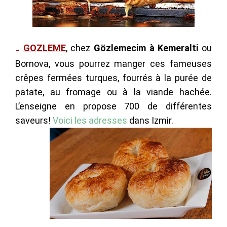
GOZLEME
, chez
Gözlemecim à Kemeralti
ou
→
Bornova, vous pourrez manger ces fameuses
crêpes fermées turques, fourrés à la purée de
patate, au fromage ou à la viande hachée.
L’enseigne en propose 700 de différentes
saveurs!
Voici les adresses
dans Izmir.