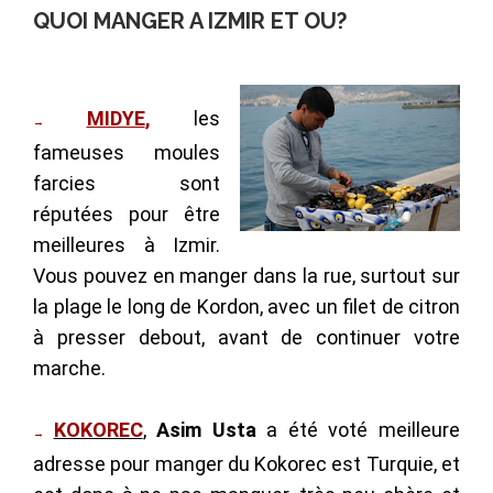
QUOI MANGER A IZMIR ET OU?
MIDYE
,
les
→
fameuses moules
farcies sont
réputées pour être
meilleures à Izmir.
Vous pouvez en manger dans la rue, surtout sur
la
plage le long de Kordon
, avec un filet de citron
à presser debout, avant de continuer votre
marche.
KOKOREC
,
Asim Usta
a été voté meilleure
→
adresse pour manger du Kokorec est Turquie, et