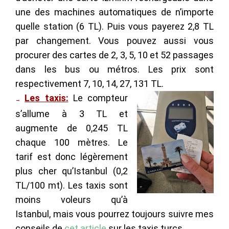
une des machines automatiques de n’importe
quelle station (6 TL). Puis vous payerez 2,8 TL
par changement. Vous pouvez aussi vous
procurer des cartes de 2, 3, 5, 10 et 52 passages
dans les bus ou métros. Les prix sont
respectivement 7, 10, 14, 27, 131 TL.
Les taxis:
Le compteur
→
s’allume à 3 TL et
augmente de 0,245 TL
chaque 100 mètres. Le
tarif est donc légèrement
plus cher qu’Istanbul (0,2
TL/100 mt). Les taxis sont
moins voleurs qu’à
Istanbul, mais vous pourrez toujours suivre mes
conseils de
cet article
sur les taxis turcs.