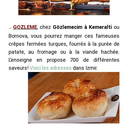
GOZLEME
, chez
Gözlemecim à Kemeralti
ou
→
Bornova, vous pourrez manger ces fameuses
crêpes fermées turques, fourrés à la purée de
patate, au fromage ou à la viande hachée.
L’enseigne en propose 700 de différentes
saveurs!
Voici les adresses
dans Izmir.