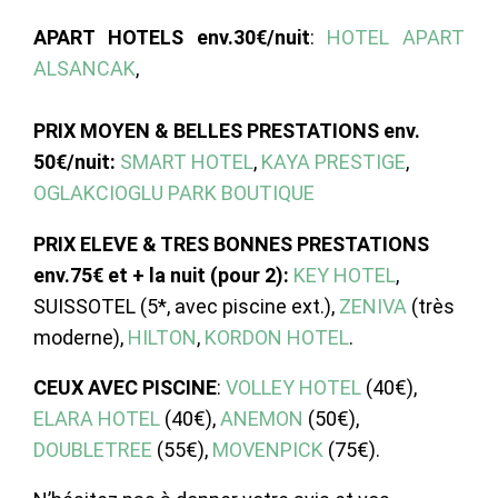
APART HOTELS env.30€/nuit
:
HOTEL APART
ALSANCAK
,
PRIX MOYEN & BELLES PRESTATIONS env.
50€/nuit:
SMART HOTEL
,
KAYA PRESTIGE
,
OGLAKCIOGLU PARK BOUTIQUE
PRIX ELEVE & TRES BONNES
PRESTATIONS
env.75€ et + la nuit (pour 2)
:
KEY HOTEL
,
SUISSOTEL (5*, avec piscine ext.),
ZENIVA
(très
moderne),
HILTON
,
KORDON HOTEL
.
CEUX AVEC PISCINE
:
VOLLEY HOTEL
(40€),
ELARA HOTEL
(40€),
ANEMON
(50€),
DOUBLETREE
(55€),
MOVENPICK
(75€).