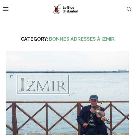
CATEGORY:
BONNES ADRESSES À IZMIR