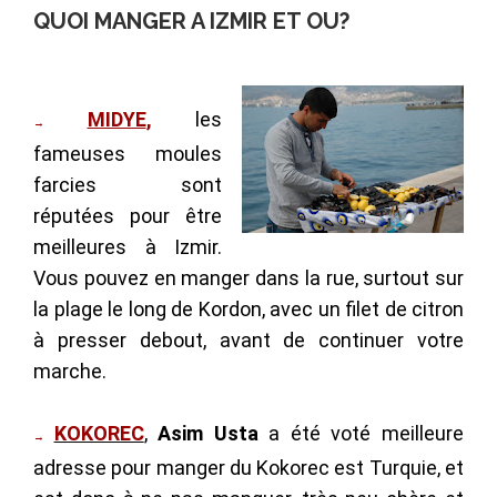
QUOI MANGER A IZMIR ET OU?
MIDYE
,
les
→
fameuses moules
farcies sont
réputées pour être
meilleures à Izmir.
Vous pouvez en manger dans la rue, surtout sur
la
plage le long de Kordon
, avec un filet de citron
à presser debout, avant de continuer votre
marche.
KOKOREC
,
Asim Usta
a été voté meilleure
→
adresse pour manger du Kokorec est Turquie, et