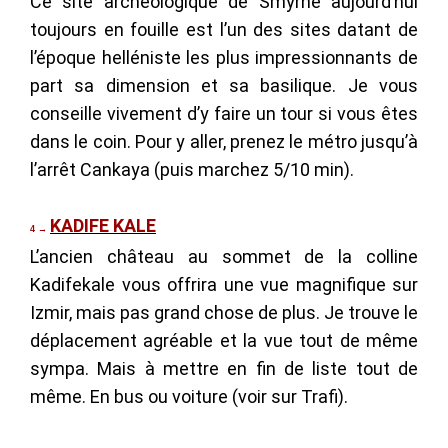
Ce site archéologique de Smyrne aujourd’hui
toujours en fouille est l’un des sites datant de
l’époque helléniste les plus impressionnants de
part sa dimension et sa basilique. Je vous
conseille vivement d’y faire un tour si vous êtes
dans le coin. Pour y aller, prenez le métro jusqu’à
l’arrêt Cankaya (puis marchez 5/10 min).
KADIFE KALE
4
→
L’ancien château au sommet de la colline
Kadifekale vous offrira une vue magnifique sur
Izmir, mais pas grand chose de plus. Je trouve le
déplacement agréable et la vue tout de même
sympa. Mais à mettre en fin de liste tout de
même. En bus ou voiture (voir sur Trafi).