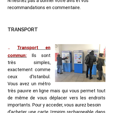
N’hésitez pas à donner votre avis et vos
recommandations en commentaire.
TRANSPORT
Transport en
→
commun:
Ils sont
très simples,
exactement comme
ceux d’Istanbul.
Vous avez un métro
très pauvre en ligne mais qui vous permet tout
de même de vous déplacer vers les endroits
importants. Pour y acceder, vous aurez besoin
d’acheter une carte Izmirim rechargeable dans