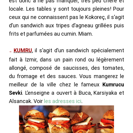
est donc à ne pas manquer, très peu chère et
locale. Les tables y sont toujours pleines! Pour
ceux qui ne connaissent pas le Kokoreç, il s’agit
d’un sandwich aux tripes d’agneau grillées puis
frits et parfumées au cumin. Miam.
KUMRU
, il s’agit d’un sandwich spécialement
→
fait à Izmir, dans un pain rond ou légèrement
allongé, composé de saucisses, des tomates,
du fromage et des sauces. Vous mangerez le
meilleur de la ville chez le fameux
Kumrucu
Sevki
. L’enseigne a ouvert à Buca, Karsiyaka et
Alsancak. Voir
les adresses ici
.