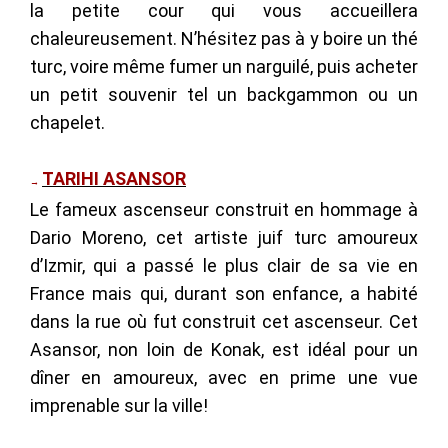
la petite cour qui vous accueillera
chaleureusement. N’hésitez pas à y boire un thé
turc, voire même fumer un narguilé, puis acheter
un petit souvenir tel un backgammon ou un
chapelet.
TARIHI ASANSOR
→
Le fameux ascenseur construit en hommage à
Dario Moreno, cet
artiste juif turc amoureux
d’Izmir, qui a passé le plus clair de sa vie en
France mais qui, durant son enfance, a habité
dans la rue où fut construit cet ascenseur.
Cet
Asansor, non loin de Konak, est idéal pour un
dîner en amoureux, avec en prime une vue
imprenable sur la ville!