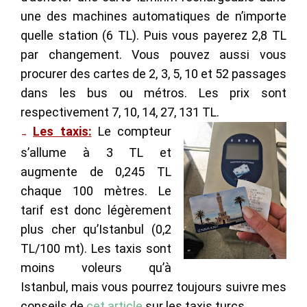
une des machines automatiques de n’importe
quelle station (6 TL). Puis vous payerez 2,8 TL
par changement. Vous pouvez aussi vous
procurer des cartes de 2, 3, 5, 10 et 52 passages
dans les bus ou métros. Les prix sont
respectivement 7, 10, 14, 27, 131 TL.
Les taxis:
Le compteur
→
s’allume à 3 TL et
augmente de 0,245 TL
chaque 100 mètres. Le
tarif est donc légèrement
plus cher qu’Istanbul (0,2
TL/100 mt). Les taxis sont
moins voleurs qu’à
Istanbul, mais vous pourrez toujours suivre mes
conseils de
cet article
sur les taxis turcs.