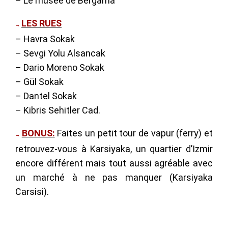
– Le musée de Bergama
LES RUES
→
– Havra Sokak
– Sevgi Yolu Alsancak
– Dario Moreno Sokak
– Gül Sokak
– Dantel Sokak
– Kibris Sehitler Cad.
BONUS:
Faites un petit tour de vapur (ferry) et
→
retrouvez-vous à Karsiyaka, un quartier d’Izmir
encore différent mais tout aussi agréable avec
un marché à ne pas manquer (Karsiyaka
Carsisi).