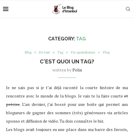
CATEGORY:
TAG
Blog
De tout
Tag
Vie quotidienne
Vlog
C'EST QUOI UN TAG?
written by
Pelin
Je ne sais pas si je t’ai déjà raconté la courte histoire de ma
rencontre avec le monde de la blogo. Je vais te la faire courte
et
précise
. L’an dernier, j’ai bossé pour une boite qui permet aux
blogueurs de gagner des sommes (très) généreuses via articles
sponso et diffusion de vidéo. Tu dois connaître le biz.
Les blogs avait toujours eu une place dans ma barre des favoris,