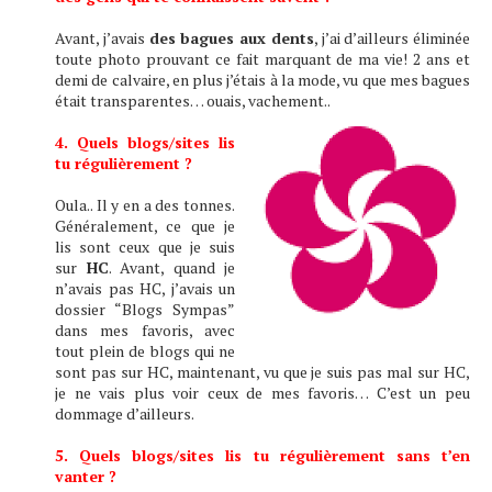
Avant, j’avais
des bagues aux dents
, j’ai d’ailleurs éliminée
toute photo prouvant ce fait marquant de ma vie! 2 ans et
demi de calvaire, en plus j’étais à la mode, vu que mes bagues
était transparentes… ouais, vachement..
4. Quels blogs/sites lis
tu régulièrement ?
Oula.. Il y en a des tonnes.
Généralement, ce que je
lis sont ceux que je suis
sur
HC
. Avant, quand je
n’avais pas HC, j’avais un
dossier “Blogs Sympas”
dans mes favoris, avec
tout plein de blogs qui ne
sont pas sur HC, maintenant, vu que je suis pas mal sur HC,
je ne vais plus voir ceux de mes favoris… C’est un peu
dommage d’ailleurs.
5. Quels blogs/sites lis tu régulièrement sans t’en
vanter ?