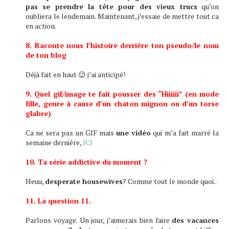
pas se prendre la tête pour des vieux trucs
qu’on
oubliera le lendemain. Maintenant, j’essaie de mettre tout ca
en action.
8. Raconte nous l’histoire derrière ton pseudo/le nom
de ton blog
Déjà fait en haut 😉 j’ai anticipé!
9. Quel gif/image te fait pousser des “Hiiiiii” (en mode
fille, genre à cause d’un chaton mignon ou d’un torse
glabre)
Ca ne sera pas un GIF mais
une vidéo
qui m’a fait marré la
semaine dernière,
ICI
10. Ta série addictive du moment ?
Heuu,
desperate housewives
? Comme tout le monde quoi..
11. La question 11.
Parlons voyage. Un jour, j’aimerais bien faire
des vacances