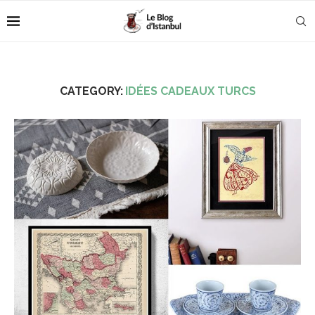
CATEGORY:
IDÉES CADEAUX TURCS