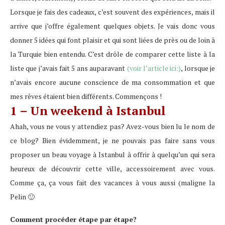
Lorsque je fais des cadeaux, c’est souvent des expériences, mais il
arrive que j’offre également quelques objets. Je vais donc vous
donner 5 idées qui font plaisir et qui sont liées de près ou de loin à
la Turquie bien entendu. C’est drôle de comparer cette liste à la
liste que j’avais fait 5 ans auparavant
(voir l’article ici:)
, lorsque je
n’avais encore aucune conscience de ma consommation et que
mes rêves étaient bien différents. Commençons !
1 – Un weekend à Istanbul
Ahah, vous ne vous y attendiez pas? Avez-vous bien lu le nom de
ce blog? Bien évidemment, je ne pouvais pas faire sans vous
proposer un beau voyage à Istanbul à offrir à quelqu’un qui sera
heureux de découvrir cette ville, accessoirement avec vous.
Comme ça, ça vous fait des vacances à vous aussi (maligne la
Pelin 🙂
Comment procéder étape par étape?