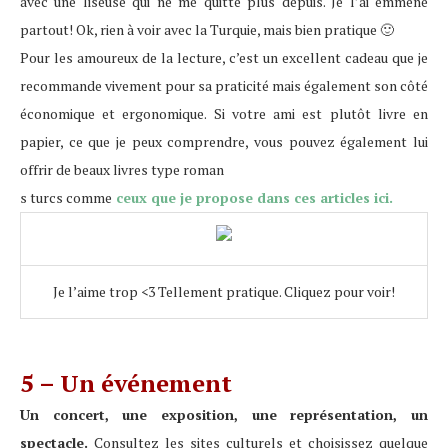
avec une liseuse qui ne me quitte plus depuis. Je l’ai emmené
partout! Ok, rien à voir avec la Turquie, mais bien pratique 🙂
Pour les amoureux de la lecture, c’est un excellent cadeau que je
recommande vivement pour sa praticité mais également son côté
économique et ergonomique. Si votre ami est plutôt livre en
papier, ce que je peux comprendre, vous pouvez également lui
offrir de beaux livres type roman
s turcs comme
ceux que je propose dans ces articles ici.
Je l’aime trop <3 Tellement pratique. Cliquez pour voir!
5 – Un événement
Un concert, une exposition, une représentation, un
spectacle.
Consultez les sites culturels et choisissez quelque