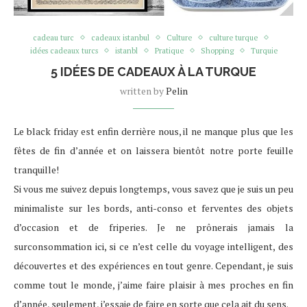
cadeau turc
cadeaux istanbul
Culture
culture turque
idées cadeaux turcs
istanbl
Pratique
Shopping
Turquie
5 IDÉES DE CADEAUX À LA TURQUE
written by
Pelin
Le black friday est enfin derrière nous, il ne manque plus que les
fêtes de fin d’année et on laissera bientôt notre porte feuille
tranquille!
Si vous me suivez depuis longtemps, vous savez que je suis un peu
minimaliste sur les bords, anti-conso et ferventes des objets
d’occasion et de friperies. Je ne prônerais jamais la
surconsommation ici, si ce n’est celle du voyage intelligent, des
découvertes et des expériences en tout genre. Cependant, je suis
comme tout le monde, j’aime faire plaisir à mes proches en fin
d’année, seulement, j’essaie de faire en sorte que cela ait du sens.