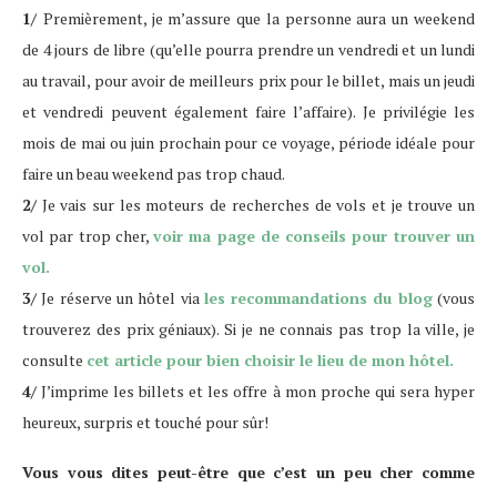
1/
Premièrement, je m’assure que la personne aura un weekend
de 4 jours de libre (qu’elle pourra prendre un vendredi et un lundi
au travail, pour avoir de meilleurs prix pour le billet, mais un jeudi
et vendredi peuvent également faire l’affaire). Je privilégie les
mois de mai ou juin prochain pour ce voyage, période idéale pour
faire un beau weekend pas trop chaud.
2/
Je vais sur les moteurs de recherches de vols et je trouve un
vol par trop cher,
voir ma page de conseils pour trouver un
vol.
3/
Je réserve un hôtel via
les recommandations du blog
(vous
trouverez des prix géniaux). Si je ne connais pas trop la ville, je
consulte
cet article pour bien choisir le lieu de mon hôtel.
4/
J’imprime les billets et les offre à mon proche qui sera hyper
heureux, surpris et touché pour sûr!
Vous vous dites peut-être que c’est un peu cher comme