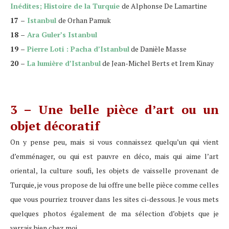
Inédites; Histoire de la Turquie
de
Alphonse De Lamartine
17 –
Istanbul
de Orhan Pamuk
18 –
Ara Guler’s Istanbul
19 –
Pierre Loti : Pacha d’Istanbul
de
Danièle Masse
20 –
La lumière d’Istanbul
de
Jean-Michel Berts et Irem Kinay
3 – Une belle pièce d’art ou un
objet décoratif
On y pense peu, mais si vous connaissez quelqu’un qui vient
d’emménager, ou qui est pauvre en déco, mais qui aime l’art
oriental, la culture soufi, les objets de vaisselle provenant de
Turquie, je vous propose de lui offre une belle pièce comme celles
que vous pourriez trouver dans les sites ci-dessous. Je vous mets
quelques photos également de ma sélection d’objets que je
verrais bien chez moi…