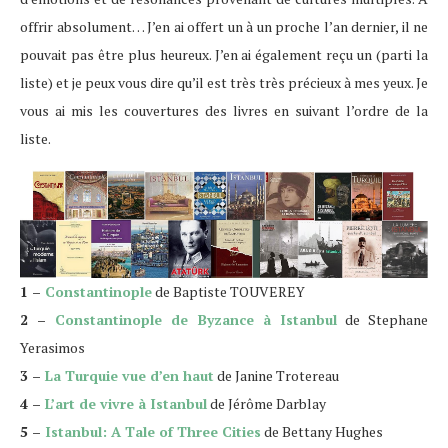
offrir absolument… J’en ai offert un à un proche l’an dernier, il ne
pouvait pas être plus heureux. J’en ai également reçu un (parti la
liste) et je peux vous dire qu’il est très très précieux à mes yeux. Je
vous ai mis les couvertures des livres en suivant l’ordre de la
liste.
1 –
Constantinople
de
Baptiste TOUVEREY
2 –
Constantinople de Byzance à Istanbul
de
Stephane
Yerasimos
3 –
La Turquie vue d’en haut
de
Janine Trotereau
4 –
L’art de vivre à Istanbul
de
Jérôme Darblay
5 –
Istanbul: A Tale of Three Cities
de
Bettany Hughes