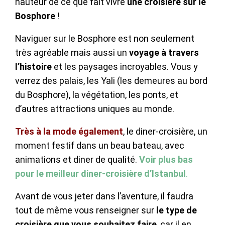
hauteur de ce que fait vivre
une croisière sur le
Bosphore
!
Naviguer sur le Bosphore est non seulement
très agréable mais aussi un
voyage à travers
l’histoire
et les paysages incroyables. Vous y
verrez des palais, les Yali (les demeures au bord
du Bosphore), la végétation, les ponts, et
d’autres attractions uniques au monde.
Très à la mode également
, le diner-croisière, un
moment festif dans un beau bateau, avec
animations et diner de qualité.
Voir plus bas
pour le meilleur diner-croisière d’Istanbul
.
Avant de vous jeter dans l’aventure, il faudra
tout de même vous renseigner sur
le type de
croisière que vous souhaitez faire
, car il en