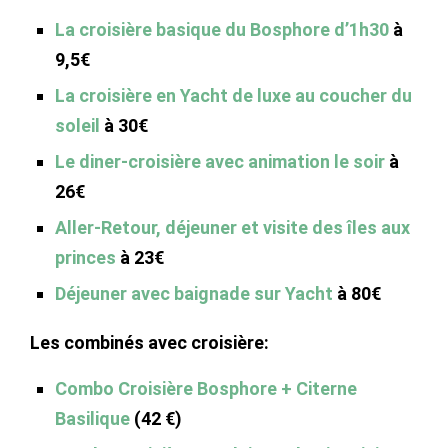
La croisière basique du Bosphore d’1h30
à
9,5€
La croisière en Yacht de luxe au coucher du
soleil
à 30€
Le diner-croisière avec animation le soir
à
26€
Aller-Retour, déjeuner et visite d
es îles aux
princes
à 23€
Déjeuner avec baignade sur Yacht
à 80€
Les combinés avec croisière:
Combo Croisière Bosphore + Citerne
Basilique
(42 €)