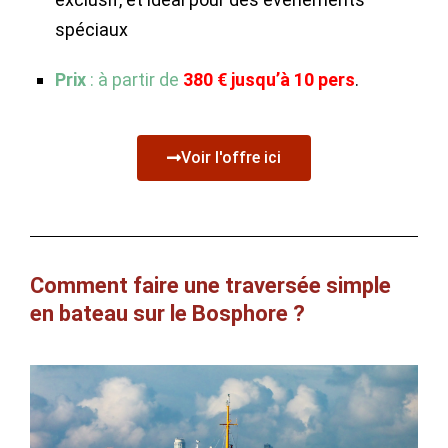
spéciaux
Prix
: à partir de
38
0
€ jusqu’à 10 pers
.
Voir l'offre ici
Comment faire une traversée simple
en bateau sur le Bosphore ?