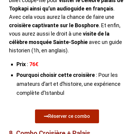
billet coupe-file pour
visiter le célèbre palais de
Topkapi ainsi qu’un audioguide en français
.
Avec cela vous aurez la chance de faire une
croisière captivante sur le Bosphore
. Et enfin,
vous aurez aussi le droit à une
visite de la
célèbre mosquée Sainte-Sophie
avec un guide
historien (1h, en anglais).
Prix
:
76€
Pourquoi choisir cette croisière
: Pour les
amateurs d’art et d’histoire, une expérience
complète d’Istanbul
Réserver ce combo
8. Combo Croisière + Palais