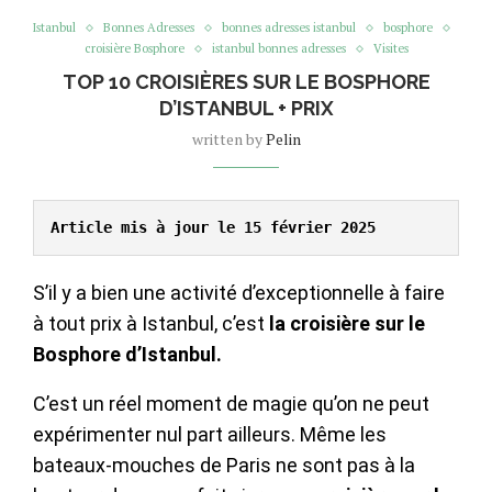
Istanbul
Bonnes Adresses
bonnes adresses istanbul
bosphore
croisière Bosphore
istanbul bonnes adresses
Visites
TOP 10 CROISIÈRES SUR LE BOSPHORE
D’ISTANBUL + PRIX
written by
Pelin
Article mis à jour le 15 février 2025
S’il y a bien une activité d’exceptionnelle à faire
à tout prix à Istanbul, c’est
la croisière sur le
Bosphore d’Istanbul.
C’est un réel moment de magie qu’on ne peut
expérimenter nul part ailleurs. Même les
bateaux-mouches de Paris ne sont pas à la