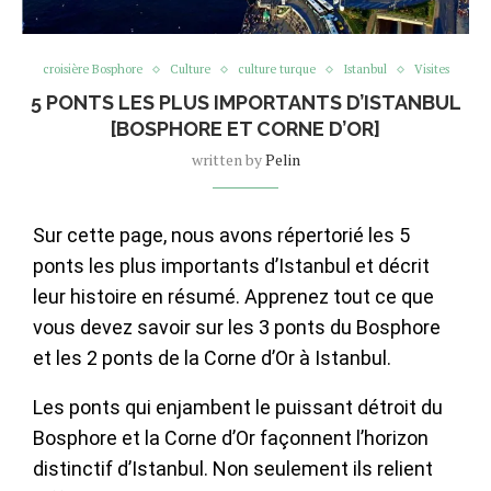
croisière Bosphore
Culture
culture turque
Istanbul
Visites
5 PONTS LES PLUS IMPORTANTS D’ISTANBUL
[BOSPHORE ET CORNE D’OR]
written by
Pelin
Sur cette page, nous avons répertorié les 5
ponts les plus importants d’Istanbul et décrit
leur histoire en résumé. Apprenez tout ce que
vous devez savoir sur les 3 ponts du Bosphore
et les 2 ponts de la Corne d’Or à Istanbul.
Les ponts qui enjambent le puissant détroit du
Bosphore et la Corne d’Or façonnent l’horizon
distinctif d’Istanbul. Non seulement ils relient