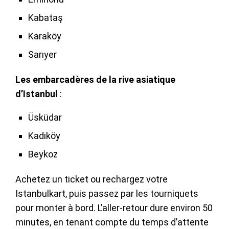
Kabataş
Karaköy
Sarıyer
Les embarcadères de la rive asiatique
d’Istanbul
:
Üsküdar
Kadıköy
Beykoz
Achetez un ticket ou rechargez votre
Istanbulkart, puis passez par les tourniquets
pour monter à bord. L’aller-retour dure environ 50
minutes, en tenant compte du temps d’attente