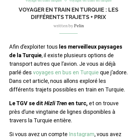
voyage en train turquie
voyager en train en turquie
VOYAGER EN TRAIN EN TURQUIE : LES
DIFFÉRENTS TRAJETS + PRIX
written by
Pelin
Afin d’exploiter tous
les merveilleux paysages
de la Turquie
, il existe plusieurs options de
transport autres que l’avion. Je vous ai déjà
parlé des
voyages en bus en Turquie
que j’adore.
Dans cet article, nous allons exploré les
différents trajets possibles en train en Turquie.
Le TGV se dit
Hizli Tren
en turc,
et on trouve
près d’une vingtaine de lignes disponibles à
travers la Turquie entière.
Si vous avez un compte
Instagram
, vous avez