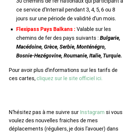
30 chemins de fer nationaux qui participant à
ce service d’Interrail pendant 3, 4, 5, 6 ou 8
jours sur une période de validité d’un mois.
Flexipass Pays Balkans :
Valable sur les
chemins de fer des pays suivants :
Bulgarie,
Macédoine, Grèce, Serbie, Monténégro,
Bosnie-Hezégovine, Roumanie, Italie, Turquie.
Pour avoir plus d’informations sur les tarifs de
ces cartes,
cliquez sur le site officiel ici.
N’hésitez pas à me suivre sur
Instagram
si vous
voulez des nouvelles fraiches de mes
déplacements (réguliers, je dois l’avouer) dans