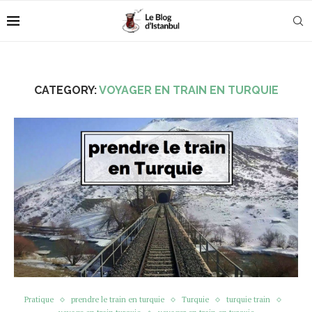
CATEGORY:
VOYAGER EN TRAIN EN TURQUIE
Pratique
prendre le train en turquie
Turquie
turquie train