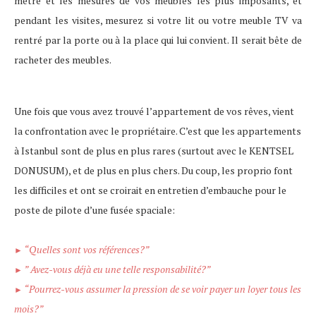
mètre et les mesures de vos meubles les plus imposants, et
pendant les visites, mesurez si votre lit ou votre meuble TV va
rentré par la porte ou à la place qui lui convient. Il serait bête de
racheter des meubles.
Une fois que vous avez trouvé l’appartement de vos rêves, vient
la confrontation avec le propriétaire. C’est que les appartements
à Istanbul sont de plus en plus rares (surtout avec le KENTSEL
DONUSUM), et de plus en plus chers. Du coup, les proprio font
les difficiles et ont se croirait en entretien d’embauche pour le
poste de pilote d’une fusée spaciale:
“Quelles sont vos références?”
►
” Avez-vous déjà eu une telle responsabilité?”
►
“Pourrez-vous assumer la pression de se voir payer un loyer tous les
►
mois?”