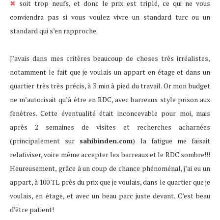
✖
soit trop neufs, et donc le prix est triplé, ce qui ne vous
conviendra pas si vous voulez vivre un standard turc ou un
standard qui s’en rapproche.
J’avais dans mes critères beaucoup de choses très irréalistes,
notamment le fait que je voulais un appart en étage et dans un
quartier très très précis, à 3 min à pied du travail. Or mon budget
ne m’autorisait qu’à être en RDC, avec barreaux style prison aux
fenêtres. Cette éventualité était inconcevable pour moi, mais
après 2 semaines de visites et recherches acharnées
(principalement sur
sahibinden.com
) la fatigue me faisait
relativiser, voire même accepter les barreaux et le RDC sombre!!!
Heureusement, grâce à un coup de chance phénoménal, j’ai eu un
appart, à 100 TL près du prix que je voulais, dans le quartier que je
voulais, en étage, et avec un beau parc juste devant. C’est beau
d’être patient!