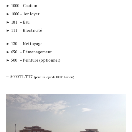
► 1000 –
Caution
► 1000 –
1er loyer
► 181 –
Eau
► 111 –
Electricité
► 120 –
Nettoyage
► 650 –
Démenagement
► 500 –
Peinture (optionnel)
=
5000 TL TTC
(pour un loyer de 1000 TL/mois)