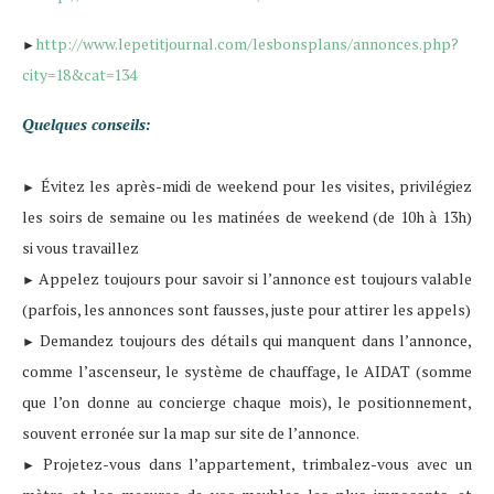
http://www.lepetitjournal.com/lesbonsplans/annonces.php?
►
city=18&cat=134
Quelques conseils:
Évitez
les après-midi de weekend pour les visites, privilégiez
►
les soirs de semaine ou les matinées de weekend (de 10h à 13h)
si vous travaillez
A
ppelez
t
oujours pour savoir si l’annonce est toujours valable
►
(parfois, les annonces sont fausses, juste pour attirer les appels)
Demandez toujours
des détails qui manquent dans l’annonce,
►
comme l’ascenseur, le système de chauffage, le AIDAT (somme
que l’on donne au concierge chaque mois), le positionnement,
souvent
erronée
sur la map sur site de l’annonce.
Projetez-vous dans l’appartement, trimbalez-vous avec un
►