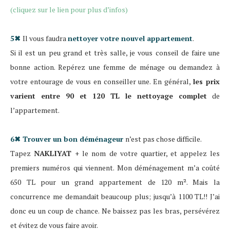
(cliquez sur le lien pour plus d’infos)
5✖
Il vous faudra
nettoyer votre nouvel appartement
.
Si il est un peu grand et très salle, je vous conseil de faire une
bonne action. Repérez une femme de ménage ou demandez à
votre entourage de vous en conseiller une. En général,
les prix
varient entre 90 et 120 TL le nettoyage complet
de
l’appartement.
6✖
Trouver un bon déménageur
n’est pas chose difficile.
Tapez
NAKLIYAT
+ le nom de votre quartier, et appelez les
premiers numéros qui viennent. Mon déménagement m’a coûté
650 TL pour un grand appartement de 120 m². Mais la
concurrence me demandait beaucoup plus; jusqu’à 1100 TL!! J’ai
donc eu un coup de chance. Ne baissez pas les bras, persévérez
et évitez de vous faire avoir.