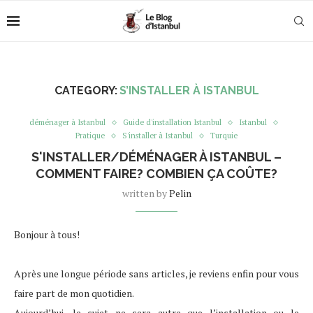
CATEGORY:
S’INSTALLER À ISTANBUL
déménager à Istanbul
Guide d'installation Istanbul
Istanbul
Pratique
S'installer à Istanbul
Turquie
S'INSTALLER/DÉMÉNAGER À ISTANBUL –
COMMENT FAIRE? COMBIEN ÇA COÛTE?
written by
Pelin
Bonjour à tous!
Après une longue période sans articles, je reviens enfin pour vous
faire part de mon quotidien.
Aujourd’hui, le sujet ne sera autre que l’installation ou le