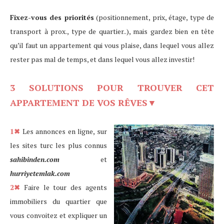
Fixez-vous des priorités
(positionnement, prix, étage, type de
transport à prox., type de quartier..), mais gardez bien en tête
qu’il faut un appartement qui vous plaise, dans lequel vous allez
rester pas mal de temps, et dans lequel vous allez investir!
3 SOLUTIONS POUR TROUVER CET
APPARTEMENT DE VOS
RÊVES
▼
1✖
Les annonces en ligne, sur
les sites turc les plus connus
sahibinden.com
et
hurriyetemlak.com
2✖
Faire le tour des agents
immobiliers du quartier que
vous convoitez et expliquer un