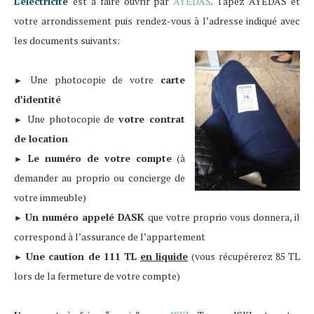
L’électricité
est à faire ouvrir par
AYEDAS
. Tapez AYEDAS et
votre arrondissement puis rendez-vous à l’adresse indiqué avec
les documents suivants:
Une photocopie de votre
carte
►
d’identité
Une photocopie de
votre contrat
►
de location
Le numéro de votre compte
(à
►
demander au proprio ou concierge de
votre immeuble)
Un numéro appelé DASK
que votre proprio vous donnera, il
►
correspond à l’assurance de l’appartement
Une caution de 111 TL
en liquide
(vous récupérerez 85 TL
►
lors de la fermeture de votre compte)