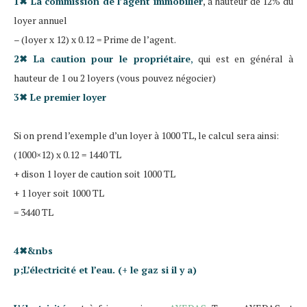
1✖
La commission de l’agent immobilier
, à hauteur de 12% du
loyer annuel
– (loyer x 12) x 0.12 = Prime de l’agent.
2✖
La caution pour le propriétaire
,
qui est en général à
hauteur de 1 ou 2 loyers (vous pouvez négocier)
3✖
Le premier loyer
Si on prend l’exemple d’un loyer à 1000 TL, le calcul sera ainsi:
(1000×12) x 0.12 = 1440 TL
+ dison 1 loyer de caution soit 1000 TL
+ 1 loyer soit 1000 TL
= 3440 TL
4✖&nbs
p;
L’électricité et l’eau. (+ le gaz si il y a)