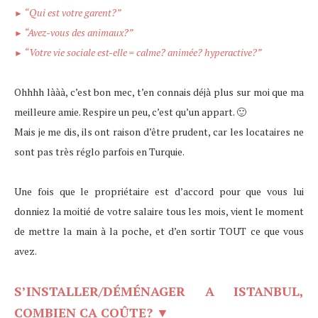
“Qui est votre garent?”
►
“Avez-vous des animaux?”
►
“Votre vie sociale est-elle = calme? animée? hyperactive?”
►
Ohhhh lààà, c’est bon mec, t’en connais déjà plus sur moi que ma
meilleure amie. Respire un peu, c’est qu’un appart. 🙂
Mais je me dis, ils ont raison d’être prudent, car les locataires ne
sont pas très réglo parfois en Turquie.
Une fois que le propriétaire est d’accord pour que vous lui
donniez la moitié de votre salaire tous les mois, vient le moment
de mettre la main à la poche, et d’en sortir TOUT ce que vous
avez.
S’INSTALLER/
DÉMÉNAGER
A ISTANBUL,
COMBIEN CA
COÛTE
?
▼