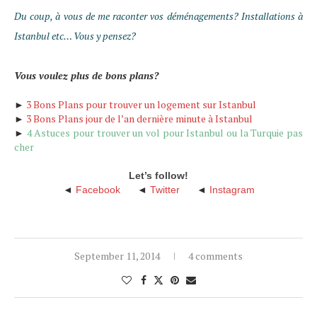
Du coup, à vous de me raconter vos déménagements? Installations à
Istanbul etc… Vous y pensez?
Vous voulez plus de bons plans?
►
3 Bons Plans pour trouver un logement sur Istanbul
►
3 Bons Plans jour de l’an dernière minute à Istanbul
►
4 Astuces pour trouver un vol pour Istanbul ou la Turquie pas
cher
Let’s follow!
◄
Facebook
◄
Twitter
◄
Instagram
September 11, 2014
4 comments