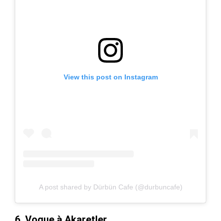
View this post on Instagram
A post shared by Dürbün Cafe (@durbuncafe)
6. Vogue à Akaretler