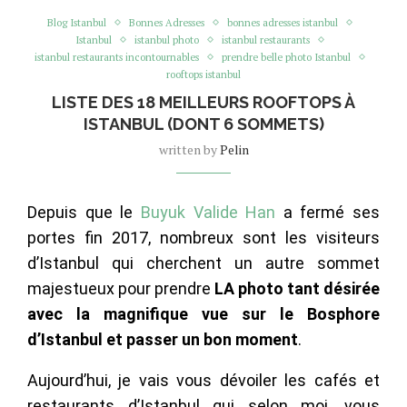
Blog Istanbul
Bonnes Adresses
bonnes adresses istanbul
Istanbul
istanbul photo
istanbul restaurants
istanbul restaurants incontournables
prendre belle photo Istanbul
rooftops istanbul
LISTE DES 18 MEILLEURS ROOFTOPS À
ISTANBUL (DONT 6 SOMMETS)
written by
Pelin
D
epuis que le
Buyuk Valide Han
a fermé ses
portes fin 2017, nombreux sont les visiteurs
d’Istanbul qui cherchent un autre sommet
majestueux pour prendre
LA photo tant désirée
avec la magnifique vue sur le Bosphore
d’Istanbul et passer un bon moment
.
Aujourd’hui, je vais vous dévoiler les cafés et
restaurants d’Istanbul qui selon moi, vous