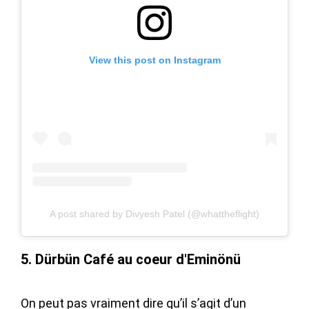
View this post on Instagram
A post shared by Divyesh Patel (@whattheflight)
5. Dürbün Café au coeur d'Eminönü
On peut pas vraiment dire qu’il s’agit d’un