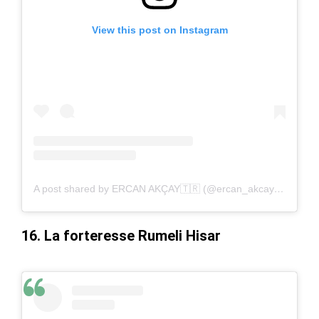
View this post on Instagram
A post shared by ERCAN AKÇAY🇹🇷 (@ercan_akcay_tr)
16. La forteresse Rumeli Hisar