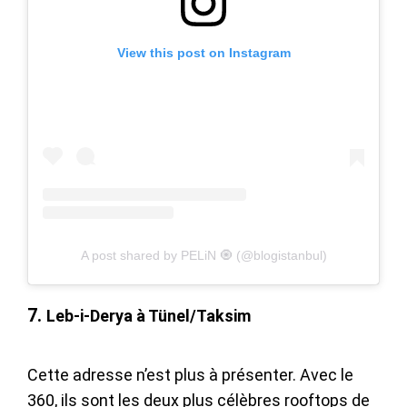
View this post on Instagram
A post shared by PELiN 🧿 (@blogistanbul)
7.
Leb-i-Derya à Tünel/Taksim
Cette adresse n’est plus à présenter. Avec le
360, ils sont les deux plus célèbres rooftops de