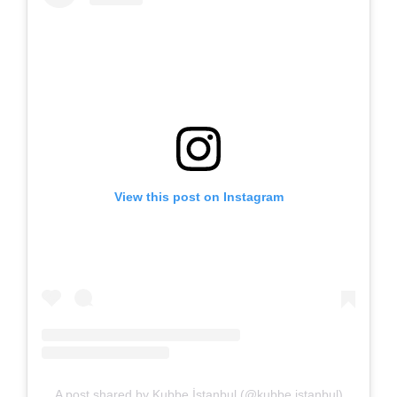
View this post on Instagram
A post shared by Kubbe İstanbul (@kubbe.istanbul)