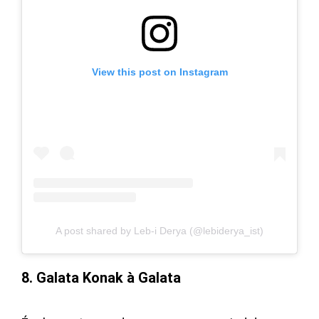
View this post on Instagram
A post shared by Leb-i Derya (@lebiderya_ist)
8.
Galata Konak à Galata