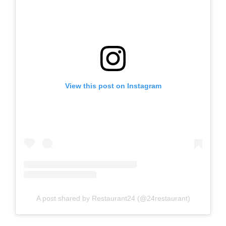
View this post on Instagram
A post shared by Restaurant24 (@24restaurant)