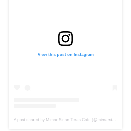
View this post on Instagram
A post shared by Mimar Sinan Teras Cafe (@mimarsinancafe)