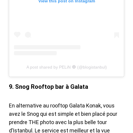
View this post on Instagram
A post shared by PELiN 🧿 (@blogistanbul)
9. Snog Rooftop bar à Galata
En alternative au rooftop Galata Konak, vous
avez le Snog qui est simple et bien placé pour
prendre THE photo avec la plus belle tour
d’Istanbul. Le service est meilleur et la vue