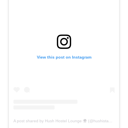
View this post on Instagram
A post shared by Hush Hostel Lounge 🌍 (@hushistanbul)