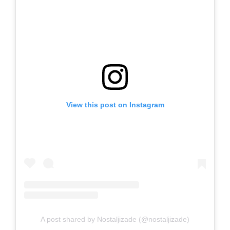
View this post on Instagram
A post shared by Nostaljizade (@nostaljizade)