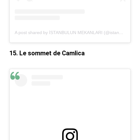
A post shared by İSTANBULUN MEKANLARI (@istanbulmekanlarii)
15. Le sommet de Camlica