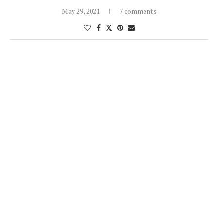
May 29, 2021
7 comments