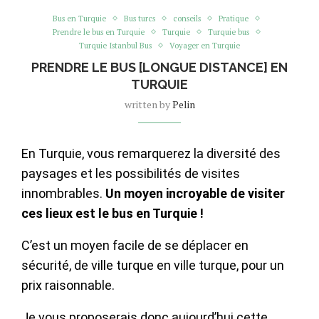
Bus en Turquie
Bus turcs
conseils
Pratique
Prendre le bus en Turquie
Turquie
Turquie bus
Turquie Istanbul Bus
Voyager en Turquie
PRENDRE LE BUS [LONGUE DISTANCE] EN
TURQUIE
written by
Pelin
En Turquie, vous remarquerez la diversité des
paysages et les possibilités de visites
innombrables.
Un moyen incroyable de visiter
ces lieux est le bus en Turquie !
C’est un moyen facile de se déplacer en
sécurité, de ville turque en ville turque, pour un
prix raisonnable.
Je vous proposerais donc aujourd’hui cette