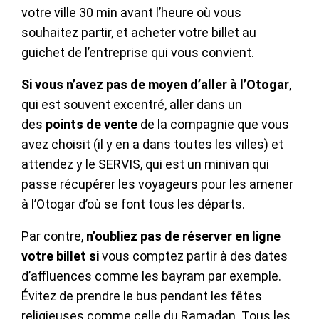
votre ville 30 min avant l’heure où vous
souhaitez partir, et acheter votre billet au
guichet de l’entreprise qui vous convient.
Si vous n’avez pas de moyen d’aller à l’Otogar
,
qui est souvent excentré, aller dans un
des
points de vente
de la compagnie que vous
avez choisit (il y en a dans toutes les villes) et
attendez y le SERVIS, qui est un minivan qui
passe récupérer les voyageurs pour les amener
à l’Otogar d’où se font tous les départs.
Par contre,
n’oubliez pas de réserver en ligne
votre billet si
vous comptez partir à des dates
d’affluences comme les bayram par exemple.
Évitez de prendre le bus pendant les fêtes
religieuses comme celle du Ramadan. Tous les