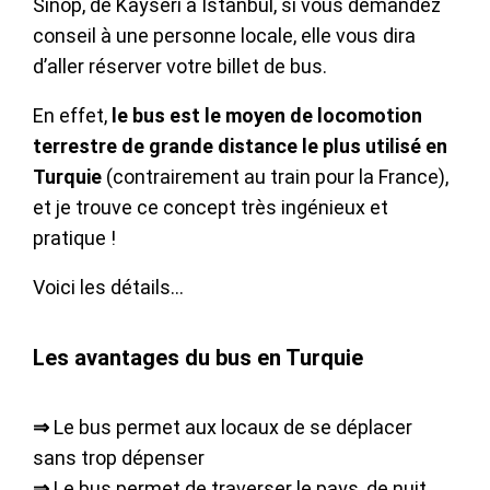
Sinop, de Kayseri à Istanbul, si vous demandez
conseil à une personne locale, elle vous dira
d’aller réserver votre billet de bus.
En effet,
le bus est le moyen de locomotion
terrestre de grande distance le plus utilisé en
Turquie
(contrairement au train pour la France),
et je trouve ce concept très ingénieux et
pratique !
Voici les détails…
Les avantages du bus en Turquie
⇒
Le bus permet aux locaux de se déplacer
sans trop dépenser
⇒
Le bus permet de traverser le pays, de nuit