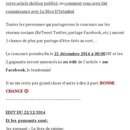
votre article du blog préféré
, ou
comment vous avez fait
connaissance avec Le Blog D’Istanbul
Toutes les personnes qui partagerons le concours sur les
réseaux sociaux (ReTweet Twitter, partage Facebook, etc.) auront
1 chance de plus par partage d’être tirés au sort…
Le concours prendra fin le
21 décembre 2014 à 00:00
HF et les
2 gagnants seront annoncés ici
en édit
de l’article
+ sur
Facebook
, le lendemain!
Il ne me reste pas grand chose d’autre à dire à part:
BONNE
CHANCE 🙂
—————————————————————-
EDIT DU 22/12/2014
Et les gagnants sont:
1er gagnant – Le livre de cuisine: