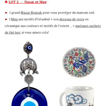
♣
LOT 2 – Nazar et Mug
1 grand
Nazar Boncuk
pour vous protéger du mauvais oeil
►
1
Mug
aux motifs d’Istanbul + son
dessous de verre
en
►
céramique aux couleurs et motifs de l’orient… +
quelques sachets
de thé turc
si vous aimez cela!