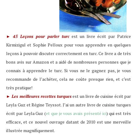
45 Leçons pour parler turc
est un livre écrit par Patrice
►
Kirmizigul et Sophie Pelloux pour vous apprendre en quelques
leçons à pouvoir discuter correctement en turc. Ce livre a de très
bons avis sur Amazon et a aidé de nombreuses personnes que je
connais à apprendre le turc. Si vous ne le gagnez pas, je vous
recommande de l’achêter, cela ne coûte presque rien, et c’est
très pratique!
Les meilleures recettes turques
est un livre de cuisine écrit par
►
Leyla Guz et Régine Teyssot. J’ai un autre livre de cuisine turques
écrit par Leyla Guz (
et que je vous avais présenté ici
) qui est très
efficace, et ce nouvel ouvrage datant de 2010 est une merveille
illustrée magnifiquement.