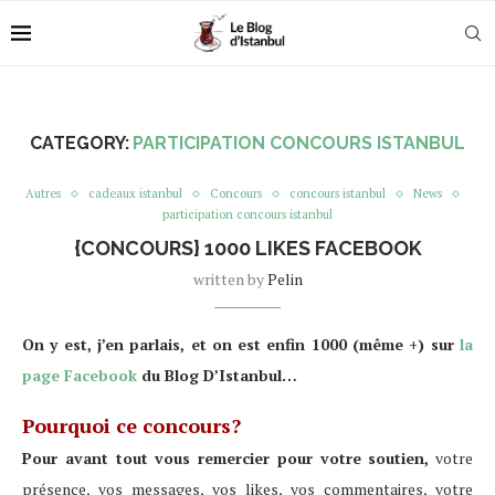
CATEGORY:
PARTICIPATION CONCOURS ISTANBUL
Autres
cadeaux istanbul
Concours
concours istanbul
News
participation concours istanbul
{CONCOURS} 1000 LIKES FACEBOOK
written by
Pelin
On y est, j’en parlais, et on est enfin 1000 (même +) sur
la
page Facebook
du Blog D’Istanbul…
Pourquoi ce concours?
Pour avant tout vous remercier pour votre soutien,
votre
présence, vos messages, vos likes, vos commentaires, votre