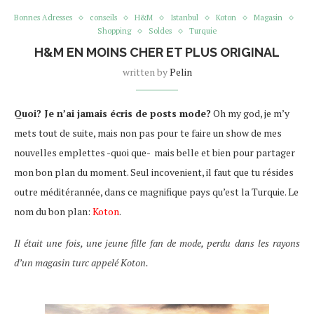
Bonnes Adresses
conseils
H&M
Istanbul
Koton
Magasin
Shopping
Soldes
Turquie
H&M EN MOINS CHER ET PLUS ORIGINAL
written by
Pelin
Quoi? Je n’ai jamais écris de posts mode?
Oh my god, je m’y
mets tout de suite, mais non pas pour te faire un show de mes
nouvelles emplettes -quoi que- mais belle et bien pour partager
mon bon plan du moment. Seul incovenient, il faut que tu résides
outre méditérannée, dans ce magnifique pays qu’est la Turquie. Le
nom du bon plan:
Koton
.
Il était une fois, une jeune fille fan de mode, perdu dans les rayons
d’un magasin turc appelé Koton.