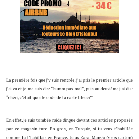
La première fois que j’y suis rentrée, j’ai pris le premier article que
j’ai vu et je me suis dis: “humm pas mal”, puis au deuxième j’ai dis:
“chéri, c’était quoi le code de ta carte bleue?”
En effet, je suis tombée raide dingue devant ces articles proposés
par ce magasin turc. En gros, en Turquie, si tu veux t’habillée
comme tu t’habillais en France, tu as Zara, Mango (gros carton)