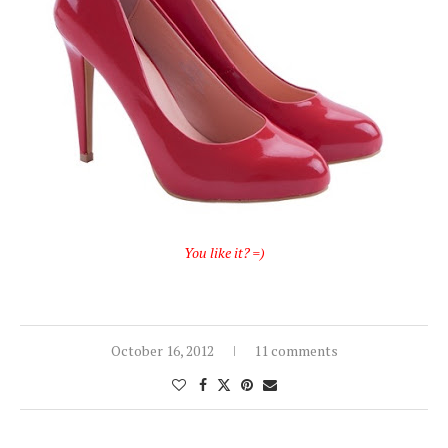
You like it? =)
October 16, 2012
11 comments