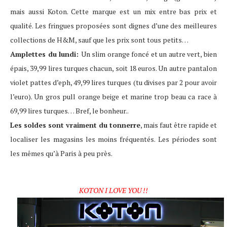
mais aussi Koton. Cette marque est un mix entre bas prix et
qualité. Les fringues proposées sont dignes d’une des meilleures
collections de H&M, sauf que les prix sont tous petits…
Amplettes du lundi:
Un slim orange foncé et un autre vert, bien
épais, 39,99 lires turques chacun, soit 18 euros. Un autre pantalon
violet pattes d’eph, 49,99 lires turques (tu divises par 2 pour avoir
l’euro). Un gros pull orange beige et marine trop beau ca race à
69,99 lires turques… Bref, le bonheur..
Les soldes sont vraiment du tonnerre
, mais faut être rapide et
localiser les magasins les moins fréquentés. Les périodes sont
les mêmes qu’à Paris à peu près.
KOTON I LOVE YOU !!