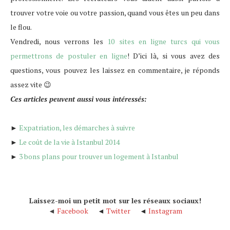
trouver votre voie ou votre passion, quand vous êtes un peu dans
le flou.
Vendredi, nous verrons les
10 sites en ligne turcs qui vous
permettrons de postuler en ligne
! D’ici là, si vous avez des
questions, vous pouvez les laissez en commentaire, je réponds
assez vite 😉
Ces articles peuvent aussi vous intéressés:
►
Expatriation, les démarches à suivre
►
Le coût de la vie à Istanbul 2014
►
3 bons plans pour trouver un logement à Istanbul
Laissez-moi un petit mot sur les réseaux sociaux!
◄
Facebook
◄
Twitter
◄
Instagram