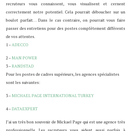
recruteurs vous connaissent, vous visualisent et cernent
correctement notre potentiel. Cela pourrait déboucher sur un
boulot parfait… Dans le cas contraire, on pourrait vous faire
passer des entretiens pour des postes complètement différents
de vos attentes.
1 –
ADECCO
2 –
MAN POWER
3 –
RANDSTAD
Pour les postes de cadres supérieurs, les agences spécialistes
sont les suivantes:
3 –
MICHAEL PAGE INTERNATIONAL TURKEY
4 –
DATAEXPERT
J’ai un très bon souvenir de Mickael Page qui est une agence très
professionnelle. Les recruteurs vous aident aussi parfois à