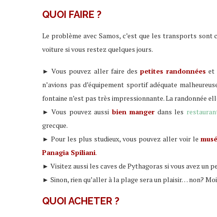
QUOI FAIRE ?
Le problème avec Samos, c’est que les transports sont c
voiture si vous restez quelques jours.
► Vous pouvez aller faire des
petites randonnées
et 
n’avions pas d’équipement sportif adéquate malheureuse
fontaine n’est pas très impressionnante. La randonnée ell
► Vous pouvez aussi
bien manger
dans les
restauran
grecque.
► Pour les plus studieux, vous pouvez aller voir le
musé
Panagia Spiliani
.
► Visitez aussi les caves de Pythagoras si vous avez un
► Sinon, rien qu’aller à la plage sera un plaisir… non? 
QUOI ACHETER ?