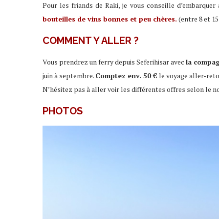
Pour les friands de Raki, je vous conseille d’embarquer
bouteilles de vins bonnes et peu chères.
(entre 8 et 15
COMMENT Y ALLER ?
Vous prendrez un ferry depuis Seferihisar avec
la compa
juin à septembre.
Comptez env. 50 €
le voyage aller-reto
N’hésitez pas à aller voir les différentes offres selon le 
PHOTOS