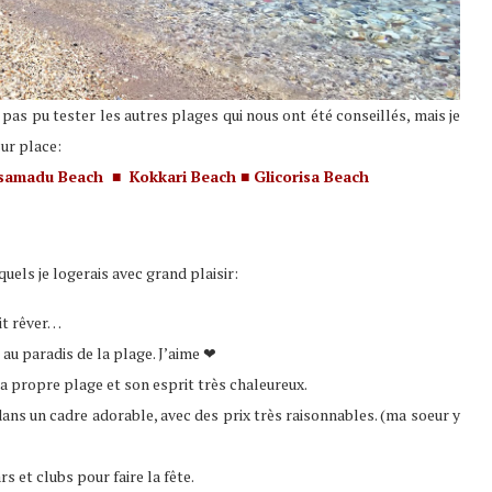
pas pu tester les autres plages qui nous ont été conseillés, mais je
sur place:
samadu Beach
Kokkari Beach
Glicorisa Beach
■
■
els je logerais avec grand plaisir:
ait rêver…
, au paradis de la plage. J’aime ❤
a propre plage et son esprit très chaleureux.
ns un cadre adorable, avec des prix très raisonnables. (ma soeur y
s et clubs pour faire la fête.