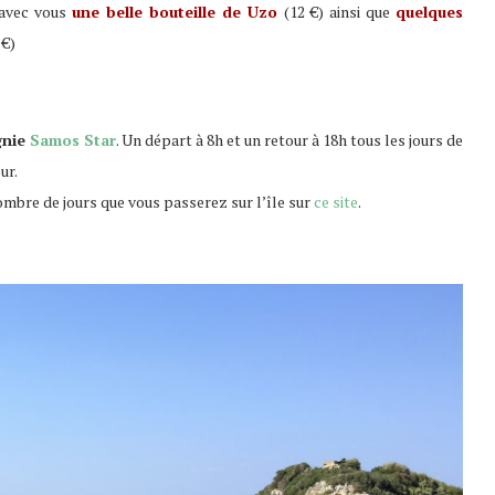
 avec vous
une belle bouteille de Uzo
(12 €) ainsi que
quelques
 €)
gnie
Samos Star
. Un départ à 8h et un retour à 18h tous les jours de
ur.
nombre de jours que vous passerez sur l’île sur
ce site
.