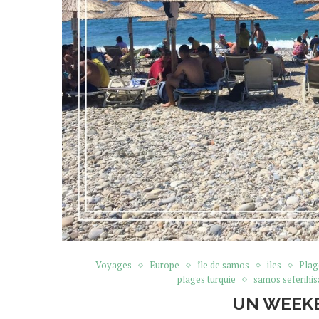
Voyages
Europe
île de samos
iles
Plag
plages turquie
samos seferihis
UN WEEKE