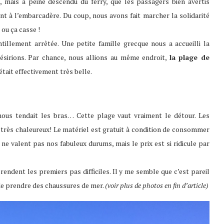
, mais à peine descendu du ferry, que les passagers bien avertis
ient à l’embarcadère. Du coup, nous avons fait marcher la solidarité
 ou ça casse !
?
ntillement arrêtée. Une petite famille grecque nous a accueilli la
sirions. Par chance, nous allions au même endroit,
la plage de
tait effectivement très belle.
 nous tendait les bras… Cette plage vaut vraiment le détour. Les
 très chaleureux! Le matériel est gratuit à condition de consommer
s ne valent pas nos fabuleux durums, mais le prix est si ridicule par
endent les premiers pas difficiles. Il y me semble que c’est pareil
de prendre des chaussures de mer.
(voir plus de photos en fin d’article)