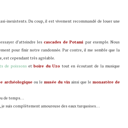
asi-inexistents. Du coup, il est vivement recommandé de louer une
essayer d’atteindre les
cascades de Potami
par exemple. Nous
ment pour finir notre randonnée. Par contre, il me semble que la
e, est cependant très agréable.
ts de poissons
et
boire du Uzo
tout en écoutant de la musique
e archéologique
ou le
musée du vin
ainsi que le
monastère de
 peu de temps…
Moi, je suis complètement amoureuse des eaux turquoises…