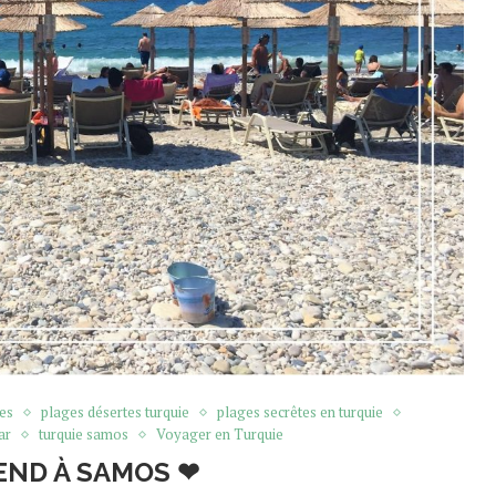
es
plages désertes turquie
plages secrêtes en turquie
ar
turquie samos
Voyager en Turquie
ND À SAMOS ❤