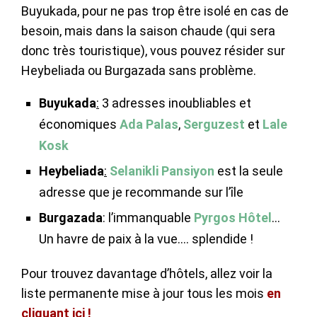
Buyukada, pour ne pas trop être isolé en cas de
besoin, mais dans la saison chaude (qui sera
donc très touristique), vous pouvez résider sur
Heybeliada ou Burgazada sans problème.
Buyukada
:
3 adresses inoubliables et
économiques
Ada Palas
,
Serguzest
et
Lale
Kosk
Heybeliada
:
Selanikli Pansiyon
est la seule
adresse que je recommande sur l’île
Burgazada
: l’immanquable
Pyrgos Hôtel
…
Un havre de paix à la vue…. splendide !
Pour trouvez davantage d’hôtels, allez voir la
liste permanente mise à jour tous les mois
en
cliquant ici !