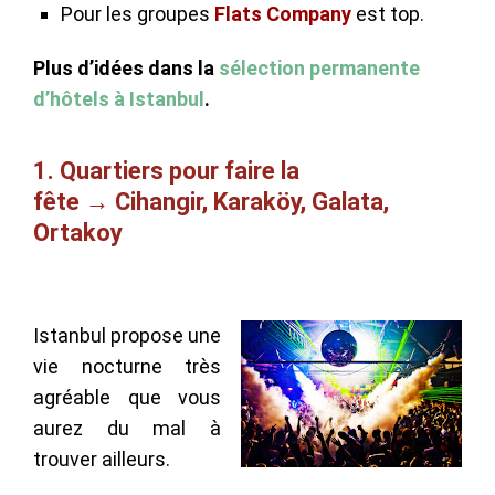
Pour les groupes
Flats Company
est top.
Plus d’idées dans la
sélection permanente
d’hôtels à Istanbul
.
1. Quartiers pour faire la
fête → Cihangir, Karaköy, Galata,
Ortakoy
Istanbul propose une
vie nocturne très
agréable que vous
aurez du mal à
trouver ailleurs.