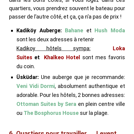
quartiers, vous prendrez souvent le bateau pour
passer de l’autre côté, et ça, ça n’a pas de prix !
Kadiköy Auberge:
Bahane
et
Hush Moda
sont les deux adresses à retenir
Kadikoy hôtels sympa:
Loka
Suites
et
Khalkeo Hotel
sont mes favoris
du coin.
Üsküdar:
Une auberge que je recommande:
Veni Vidi Dormi
, absolument authentique et
adorable. Pour les hôtels, 2 bonnes adresses:
Ottoman Suites by Sera
en plein centre ville
ou
The Bosphorus House
sur la plage.
6. Quartiers pour travailler → Levent,