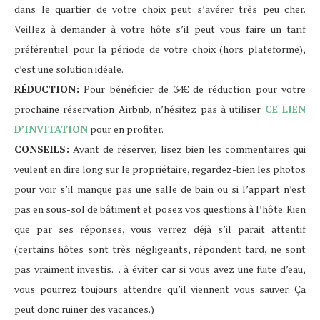
dans le quartier de votre choix peut s’avérer très peu cher.
Veillez à demander à votre hôte s’il peut vous faire un tarif
préférentiel pour la période de votre choix (hors plateforme),
c’est une solution idéale.
RÉDUCTION:
Pour bénéficier de 34€ de réduction pour votre
prochaine réservation Airbnb, n’hésitez pas à utiliser
CE LIEN
D’INVITATION
pour en profiter.
CONSEILS:
Avant de réserver, lisez bien les commentaires qui
veulent en dire long sur le propriétaire, regardez-bien les photos
pour voir s’il manque pas une salle de bain ou si l’appart n’est
pas en sous-sol de bâtiment et posez vos questions à l’hôte. Rien
que par ses réponses, vous verrez déjà s’il parait attentif
(certains hôtes sont très négligeants, répondent tard, ne sont
pas vraiment investis… à éviter car si vous avez une fuite d’eau,
vous pourrez toujours attendre qu’il viennent vous sauver. Ça
peut donc ruiner des vacances.)