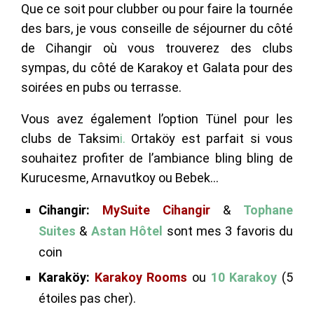
Que ce soit pour clubber ou pour faire la tournée
des bars, je vous conseille de séjourner du côté
de Cihangir où vous trouverez des clubs
sympas, du côté de Karakoy et Galata pour des
soirées en pubs ou terrasse.
Vous avez également l’option Tünel pour les
clubs de Taksim
i.
Ortaköy est parfait si vous
souhaitez profiter de l’ambiance bling bling de
Kurucesme, Arnavutkoy ou Bebek…
Cihangir:
MySuite Cihangir
&
Tophane
Suites
&
Astan Hôtel
sont mes 3 favoris du
coin
Karaköy:
Karakoy Rooms
ou
10 Karakoy
(5
étoiles pas cher).