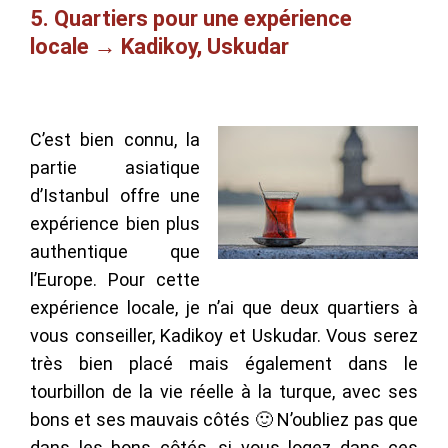
5. Quartiers pour une expérience
locale → Kadikoy, Uskudar
C’est bien connu, la
partie asiatique
d’Istanbul offre une
expérience bien plus
authentique que
l’Europe. Pour cette
expérience locale, je n’ai que deux quartiers à
vous conseiller, Kadikoy et Uskudar. Vous serez
très bien placé mais également dans le
tourbillon de la vie réelle à la turque, avec ses
bons et ses mauvais côtés 🙂 N’oubliez pas que
dans les bons côtés, si vous logez dans ces