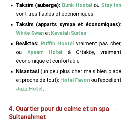
Taksim (auberge):
Bunk Hostel
ou
Stay Inn
sont très fiables et économiques
Taksim (apparts sympa et économiques)
:
White Swan
et
Kavalali Suites
Besiktas:
Puffin Hostel
vraiment pas cher,
ou
Aysem Hotel
à Ortaköy, vraiment
économique et confortable
Nisantasi
(un peu plus cher mais bien placé
et proche de tout):
Hotel Favori
ou l’excellent
Jazz Hotel
.
4. Quartier pour du calme et un spa →
Sultanahmet