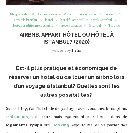
Blog Istanbul
Bonnes Adresses
bons plans istanbul
conseils
conseils istanbul
hotel
hotel à istanbul
hotels istanbul
hotels traditionnels turquie
hotels turques
Istanbul
Turquie
AIRBNB, APPART HÔTEL OU HÔTEL À
ISTANBUL? (2020)
written by
Pelin
Est-il plus pratique et économique de
réserver un hôtel ou de louer un airbnb lors
d’un voyage à Istanbul? Quelles sont les
autres possibilités?
Sur ce blog, j’ai l’habitude de partager avec vous mes bons plans
restaurants
,
vols
mais mais également mes bons plans de
logements sympa sur
Booking
. Aujourd’hui, on va parler des