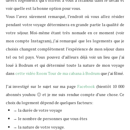
divers logements qui s’offrent à vous à Istanbul dans le détail et
voir quelle est la bonne option pour vous.
Vous l’avez sûrement remarqué, l’endroit où vous allez résider
pendant votre voyage déterminera en grande partie la qualité de
votre séjour. Moi-même étant très nomade en ce moment (voir
mon compte Instagram), j’ai remarqué que les logements que je
choisis changent complètement l’expérience de mon séjour dans
tel ou tel pays. Vous pouvez d’ailleurs déjà voir un lieu que j’ai
loué à Bodrum et qui déterminé toute la nature de mon voyage
dans
cette vidéo Room Tour de ma cabana à Bodrum
que j’ai filmé.
J’ai investigé sur le sujet sur ma page
Facebook
(bientôt 10 000
abonnés youhou 🙂 et je me suis rendue compte d’une chose. Ce
choix du logement dépend de quelques facteurs:
→ la durée de votre voyage
→ le nombre de personnes que vous êtes
→ la nature de votre voyage.