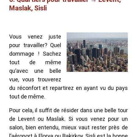
Maslak, Sisli
Vous venez juste
pour travailler? Quel
dommage ! Sachez
tout de même
qu’avec une belle
vue, vous trouverez
du réconfort et repartirez en ayant vu du pays
tout de même.
Pour cela, il suffit de résider dans une belle tour
de Levent ou Maslak. Si vous venez pour un
salon, bien entendu, mieux vaut rester près de
l’aéroport à Florya ou Bakirkoy. Sisli est la bonne