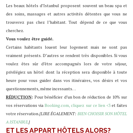
Les beaux hôtels d’Istanbul proposent souvent un beau spa et
des soins, massages et autres activités détentes que vous ne
trouverez pas chez l’habitant. Tout dépend de ce que vous
cherchez.
Vous voulez être guidé.
Certains habitants louent leur logement mais ne sont pas
vraiment présents. D’autres se rendent très disponibles. Si vous
voulez êtes sûr d’être accompagnés lors de votre séjour,
privilégiez un hôtel dont la réception sera disponible à toute
heure pour vous guider dans vos itinéraires, vos désirs et vos
questionnements, même incessants…
RÉDUCTION
:
Pour bénéficier d’un bon de réduction de 10% sur
vos réservations via
Booking.com, cliquez sur ce lien <3
et faites
votre réservation.
{LIRE ÉGALEMENT:
BIEN CHOISIR SON HÔTEL
A ISTANBUL
}
ET LES APPART HÔTELS ALORS?