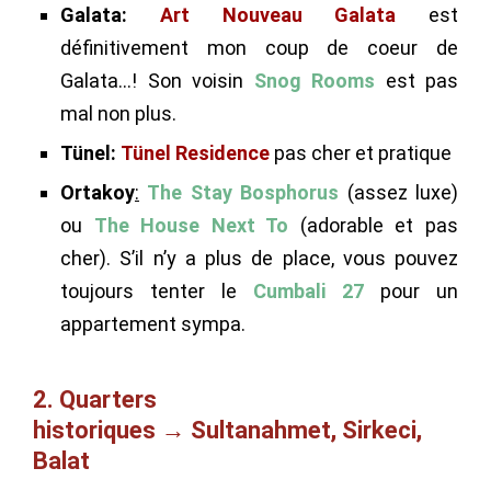
Galata:
Art Nouveau Galata
est
définitivement mon coup de coeur de
Galata…! Son voisin
Snog Rooms
est pas
mal non plus.
Tünel:
Tünel Residence
pas cher et pratique
Ortakoy
:
The Stay Bosphorus
(assez luxe)
ou
The House Next To
(adorable et pas
cher). S’il n’y a plus de place, vous pouvez
toujours tenter le
Cumbali 27
pour un
appartement sympa.
2. Quarters
historiques → Sultanahmet, Sirkeci,
Balat