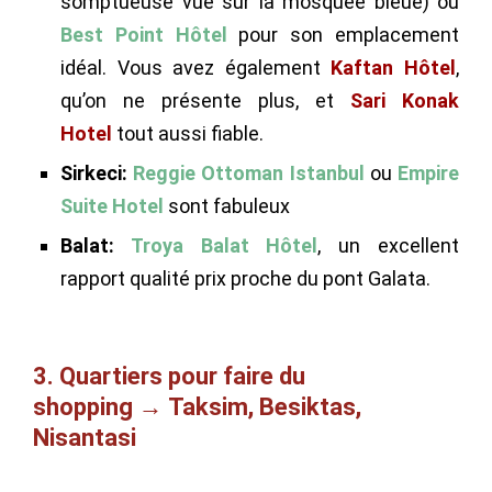
somptueuse vue sur la mosquée bleue) ou
Best Point Hôtel
pour son emplacement
idéal. Vous avez également
Kaftan Hôtel
,
qu’on ne présente plus, et
Sari Konak
Hotel
tout aussi fiable.
Sirkeci:
Reggie Ottoman Istanbul
ou
Empire
Suite Hotel
sont fabuleux
Balat:
Troya Balat Hôtel
, un excellent
rapport qualité prix proche du pont Galata.
3. Quartiers pour faire du
shopping → Taksim, Besiktas,
Nisantasi