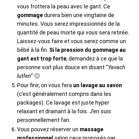
vous frottera la peau avec le gant. Ce
gommage
durera bien une vingtaine de
minutes. Vous serez impressionnés de la
quantité de peau morte qui vous sera retirée.
Laissez-vous faire et vous serez comme un
bébé à la fin.
Si la pression du gommage au
gant est trop forte
, demandez à ce que la
personne soit plus douce en disant “
Yavach
lutfen
” 🙂
Pour finir, on vous fera
un lavage au savon
(c’est généralement compris dans les
packages). Ce lavage est juste hyper
relaxant et drainant à la fois. J’en suis
personnellement fan.
Vous pouvez réserver un
massage
professionnel
selon ceux proposés par