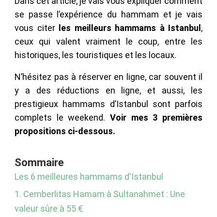
Dans cet article,
je vais vous expliquer comment
se passe l’expérience du hammam et je vais
vous citer
les meilleurs hammams à Istanbul
,
ceux qui valent vraiment le coup, entre les
historiques, les touristiques et les locaux.
N’hésitez pas à réserver en ligne, car souvent il
y a des réductions en ligne, et aussi, les
prestigieux hammams d’Istanbul sont parfois
complets le weekend.
Voir mes 3 premières
propositions ci-dessous.
Sommaire
Les 6 meilleures hammams d'Istanbul
1. Cemberlitas Hamam à Sultanahmet : Une
valeur sûre à 55 €