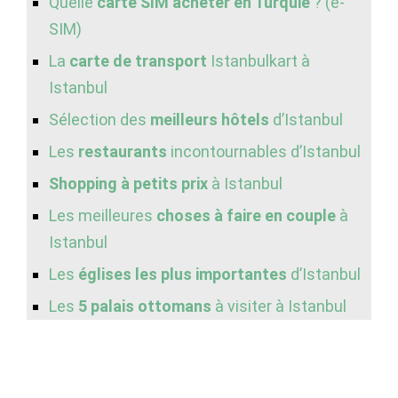
Quelle
carte SIM acheter en Turquie
? (e-
SIM)
La
carte de transport
Istanbulkart à
Istanbul
Sélection des
meilleurs hôtels
d’Istanbul
Les
restaurants
incontournables d’Istanbul
Shopping à petits prix
à Istanbul
Les meilleures
choses à faire en couple
à
Istanbul
Les
églises les plus importantes
d’Istanbul
Les
5 palais ottomans
à visiter à Istanbul