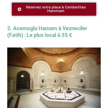
Réservez votre place à Cemberlitas
Hammam
2. Acemoglu Hamam à Vezneciler
(Fatih) : Le plus local à 35 €