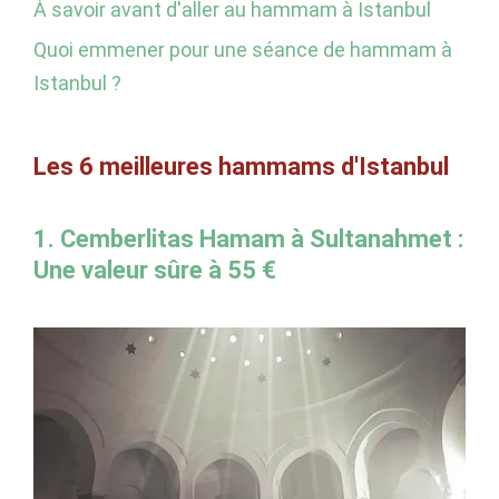
À savoir avant d'aller au hammam à Istanbul
Quoi emmener pour une séance de hammam à
Istanbul ?
Les 6 meilleures hammams d'Istanbul
1. Cemberlitas Hamam à Sultanahmet :
Une valeur sûre à 55 €