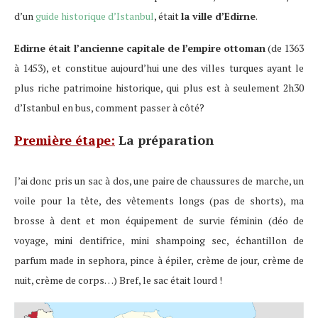
d’un
guide historique d’Istanbul
, était
la ville d’Edirne
.
Edirne était l’ancienne capitale de l’empire ottoman
(de 1363
à 1453), et constitue aujourd’hui une des villes turques ayant le
plus riche patrimoine historique, qui plus est à seulement 2h30
d’Istanbul en bus, comment passer à côté?
Première étape:
La préparation
J’ai donc pris un sac à dos, une paire de chaussures de marche, un
voile pour la tête, des vêtements longs (pas de shorts), ma
brosse à dent et mon équipement de survie féminin (déo de
voyage, mini dentifrice, mini shampoing sec, échantillon de
parfum made in sephora, pince à épiler, crème de jour, crème de
nuit, crème de corps…) Bref, le sac était lourd !