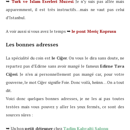
➥
Turk ve Islam Eserleri Muzesi
.
Je n’y suis pas allée mais
apparemment, il est très instructifs…mais ne vaut pas celui
d’Istanbul.
➥
A voir aussi si vous avez le temps
le
pont Meriç Koprusu
Les bonnes adresses
La spécialité du coin est
le Ciğer
. On vous le dira sans doute, ne
repartez pas d’Edirne sans avoir mangé le fameux
Edirne Tava
Ciğeri
. Je n’en ai personnellement pas mangé car, pour votre
gouverne, le mot Ciğer signifie Foie. Donc voilà, heiinn… On a tout
dit.
Voici donc quelques bonnes adresses, je ne les ai pas toutes
testées mais vous pouvez y aller les yeux fermés, ce sont des
sources sûres :
➥
Un bon
petit déjeuner
chez
Tadim Kahvalti Salonu