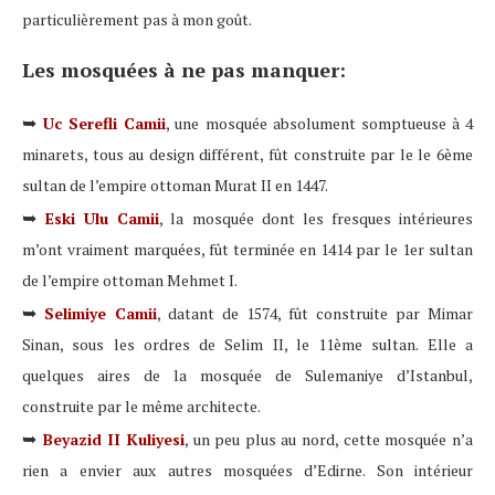
particulièrement pas à mon goût.
Les mosquées à ne pas manquer:
➥
Uc Serefli Camii
, une mosquée absolument somptueuse à 4
minarets, tous au design différent, fût construite par le le 6ème
sultan de l’empire ottoman Murat II en 1447.
➥
Eski Ulu Camii
, la mosquée dont les fresques intérieures
m’ont vraiment marquées, fût terminée en 1414 par le 1er sultan
de l’empire ottoman Mehmet I.
➥
Selimiye Camii
, datant de 1574, fût construite par Mimar
Sinan, sous les ordres de Selim II, le 11ème sultan. Elle a
quelques aires de la mosquée de Sulemaniye d’Istanbul,
construite par le même architecte.
➥
Beyazid II Kuliyesi
, un peu plus au nord, cette mosquée n’a
rien a envier aux autres mosquées d’Edirne. Son intérieur