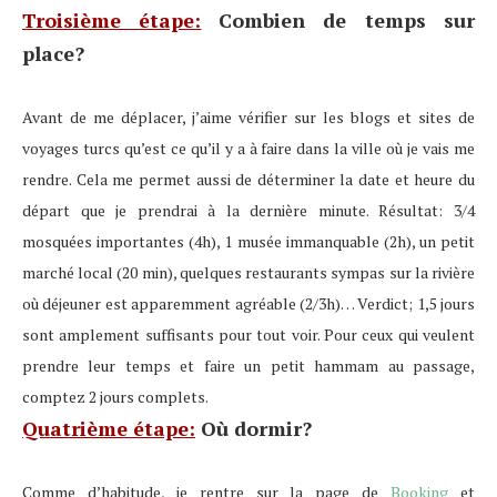
Troisième étape:
Combien de temps sur
place?
Avant de me déplacer, j’aime vérifier sur les blogs et sites de
voyages turcs qu’est ce qu’il y a à faire dans la ville où je vais me
rendre. Cela me permet aussi de déterminer la date et heure du
départ que je prendrai à la dernière minute. Résultat: 3/4
mosquées importantes (4h), 1 musée immanquable (2h), un petit
marché local (20 min), quelques restaurants sympas sur la rivière
où déjeuner est apparemment agréable (2/3h)… Verdict; 1,5 jours
sont amplement suffisants pour tout voir. Pour ceux qui veulent
prendre leur temps et faire un petit hammam au passage,
comptez 2 jours complets.
Quatrième étape:
Où dormir?
Comme d’habitude, je rentre sur la page de
Booking
et