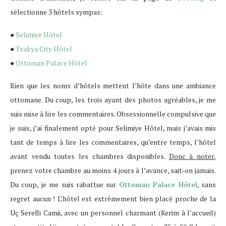
sélectionne 3 hôtels sympas:
●
Selimiye Hôtel
●
Trakya City Hôtel
●
Ottoman Palace Hôtel
Rien que les noms d’hôtels mettent l’hôte dans une ambiance
ottomane. Du coup, les trois ayant des photos agréables, je me
suis mise à lire les commentaires. Obsessionnelle compulsive que
je suis, j’ai finalement opté pour Selimiye Hôtel, mais j’avais mis
tant de temps à lire les commentaires, qu’entre temps, l’hôtel
avant vendu toutes les chambres disponibles.
Donc à noter
,
prenez votre chambre au moins 4 jours à l’avance, sait-on jamais.
Du coup, je me suis rabattue sur
Ottoman Palace Hôtel
, sans
regret aucun ! L’hôtel est extrêmement bien placé proche de la
Uç Serefli Camii, avec un personnel charmant (Kerim à l’accueil)