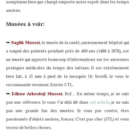
somptueux bien que chargé emporte notre esprit dans les temps
anciens.
Musées à voir:
➥
Saglik Muzesi
, le musée de la santé, anciennement hôpital qui
a soigné des patients pendant près de 400 ans (1488 à 1878), est
un musée qui apporte beaucoup d’informations sur les anciennes
pratiques médicales du temps des sultans. Il est extrêmement
bien fait, à 15 min à pied de la mosquée Uc Serefli. Je vous le
recommande vivement. Entrée 5 TL.
➥
Edirne Arkeoloji Muzesi.
Bof… En même temps, je ne suis
pas une référence. Je vous l’ai déjà dit dans
cet article
, je ne suis
pas une grande fan des musées. Si vous par contre, êtes
passionnés d’objets anciens, foncez. C’est pas cher (5TL) et vous
verrez de belles choses.