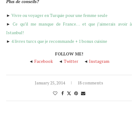
Plus de conseils?
►
Vivre ou voyager en Turquie pour une femme seule
►
Ce qu’il me manque de France… et que j’aimerais avoir à
Istanbul!
►
4 livres turcs que je recommande + 1 bonus cuisine
FOLLOW ME!
◄
Facebook
◄
Twitter
◄
Instagram
January 25, 2014
18 comments