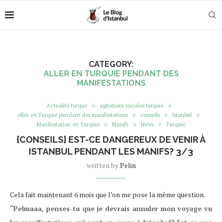
CATEGORY:
ALLER EN TURQUIE PENDANT DES
MANIFESTATIONS
Actualité turque
agitations sociales turquie
aller en Turquie pendant des manifestations
conseils
Istanbul
Manifestation en Turquie
Manifs
News
Turquie
{CONSEILS} EST-CE DANGEREUX DE VENIR À
ISTANBUL PENDANT LES MANIFS? 3/3
written by
Pelin
Cela fait maintenant 6 mois que l’on me pose la même question.
“Pelmaaa, penses-tu que je devrais annuler mon voyage vu