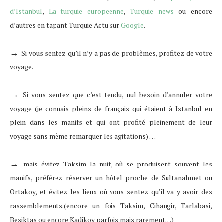
d’Istanbul
,
La turquie europeenne
,
Turquie news
ou encore
d’autres en tapant Turquie Actu sur
Google
.
→
Si vous sentez qu’il n’y a pas de problèmes, profitez de votre
voyage.
→
Si vous sentez que c’est tendu, nul besoin d’annuler votre
voyage (je connais pleins de français qui étaient à Istanbul en
plein dans les manifs et qui ont profité pleinement de leur
voyage sans même remarquer les agitations) …
→
mais é
vitez Taksim la nuit, où se produisent souvent les
manifs, préférez réserver un hôtel proche de Sultanahmet ou
Ortakoy, et évitez les lieux où vous sentez qu’il va y avoir des
rassemblements.(encore un fois Taksim, Cihangir, Tarlabasi,
Besiktas ou encore Kadikoy parfois mais rarement…)