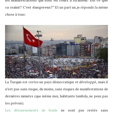
les manifestations qui sont en cours à Istanbul? Est-ce que
ca craint? C’est dangereux?”
Et un part un, je réponds la même
chose à tous:
La Turquie est certes un pays démocratique et développé, mais il
n’est pas sans risque, du moins, sans risques de manifestations de
dernières minutes (que même moi, habitante lambda, ne peux pas
les prévoir).
Les détournements de fonds
ne sont pas restés sans